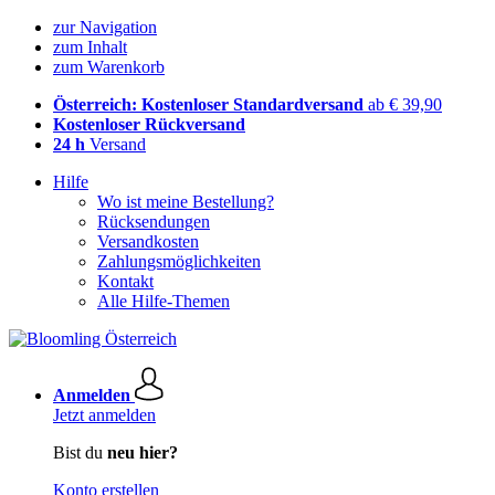
zur Navigation
zum Inhalt
zum Warenkorb
Österreich: Kostenloser Standardversand
ab € 39,90
Kostenloser Rückversand
24 h
Versand
Hilfe
Wo ist meine Bestellung?
Rücksendungen
Versandkosten
Zahlungsmöglichkeiten
Kontakt
Alle Hilfe-Themen
Anmelden
Jetzt anmelden
Bist du
neu hier?
Konto erstellen