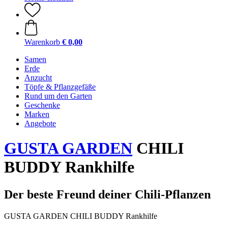
Warenkorb
€ 0,00
Samen
Erde
Anzucht
Töpfe & Pflanzgefäße
Rund um den Garten
Geschenke
Marken
Angebote
GUSTA GARDEN
CHILI
BUDDY Rankhilfe
Der beste Freund deiner Chili-Pflanzen
GUSTA GARDEN CHILI BUDDY Rankhilfe