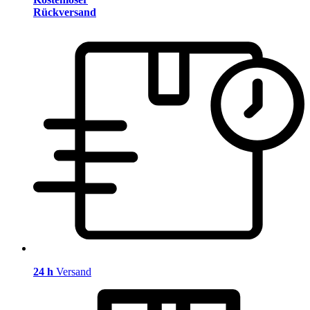
Rückversand
24 h
Versand