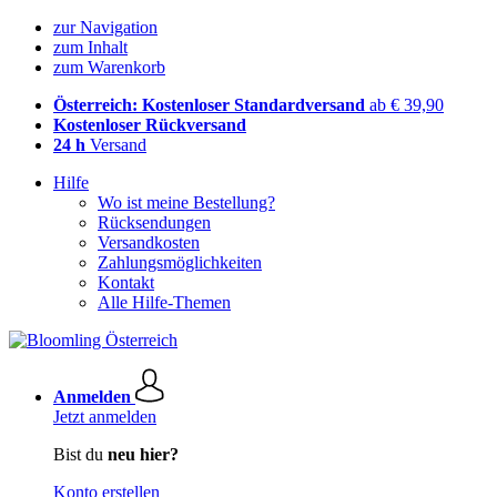
zur Navigation
zum Inhalt
zum Warenkorb
Österreich: Kostenloser Standardversand
ab € 39,90
Kostenloser Rückversand
24 h
Versand
Hilfe
Wo ist meine Bestellung?
Rücksendungen
Versandkosten
Zahlungsmöglichkeiten
Kontakt
Alle Hilfe-Themen
Anmelden
Jetzt anmelden
Bist du
neu hier?
Konto erstellen