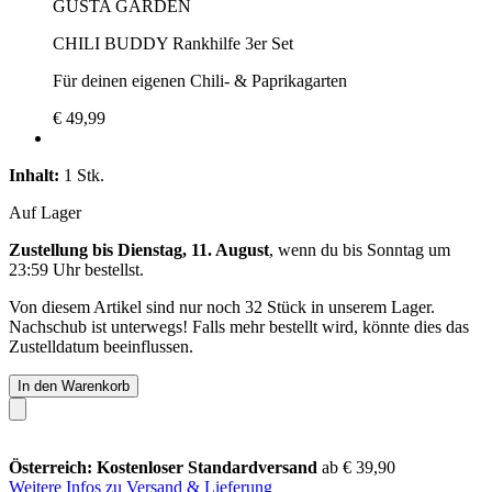
GUSTA GARDEN
CHILI BUDDY Rankhilfe 3er Set
Für deinen eigenen Chili- & Paprikagarten
€ 49,99
Inhalt:
1 Stk.
Auf Lager
Zustellung bis Dienstag, 11. August
, wenn du bis
Sonntag um
23:59 Uhr
bestellst.
Von diesem Artikel sind nur noch 32 Stück in unserem Lager.
Nachschub ist unterwegs! Falls mehr bestellt wird, könnte dies das
Zustelldatum beeinflussen.
In den Warenkorb
Österreich: Kostenloser Standardversand
ab € 39,90
Weitere Infos zu Versand & Lieferung