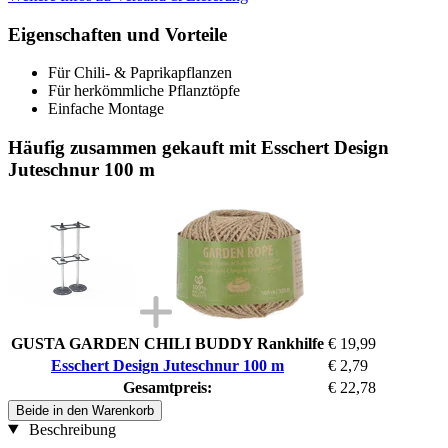
Eigenschaften und Vorteile
Für Chili- & Paprikapflanzen
Für herkömmliche Pflanztöpfe
Einfache Montage
Häufig zusammen gekauft mit Esschert Design
Juteschnur 100 m
GUSTA GARDEN CHILI BUDDY Rankhilfe
€ 19,99
Esschert Design Juteschnur 100 m
€ 2,79
Gesamtpreis:
€ 22,78
Beide in den Warenkorb
Beschreibung