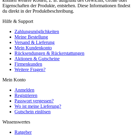
können weitere Kosten, z. B. aufgrund des Gewichts, Größe oder
Eigenschaften der Produkte, entstehen. Diese Informationen findest
du direkt in der Produktbeschreibung.
Hilfe & Support
Zahlungsmöglichkeiten
Meine Bestellung
Versand & Lieferung
Mein Kundenkonto
Rücksendungen & Rückerstattungen
Aktionen & Gutscheine
Firmenkunden
Weitere Fragen?
Mein Konto
Anmelden
Registrieren
Passwort vergessen?
Wo ist meine Lieferung?
Gutschein einlösen
Wissenswertes
Ratgeber