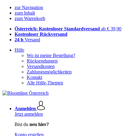
zur Navigation
zum Inhalt
zum Warenkorb
Österreich: Kostenloser Standardversand
ab € 39,90
Kostenloser Rückversand
24 h
Versand
Hilfe
Wo ist meine Bestellung?
Rücksendungen
Versandkosten
Zahlungsmöglichkeiten
Kontakt
Alle Hilfe-Themen
Anmelden
Jetzt anmelden
Bist du
neu hier?
Konto erstellen