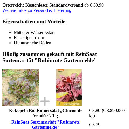
Österreich: Kostenloser Standardversand
ab € 39,90
Weitere Infos zu Versand & Lieferung
Eigenschaften und Vorteile
Mittlerer Wasserbedarf
Knackige Textur
Humusreiche Böden
Häufig zusammen gekauft mit ReinSaat
Sortenrarität "Rubinrote Gartenmelde"
Kokopelli Bio Römersalat „Chicon de
€ 3,89
(€ 3.890,00 /
Vendée“, 1 g
kg)
ReinSaat Sortenrarität "Rubinrote
€ 3,79
Gartenmelde"