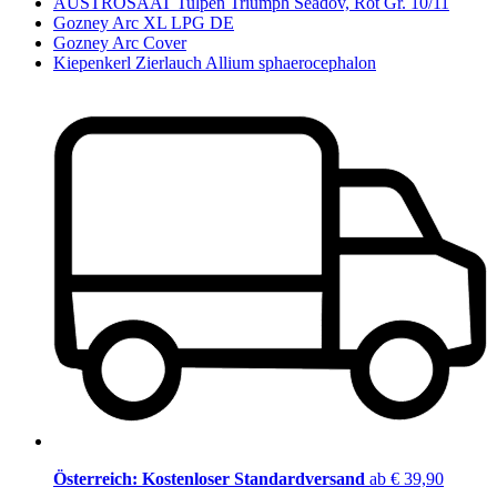
AUSTROSAAT Tulpen Triumph Seadov, Rot Gr. 10/11
Gozney Arc XL LPG DE
Gozney Arc Cover
Kiepenkerl Zierlauch Allium sphaerocephalon
Österreich: Kostenloser Standardversand
ab € 39,90