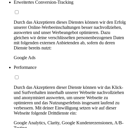
Erweitertes Conversion-Tracking
Durch das Akzeptieren dieses Dienstes können wir den Erfolg
unserer Online-Werbeeinschaltungen besser nachvollziehen,
auswerten und unser Werbeangebot optimieren. Dazu
gleichen wir deine verschlüsselten personenbezogenen Daten
mit folgenden externen Anbietenden ab, sofern du deren
Dienste bereits nutzt:
Google Ads
Performance
Durch das Akzeptieren dieser Dienste können wir das Klick-
und Surfverhalten innerhalb unserer Webseite nachvollziehen
und anonymisiert auswerten, um unsere Webseite zu
optimieren und das Nutzungserlebnis insgesamt laufend zu
verbessern. Mit deiner Einwilligung setzen wir auf dieser
Webseite folgende Drittdienste ein:
Google Analytics, Clarity, Google Kundenrezensionen, A/B-
Testing