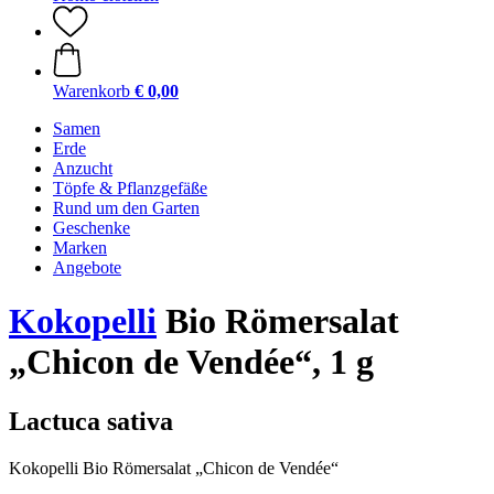
Warenkorb
€ 0,00
Samen
Erde
Anzucht
Töpfe & Pflanzgefäße
Rund um den Garten
Geschenke
Marken
Angebote
Kokopelli
Bio Römersalat
„Chicon de Vendée“, 1 g
Lactuca sativa
Kokopelli Bio Römersalat „Chicon de Vendée“