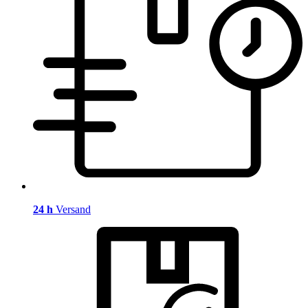
24 h
Versand