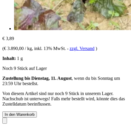
€ 3,89
(
€ 3.890,00 / kg
, inkl. 13% MwSt.
-
zzgl. Versand
)
Inhalt:
1 g
Noch 9 Stück auf Lager
Zustellung bis Dienstag, 11. August
, wenn du bis
Sonntag um
23:59 Uhr
bestellst.
Von diesem Artikel sind nur noch 9 Stück in unserem Lager.
Nachschub ist unterwegs! Falls mehr bestellt wird, könnte dies das
Zustelldatum beeinflussen.
In den Warenkorb