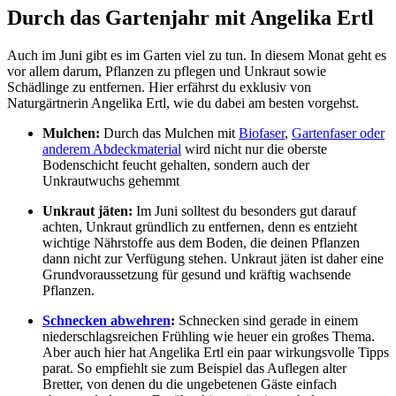
Durch das Gartenjahr mit Angelika Ertl
Auch im Juni gibt es im Garten viel zu tun. In diesem Monat geht es
vor allem darum, Pflanzen zu pflegen und Unkraut sowie
Schädlinge zu entfernen. Hier erfährst du exklusiv von
Naturgärtnerin Angelika Ertl, wie du dabei am besten vorgehst.
Mulchen:
Durch das Mulchen mit
Biofaser
,
Gartenfaser oder
anderem Abdeckmaterial
wird nicht nur die oberste
Bodenschicht feucht gehalten, sondern auch der
Unkrautwuchs gehemmt
Unkraut jäten:
Im Juni solltest du besonders gut darauf
achten, Unkraut gründlich zu entfernen, denn es entzieht
wichtige Nährstoffe aus dem Boden, die deinen Pflanzen
dann nicht zur Verfügung stehen. Unkraut jäten ist daher eine
Grundvoraussetzung für gesund und kräftig wachsende
Pflanzen.
Schnecken abwehren
:
Schnecken sind gerade in einem
niederschlagsreichen Frühling wie heuer ein großes Thema.
Aber auch hier hat Angelika Ertl ein paar wirkungsvolle Tipps
parat. So empfiehlt sie zum Beispiel das Auflegen alter
Bretter, von denen du die ungebetenen Gäste einfach