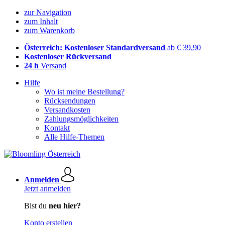
zur Navigation
zum Inhalt
zum Warenkorb
Österreich: Kostenloser Standardversand
ab € 39,90
Kostenloser Rückversand
24 h
Versand
Hilfe
Wo ist meine Bestellung?
Rücksendungen
Versandkosten
Zahlungsmöglichkeiten
Kontakt
Alle Hilfe-Themen
Anmelden
Jetzt anmelden
Bist du
neu hier?
Konto erstellen