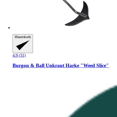
Warenkorb
4.9 (31)
Burgon & Ball
Unkraut Harke "Weed Slice"