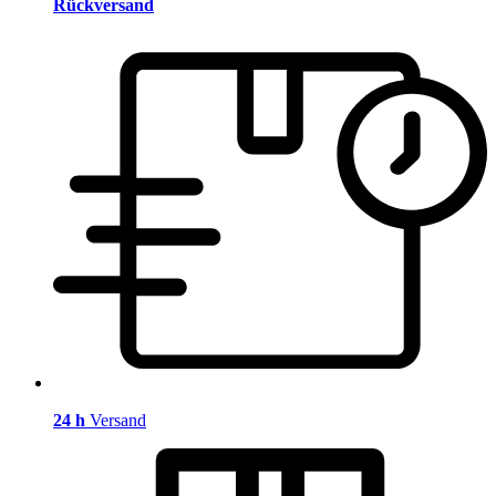
Rückversand
24 h
Versand