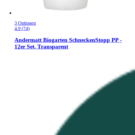
3 Optionen
4.9 (74)
Andermatt Biogarten
SchneckenStopp PP -​
12er Set, Transparent