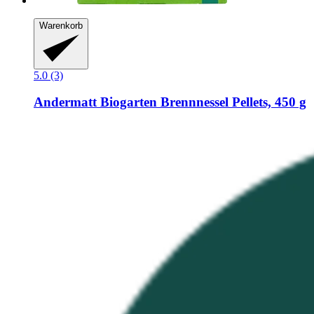
Warenkorb
5.0 (3)
Andermatt Biogarten
Brennnessel Pellets, 450 g