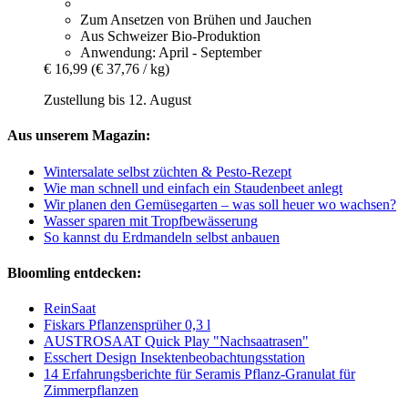
Zum Ansetzen von Brühen und Jauchen
Aus Schweizer Bio-Produktion
Anwendung: April - September
€ 16,99
(€ 37,76 / kg)
Zustellung bis 12. August
Aus unserem Magazin:
Wintersalate selbst züchten & Pesto-Rezept
Wie man schnell und einfach ein Staudenbeet anlegt
Wir planen den Gemüsegarten – was soll heuer wo wachsen?
Wasser sparen mit Tropfbewässerung
So kannst du Erdmandeln selbst anbauen
Bloomling entdecken:
ReinSaat
Fiskars Pflanzensprüher 0,3 l
AUSTROSAAT Quick Play "Nachsaatrasen"
Esschert Design Insektenbeobachtungsstation
14 Erfahrungsberichte für Seramis Pflanz-Granulat für
Zimmerpflanzen