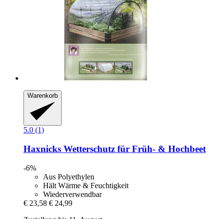
Warenkorb
5.0 (1)
Haxnicks
Wetterschutz für Früh-​ & Hochbeet
-6%
Aus Polyethylen
Hält Wärme & Feuchtigkeit
Wiederverwendbar
€ 23,58
€ 24,99