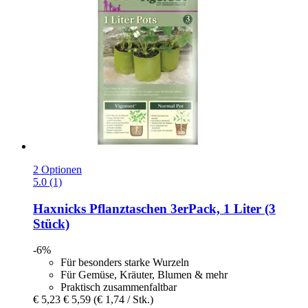
2 Optionen
5.0 (1)
Haxnicks
Pflanztaschen 3erPack, 1 Liter (3
Stück)
-6%
Für besonders starke Wurzeln
Für Gemüse, Kräuter, Blumen & mehr
Praktisch zusammenfaltbar
€ 5,23
€ 5,59
(€ 1,74 / Stk.)