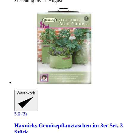
Zustellung bis 11. August
Warenkorb
5.0 (3)
Haxnicks
Gemüsepflanztaschen im 3er Set, 3
Stück