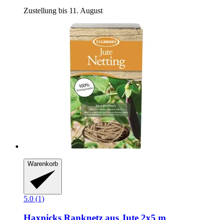
Zustellung bis 11. August
Warenkorb
5.0 (1)
Haxnicks
Ranknetz aus Jute 2x5 m