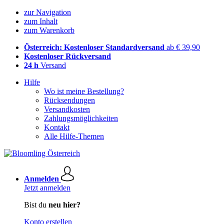
zur Navigation
zum Inhalt
zum Warenkorb
Österreich: Kostenloser Standardversand
ab € 39,90
Kostenloser Rückversand
24 h
Versand
Hilfe
Wo ist meine Bestellung?
Rücksendungen
Versandkosten
Zahlungsmöglichkeiten
Kontakt
Alle Hilfe-Themen
Anmelden
Jetzt anmelden
Bist du
neu hier?
Konto erstellen