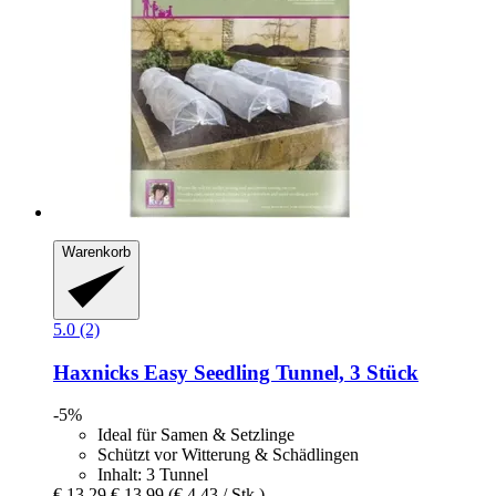
Warenkorb
5.0 (2)
Haxnicks
Easy Seedling Tunnel, 3 Stück
-5%
Ideal für Samen & Setzlinge
Schützt vor Witterung & Schädlingen
Inhalt: 3 Tunnel
€ 13,29
€ 13,99
(€ 4,43 / Stk.)