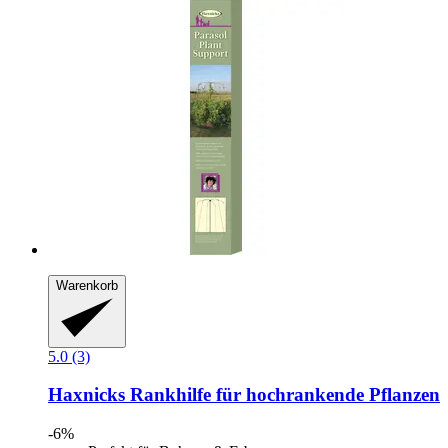
Warenkorb
5.0 (3)
Haxnicks
Rankhilfe für hochrankende Pflanzen
-6%