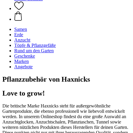
Samen
Erde
Anzucht
Töpfe & Pflanzgefäße
Rund um den Garten
Geschenke
Marken
Angebote
Pflanzzubehör von Haxnicks
Love to grow!
Die britische Marke Haxnicks steht für außergewöhnliche
Gartenprodukte, die ebenso professionell wie liebevoll entwickelt
werden. In unserem Onlineshop findest du eine große Auswahl an
Anzuchtglocken, Anzuchtschalen, Pflanztaschen, Tunnel sowie
weiteren nützlichen Produkten dieses Herstellers für deinen Garten.
Diese punkten nicht nur mit ihrer herausragenden Qualität, sondern