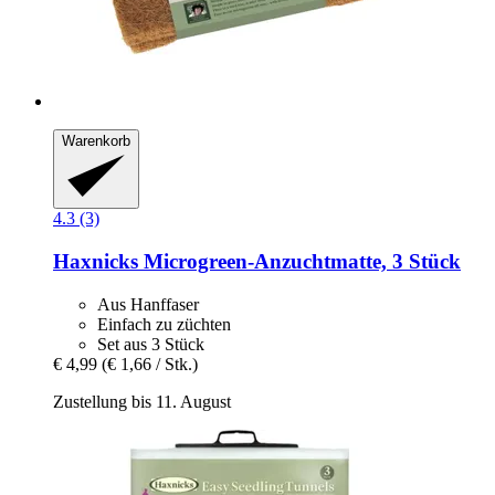
Warenkorb
4.3 (3)
Haxnicks
Microgreen-​Anzuchtmatte, 3 Stück
Aus Hanffaser
Einfach zu züchten
Set aus 3 Stück
€ 4,99
(€ 1,66 / Stk.)
Zustellung bis 11. August