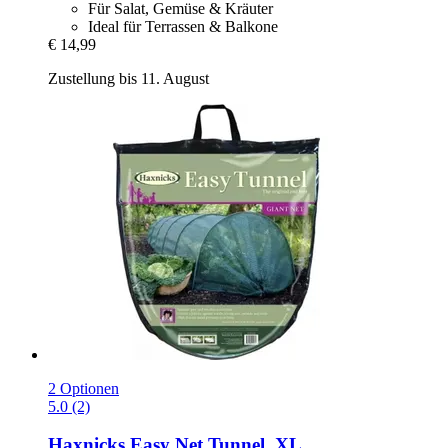
Für Salat, Gemüse & Kräuter
Ideal für Terrassen & Balkone
€ 14,99
Zustellung bis 11. August
2 Optionen
5.0 (2)
Haxnicks
Easy Net Tunnel, XL