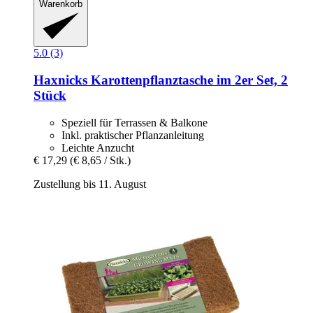
Warenkorb
5.0 (3)
Haxnicks
Karottenpflanztasche im 2er Set, 2
Stück
Speziell für Terrassen & Balkone
Inkl. praktischer Pflanzanleitung
Leichte Anzucht
€ 17,29
(€ 8,65 / Stk.)
Zustellung bis 11. August