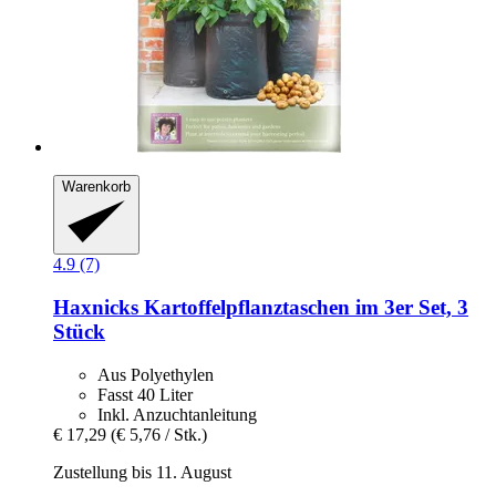
Warenkorb
4.9 (7)
Haxnicks
Kartoffelpflanztaschen im 3er Set, 3
Stück
Aus Polyethylen
Fasst 40 Liter
Inkl. Anzuchtanleitung
€ 17,29
(€ 5,76 / Stk.)
Zustellung bis 11. August