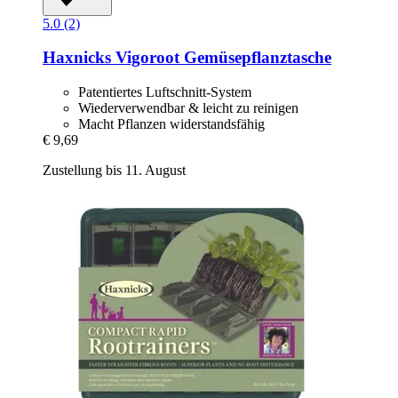
5.0 (2)
Haxnicks
Vigoroot Gemüsepflanztasche
Patentiertes Luftschnitt-System
Wiederverwendbar & leicht zu reinigen
Macht Pflanzen widerstandsfähig
€ 9,69
Zustellung bis 11. August