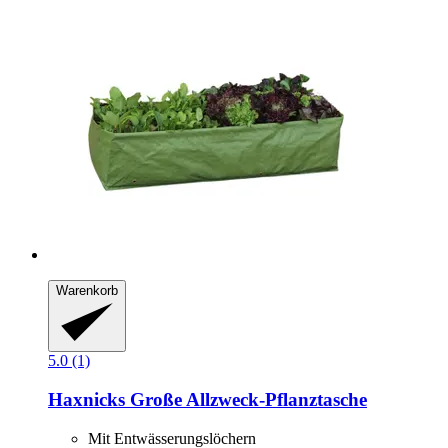
Warenkorb
5.0 (1)
Haxnicks
Große Allzweck-​Pflanztasche
Mit Entwässerungslöchern