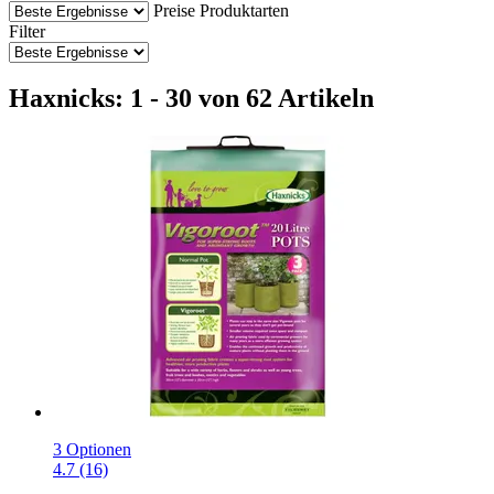
Preise
Produktarten
Filter
Haxnicks: 1 - 30 von 62 Artikeln
3 Optionen
4.7 (16)