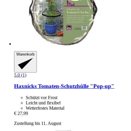
Warenkorb
5.0 (1)
Haxnicks
Tomaten-​Schutzhülle "Pop-​up"
Schützt vor Frost
Leicht und flexibel
Wetterfestes Material
€ 27,99
Zustellung bis 11. August