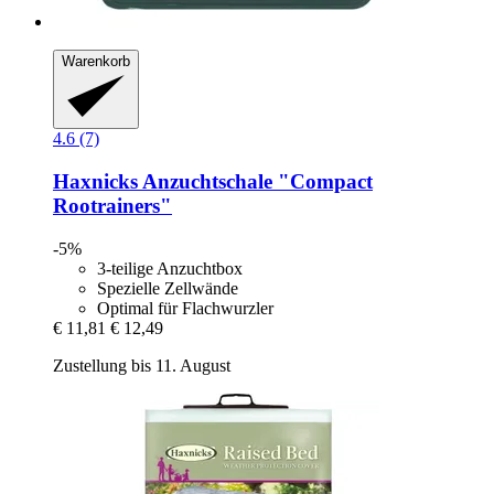
Warenkorb
4.6 (7)
Haxnicks
Anzuchtschale "Compact
Rootrainers"
-5%
3-teilige Anzuchtbox
Spezielle Zellwände
Optimal für Flachwurzler
€ 11,81
€ 12,49
Zustellung bis 11. August