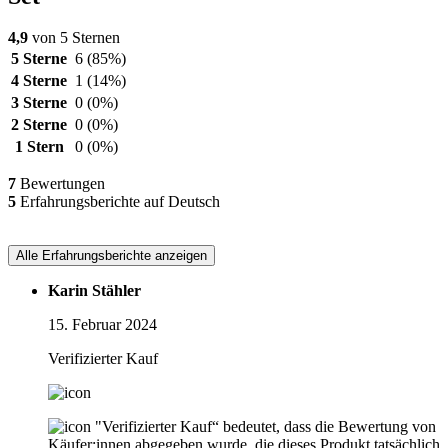
4,9
von 5 Sternen
5 Sterne
6
(85%)
4 Sterne
1
(14%)
3 Sterne
0
(0%)
2 Sterne
0
(0%)
1 Stern
0
(0%)
7
Bewertungen
5
Erfahrungsberichte auf Deutsch
Alle Erfahrungsberichte anzeigen
Karin Stähler
15. Februar 2024
Verifizierter Kauf
"Verifizierter Kauf“ bedeutet, dass die Bewertung von
Käufer:innen abgegeben wurde, die dieses Produkt tatsächlich