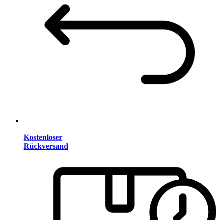
Kostenloser
Rückversand