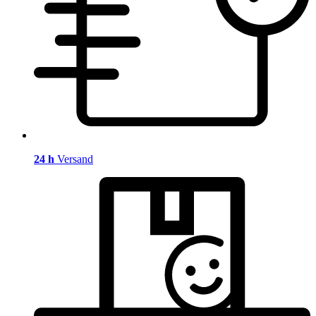
24 h
Versand