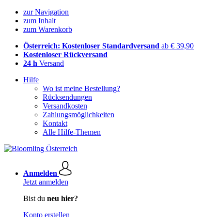
zur Navigation
zum Inhalt
zum Warenkorb
Österreich: Kostenloser Standardversand
ab € 39,90
Kostenloser Rückversand
24 h
Versand
Hilfe
Wo ist meine Bestellung?
Rücksendungen
Versandkosten
Zahlungsmöglichkeiten
Kontakt
Alle Hilfe-Themen
Anmelden
Jetzt anmelden
Bist du
neu hier?
Konto erstellen