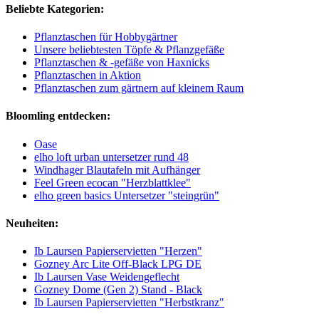
Beliebte Kategorien:
Pflanztaschen für Hobbygärtner
Unsere beliebtesten Töpfe & Pflanzgefäße
Pflanztaschen & -gefäße von Haxnicks
Pflanztaschen in Aktion
Pflanztaschen zum gärtnern auf kleinem Raum
Bloomling entdecken:
Oase
elho loft urban untersetzer rund 48
Windhager Blautafeln mit Aufhänger
Feel Green ecocan "Herzblattklee"
elho green basics Untersetzer "steingrün"
Neuheiten:
Ib Laursen Papierservietten "Herzen"
Gozney Arc Lite Off-Black LPG DE
Ib Laursen Vase Weidengeflecht
Gozney Dome (Gen 2) Stand - Black
Ib Laursen Papierservietten "Herbstkranz"