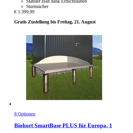
Stabiler Halt dank Erdschrauben
Sturmsicher
€ 1.399,99
Gratis Zustellung bis Freitag, 21. August
8 Optionen
Biohort
SmartBase PLUS für Europa, 1