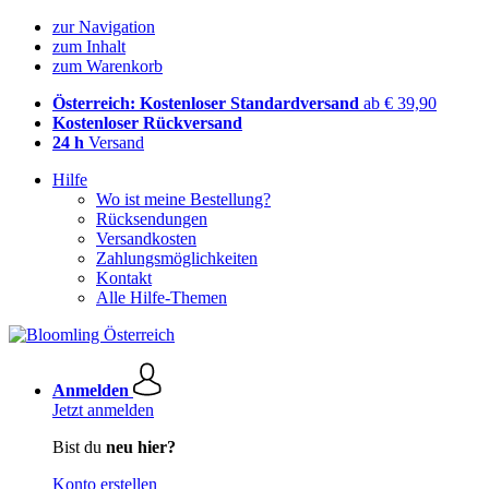
zur Navigation
zum Inhalt
zum Warenkorb
Österreich: Kostenloser Standardversand
ab € 39,90
Kostenloser Rückversand
24 h
Versand
Hilfe
Wo ist meine Bestellung?
Rücksendungen
Versandkosten
Zahlungsmöglichkeiten
Kontakt
Alle Hilfe-Themen
Anmelden
Jetzt anmelden
Bist du
neu hier?
Konto erstellen