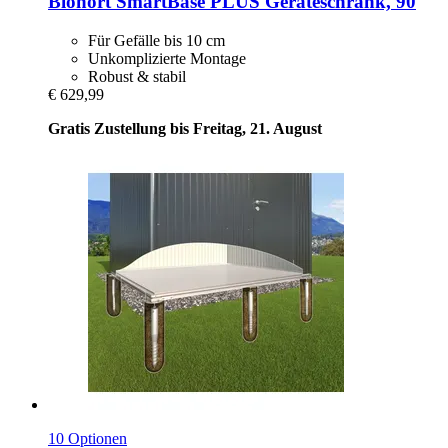
Biohort
SmartBase PLUS Geräteschrank, 90
Für Gefälle bis 10 cm
Unkomplizierte Montage
Robust & stabil
€ 629,99
Gratis Zustellung bis Freitag, 21. August
10 Optionen