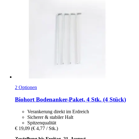
2 Optionen
Biohort
Bodenanker-​Paket, 4 Stk. (4 Stück)
Verankerung direkt im Erdreich
Sicherer & stabiler Halt
Spitzenqualität
€ 19,09
(€ 4,77 / Stk.)
Zustellung bis Freitag, 21. August