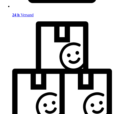
24 h
Versand