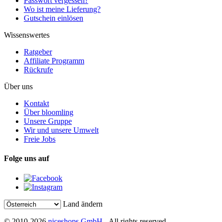
Passwort vergessen?
Wo ist meine Lieferung?
Gutschein einlösen
Wissenswertes
Ratgeber
Affiliate Programm
Rückrufe
Über uns
Kontakt
Über bloomling
Unsere Gruppe
Wir und unsere Umwelt
Freie Jobs
Folge uns auf
Land ändern
© 2010-2026
niceshops GmbH
- All rights reserved.