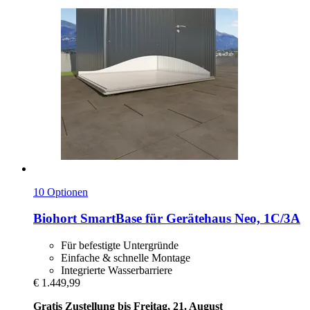
10 Optionen
Biohort
SmartBase für Gerätehaus Neo, 1C/3A
Für befestigte Untergründe
Einfache & schnelle Montage
Integrierte Wasserbarriere
€ 1.449,99
Gratis Zustellung bis Freitag, 21. August