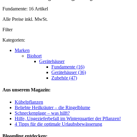
Fundamente: 16 Artikel
Alle Preise inkl. MwSt.
Filter
Kategorien:
Marken
Biohort
Gerätehäuser
Fundamente (16)
Gerätehäuser (36)
Zubehör (47)
Aus unserem Magazin:
Kübelpflanzen
Beliebte Heilkräuter – die Ringelblume
Schneckenplage – was hilft?
Hilfe, Ungezieferbefall im Winterquartier der Pflanzen!
4 Tipps für die optimale Urlaubsbewässerung
Bloomling entdecken: