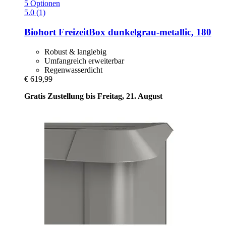
5 Optionen
5.0 (1)
Biohort
FreizeitBox dunkelgrau-​metallic, 180
Robust & langlebig
Umfangreich erweiterbar
Regenwasserdicht
€ 619,99
Gratis Zustellung bis Freitag, 21. August