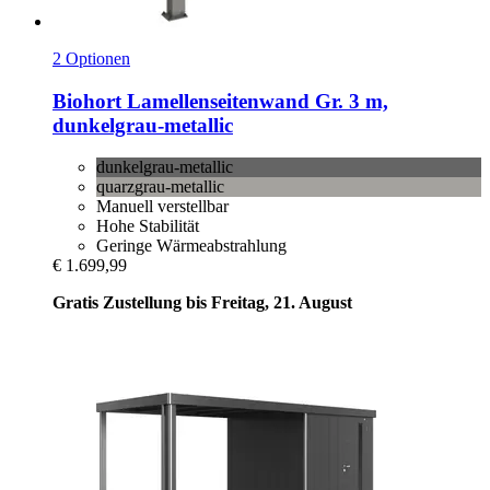
2 Optionen
Biohort
Lamellenseitenwand Gr. 3 m,
dunkelgrau-​metallic
dunkelgrau-metallic
quarzgrau-metallic
Manuell verstellbar
Hohe Stabilität
Geringe Wärmeabstrahlung
€ 1.699,99
Gratis Zustellung bis Freitag, 21. August