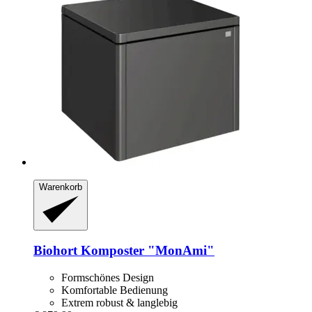
Warenkorb
Biohort
Komposter "MonAmi"
Formschönes Design
Komfortable Bedienung
Extrem robust & langlebig