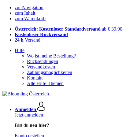
zur Navigation
zum Inhalt
zum Warenkorb
Österreich: Kostenloser Standardversand
ab € 39,90
Kostenloser Rückversand
24 h
Versand
Hilfe
Wo ist meine Bestellung?
Rücksendungen
Versandkosten
Zahlungsmöglichkeiten
Kontakt
Alle Hilfe-Themen
Anmelden
Jetzt anmelden
Bist du
neu hier?
Konto erstellen