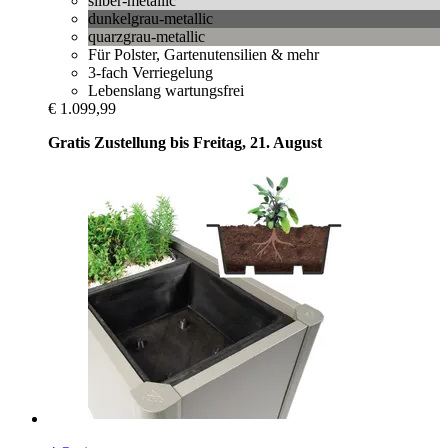
silber-metallic
dunkelgrau-metallic
quarzgrau-metallic
Für Polster, Gartenutensilien & mehr
3-fach Verriegelung
Lebenslang wartungsfrei
€ 1.099,99
Gratis Zustellung bis Freitag, 21. August