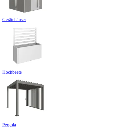
Gerätehäuser
Hochbeete
Pergola