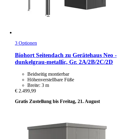
3 Optionen
Biohort
Seitendach zu Gerätehaus Neo -​
dunkelgrau-​metallic, Gr. 2A/2B/2C/2D
Beidseitig montierbar
Höhenverstellbare Füße
Breite: 3 m
€ 2.499,99
Gratis Zustellung bis Freitag, 21. August