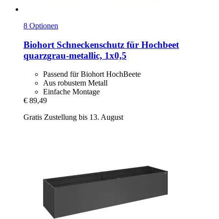
8 Optionen
Biohort
Schneckenschutz für Hochbeet
quarzgrau-​metallic, 1x0,5
Passend für Biohort HochBeete
Aus robustem Metall
Einfache Montage
€ 89,49
Gratis Zustellung bis 13. August