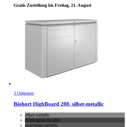
Gratis Zustellung bis Freitag, 21. August
3 Optionen
Biohort
HighBoard 200, silber-​metallic
silber-metallic
dunkelgrau-metallic
quarzgrau-metallic