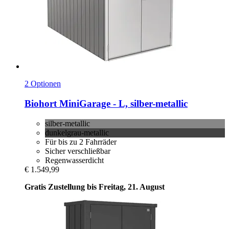
2 Optionen
Biohort
MiniGarage -​ L, silber-​metallic
silber-metallic
dunkelgrau-metallic
Für bis zu 2 Fahrräder
Sicher verschließbar
Regenwasserdicht
€ 1.549,99
Gratis Zustellung bis Freitag, 21. August