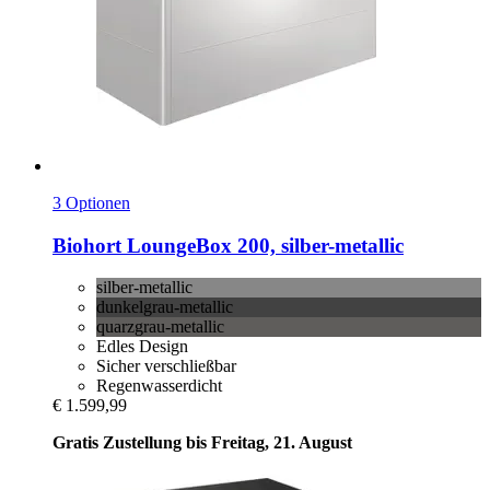
3 Optionen
Biohort
LoungeBox 200, silber-​metallic
silber-metallic
dunkelgrau-metallic
quarzgrau-metallic
Edles Design
Sicher verschließbar
Regenwasserdicht
€ 1.599,99
Gratis Zustellung bis Freitag, 21. August