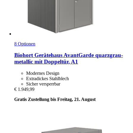
8 Optionen
Biohort
Gerätehaus AvantGarde quarzgrau-​
metallic mit Doppeltür, A1
Modernes Design
Extradickes Stahlblech
Sicher versperrbar
€ 1.949,99
Gratis Zustellung bis Freitag, 21. August