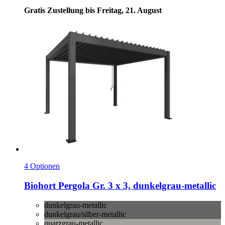
Gratis Zustellung bis Freitag, 21. August
4 Optionen
Biohort
Pergola Gr. 3 x 3, dunkelgrau-​metallic
dunkelgrau-metallic
dunkelgrau/silber-metallic
quarzgrau-metallic