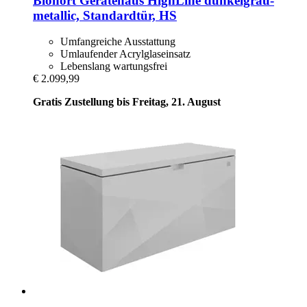
Biohort
Gerätehaus HighLine dunkelgrau-​
metallic, Standardtür, HS
Umfangreiche Ausstattung
Umlaufender Acrylglaseinsatz
Lebenslang wartungsfrei
€ 2.099,99
Gratis Zustellung bis Freitag, 21. August