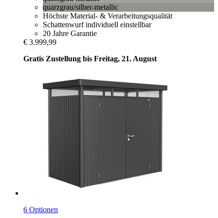
quarzgrau/silber-metallic
Höchste Material- & Verarbeitungsqualität
Schattenwurf individuell einstellbar
20 Jahre Garantie
€ 3.999,99
Gratis Zustellung bis Freitag, 21. August
6 Optionen