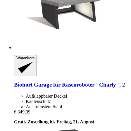
Warenkorb
Biohort
Garage für Rasenroboter "Charly", 2
Aufklappbarer Deckel
Kantenschutz
Aus robustem Stahl
€ 349,99
Gratis Zustellung bis Freitag, 21. August