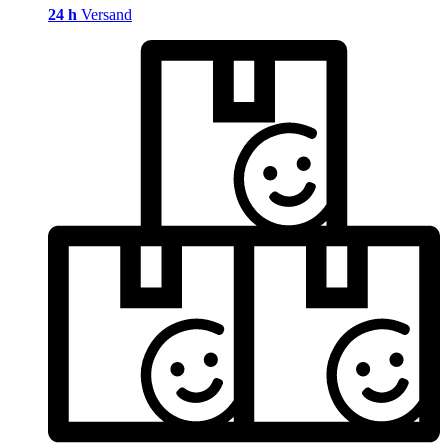
24 h
Versand