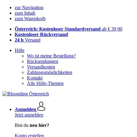
zur Navigation
zum Inhalt
zum Warenkorb
Österreich: Kostenloser Standardversand
ab € 39,90
Kostenloser Rückversand
24 h
Versand
Hilfe
Wo ist meine Bestellung?
Rücksendungen
Versandkosten
Zahlungsmöglichkeiten
Kontakt
Alle Hilfe-Themen
Anmelden
Jetzt anmelden
Bist du
neu hier?
Konto erstellen