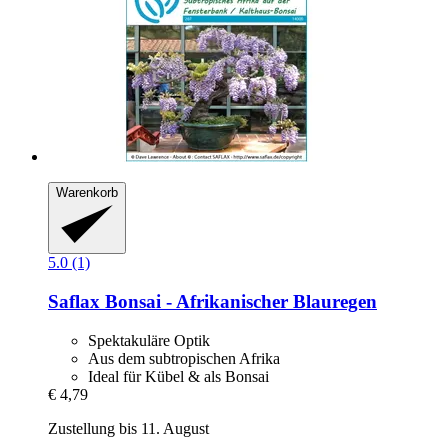
Warenkorb
5.0 (1)
Saflax
Bonsai -​ Afrikanischer Blauregen
Spektakuläre Optik
Aus dem subtropischen Afrika
Ideal für Kübel & als Bonsai
€ 4,79
Zustellung bis 11. August