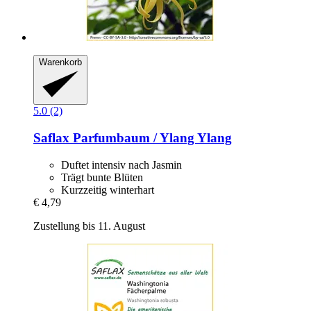
Warenkorb
5.0 (2)
Saflax
Parfumbaum / Ylang Ylang
Duftet intensiv nach Jasmin
Trägt bunte Blüten
Kurzzeitig winterhart
€ 4,79
Zustellung bis 11. August