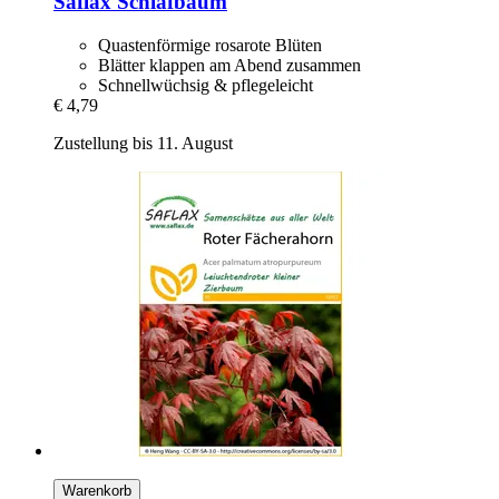
Saflax
Schlafbaum
Quastenförmige rosarote Blüten
Blätter klappen am Abend zusammen
Schnellwüchsig & pflegeleicht
€ 4,79
Zustellung bis 11. August
Warenkorb