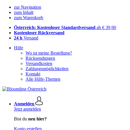
zur Navigation
zum Inhalt
zum Warenkorb
Österreich: Kostenloser Standardversand
ab € 39,90
Kostenloser Rückversand
24 h
Versand
Hilfe
Wo ist meine Bestellung?
Rücksendungen
Versandkosten
Zahlungsmöglichkeiten
Kontakt
Alle Hilfe-Themen
Anmelden
Jetzt anmelden
Bist du
neu hier?
Konto erstellen