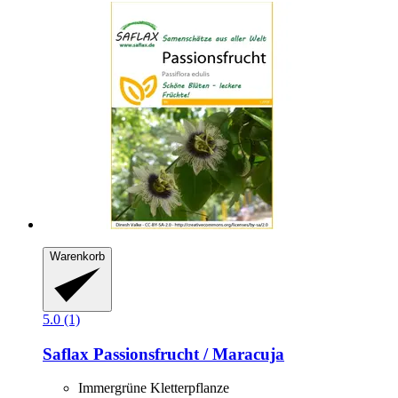
Warenkorb
5.0 (1)
Saflax
Passionsfrucht / Maracuja
Immergrüne Kletterpflanze