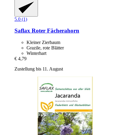
5.0 (1)
Saflax
Roter Fächerahorn
Kleiner Zierbaum
Grazile, rote Blätter
Winterhart
€ 4,79
Zustellung bis 11. August