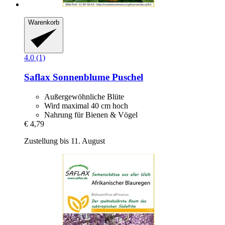
Warenkorb
4.0 (1)
Saflax
Sonnenblume Puschel
Außergewöhnliche Blüte
Wird maximal 40 cm hoch
Nahrung für Bienen & Vögel
€ 4,79
Zustellung bis 11. August