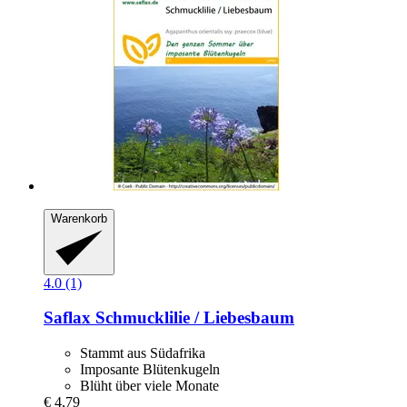
Warenkorb
4.0 (1)
Saflax
Schmucklilie / Liebesbaum
Stammt aus Südafrika
Imposante Blütenkugeln
Blüht über viele Monate
€ 4,79