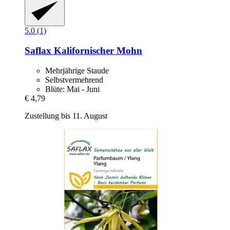
5.0 (1)
Saflax
Kalifornischer Mohn
Mehrjährige Staude
Selbstvermehrend
Blüte: Mai - Juni
€ 4,79
Zustellung bis 11. August