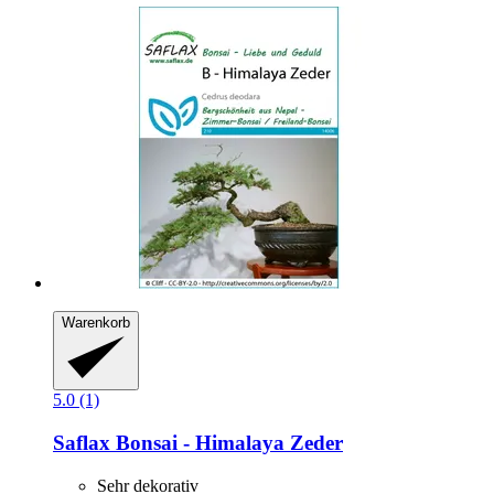
Warenkorb
5.0 (1)
Saflax
Bonsai -​ Himalaya Zeder
Sehr dekorativ