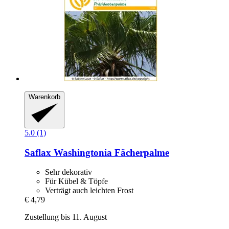
Warenkorb
5.0 (1)
Saflax
Washingtonia Fächerpalme
Sehr dekorativ
Für Kübel & Töpfe
Verträgt auch leichten Frost
€ 4,79
Zustellung bis 11. August