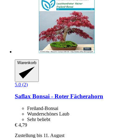
Warenkorb
5.0 (2)
Saflax
Bonsai -​ Roter Fächerahorn
Freiland-Bonsai
Wunderschönes Laub
Sehr beliebt
€ 4,79
Zustellung bis 11. August