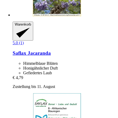
Warenkorb
5.0 (1)
Saflax
Jacaranda
Himmelblaue Blüten
Honigähnlicher Duft
Gefiedertes Laub
€ 4,79
Zustellung bis 11. August