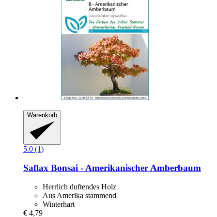
Warenkorb
5.0 (1)
Saflax
Bonsai -​ Amerikanischer Amberbaum
Herrlich duftendes Holz
Aus Amerika stammend
Winterhart
€ 4,79