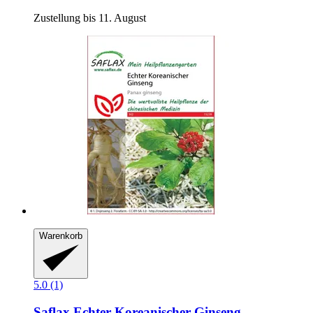
Zustellung bis 11. August
Warenkorb
5.0 (1)
Saflax
Echter Koreanischer Ginseng