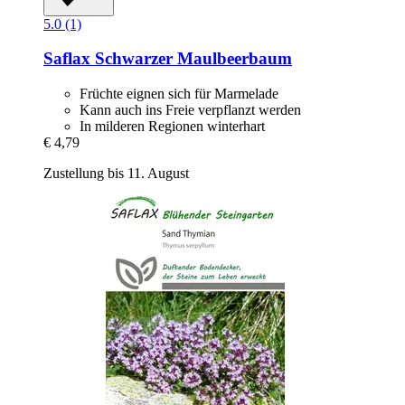
5.0 (1)
Saflax
Schwarzer Maulbeerbaum
Früchte eignen sich für Marmelade
Kann auch ins Freie verpflanzt werden
In milderen Regionen winterhart
€ 4,79
Zustellung bis 11. August