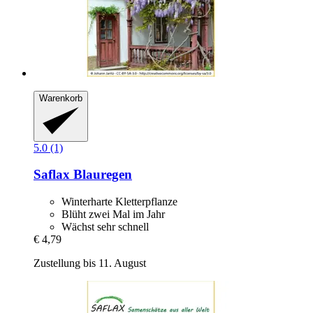
Warenkorb
5.0 (1)
Saflax
Blauregen
Winterharte Kletterpflanze
Blüht zwei Mal im Jahr
Wächst sehr schnell
€ 4,79
Zustellung bis 11. August