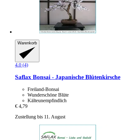
Warenkorb
4.0 (4)
Saflax
Bonsai -​ Japanische Blütenkirsche
Freiland-Bonsai
Wunderschöne Blüte
Kälteunempfindlich
€ 4,79
Zustellung bis 11. August