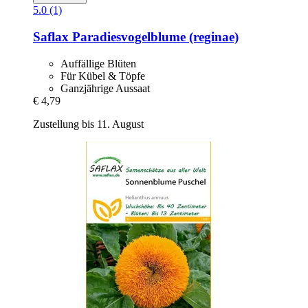
5.0 (1)
Saflax
Paradiesvogelblume (reginae)
Auffällige Blüten
Für Kübel & Töpfe
Ganzjährige Aussaat
€ 4,79
Zustellung bis 11. August