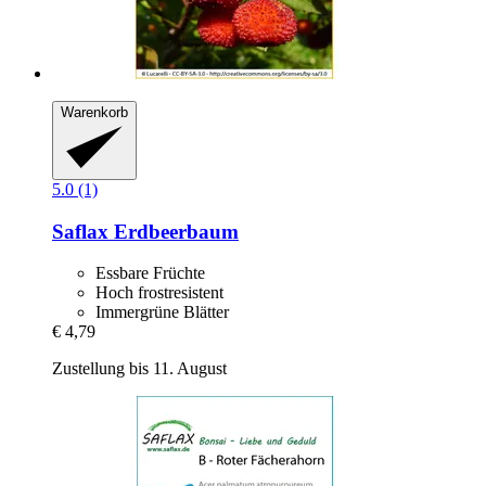
Warenkorb
5.0 (1)
Saflax
Erdbeerbaum
Essbare Früchte
Hoch frostresistent
Immergrüne Blätter
€ 4,79
Zustellung bis 11. August