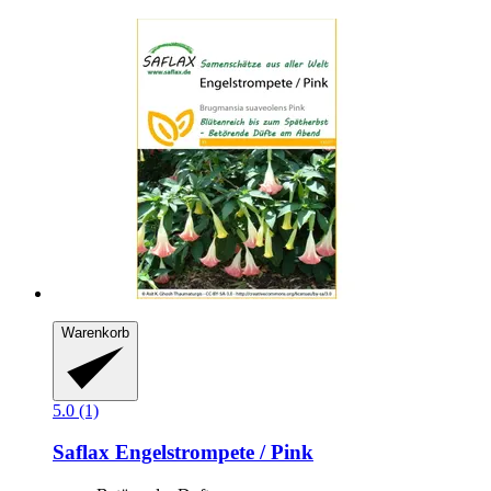
Warenkorb
5.0 (1)
Saflax
Engelstrompete / Pink