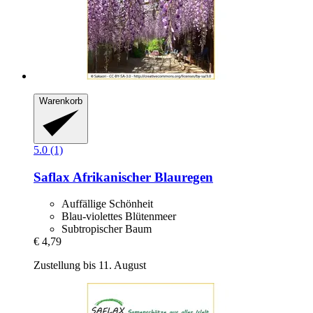
Warenkorb
5.0 (1)
Saflax
Afrikanischer Blauregen
Auffällige Schönheit
Blau-violettes Blütenmeer
Subtropischer Baum
€ 4,79
Zustellung bis 11. August