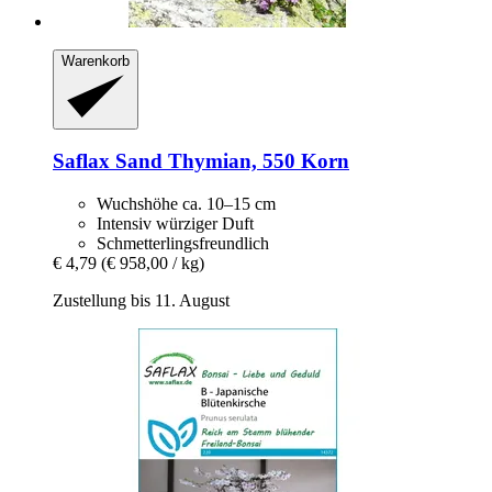
Warenkorb
Saflax
Sand Thymian, 550 Korn
Wuchshöhe ca. 10–15 cm
Intensiv würziger Duft
Schmetterlingsfreundlich
€ 4,79
(€ 958,00 / kg)
Zustellung bis 11. August