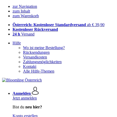
zur Navigation
zum Inhalt
zum Warenkorb
Österreich: Kostenloser Standardversand
ab € 39,90
Kostenloser Rückversand
24 h
Versand
Hilfe
Wo ist meine Bestellung?
Rücksendungen
Versandkosten
Zahlungsmöglichkeiten
Kontakt
Alle Hilfe-Themen
Anmelden
Jetzt anmelden
Bist du
neu hier?
Konto erstellen