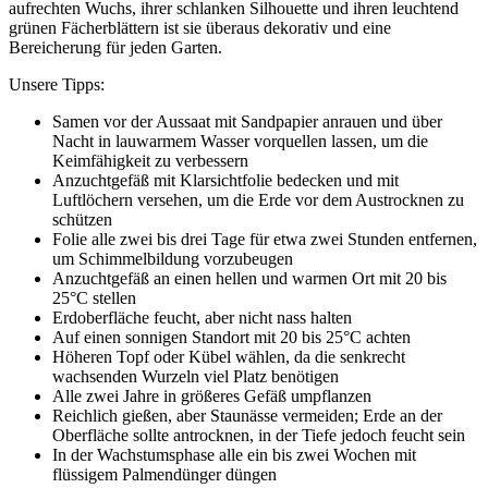
aufrechten Wuchs, ihrer schlanken Silhouette und ihren leuchtend
grünen Fächerblättern ist sie überaus dekorativ und eine
Bereicherung für jeden Garten.
Unsere Tipps:
Samen vor der Aussaat mit Sandpapier anrauen und über
Nacht in lauwarmem Wasser vorquellen lassen, um die
Keimfähigkeit zu verbessern
Anzuchtgefäß mit Klarsichtfolie bedecken und mit
Luftlöchern versehen, um die Erde vor dem Austrocknen zu
schützen
Folie alle zwei bis drei Tage für etwa zwei Stunden entfernen,
um Schimmelbildung vorzubeugen
Anzuchtgefäß an einen hellen und warmen Ort mit 20 bis
25°C stellen
Erdoberfläche feucht, aber nicht nass halten
Auf einen sonnigen Standort mit 20 bis 25°C achten
Höheren Topf oder Kübel wählen, da die senkrecht
wachsenden Wurzeln viel Platz benötigen
Alle zwei Jahre in größeres Gefäß umpflanzen
Reichlich gießen, aber Staunässe vermeiden; Erde an der
Oberfläche sollte antrocknen, in der Tiefe jedoch feucht sein
In der Wachstumsphase alle ein bis zwei Wochen mit
flüssigem Palmendünger düngen