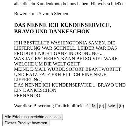
alle, die ein Kundenkonto bei uns haben.
Hinweis schließen
Bewertet mit 5 von 5 Sternen.
DAS NENNE ICH KUNDENSERVICE,
BRAVO UND DANKESCHÖN
ICH BESTELLTE WASHINGTONIA SAMEN, DIE
LIEFERUNG WAR SCHNELL, LEIDER WAR DAS
PRODUKT NICHT GANZ IN ORDNUNG ...
WAS JA GESCHEHEN KANN BEI SO VIEL WARE
WELCHE UM DIE WELT GEHT.
MEINE E-MAIL WURDE SOFORT BEANTWORTET
UND RATZ-FATZ ERHIELT ICH EINE NEUE
LIEFERUNG,
DAS NENNE ICH KUNDENSERVICE ... BRAVO UND
EIN DANKESCHÖN.
FERNANDO
War diese Bewertung für dich hilfreich?
(0)
(0)
Ja
Nein
Alle Erfahrungsberichte anzeigen
Dieses Produkt bewerten