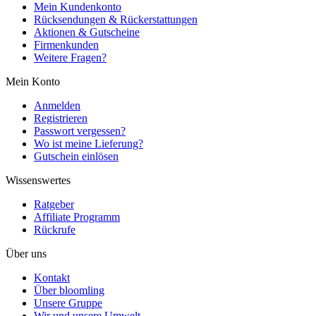
Mein Kundenkonto
Rücksendungen & Rückerstattungen
Aktionen & Gutscheine
Firmenkunden
Weitere Fragen?
Mein Konto
Anmelden
Registrieren
Passwort vergessen?
Wo ist meine Lieferung?
Gutschein einlösen
Wissenswertes
Ratgeber
Affiliate Programm
Rückrufe
Über uns
Kontakt
Über bloomling
Unsere Gruppe
Wir und unsere Umwelt