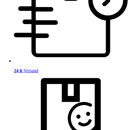
24 h
Versand