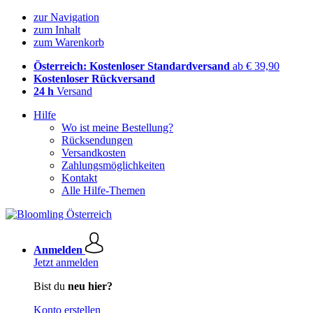
zur Navigation
zum Inhalt
zum Warenkorb
Österreich: Kostenloser Standardversand
ab € 39,90
Kostenloser Rückversand
24 h
Versand
Hilfe
Wo ist meine Bestellung?
Rücksendungen
Versandkosten
Zahlungsmöglichkeiten
Kontakt
Alle Hilfe-Themen
Anmelden
Jetzt anmelden
Bist du
neu hier?
Konto erstellen