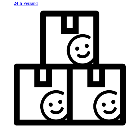
24 h
Versand