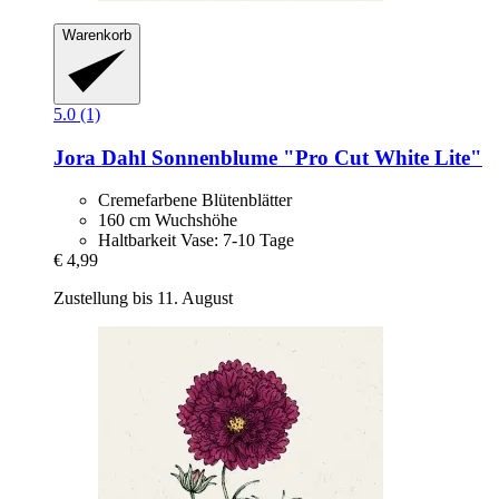
Warenkorb
5.0 (1)
Jora Dahl
Sonnenblume "Pro Cut White Lite"
Cremefarbene Blütenblätter
160 cm Wuchshöhe
Haltbarkeit Vase: 7-10 Tage
€ 4,99
Zustellung bis 11. August