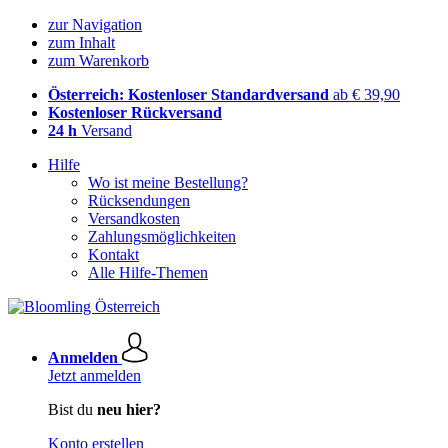
zur Navigation
zum Inhalt
zum Warenkorb
Österreich: Kostenloser Standardversand
ab € 39,90
Kostenloser Rückversand
24 h
Versand
Hilfe
Wo ist meine Bestellung?
Rücksendungen
Versandkosten
Zahlungsmöglichkeiten
Kontakt
Alle Hilfe-Themen
Anmelden
Jetzt anmelden
Bist du
neu hier?
Konto erstellen