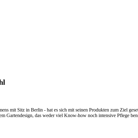
hl
ns mit Sitz in Berlin - hat es sich mit seinen Produkten zum Ziel ges
em Gartendesign, das weder viel Know-how noch intensive Pflege benöt