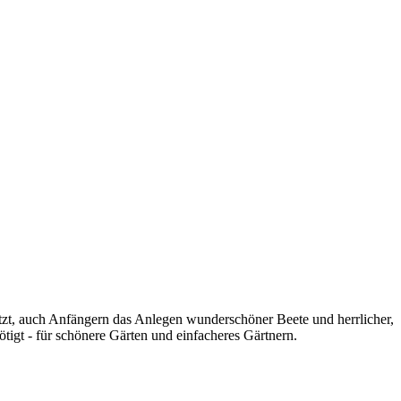
etzt, auch Anfängern das Anlegen wunderschöner Beete und herrlicher,
igt - für schönere Gärten und einfacheres Gärtnern.