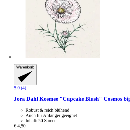
Warenkorb
5.0 (4)
Jora Dahl
Kosmee "Cupcake Blush" Cosmos bip
Robust & reich blühend
Auch für Anfänger geeignet
Inhalt: 50 Samen
€ 4,50