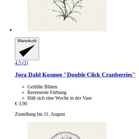
Warenkorb
4.5 (2)
Jora Dahl
Kosmee "Double Click Cranberries"
Gefüllte Blüten
Beerenrote Färbung
Hält sich eine Woche in der Vase
€ 3,90
Zustellung bis 11. August