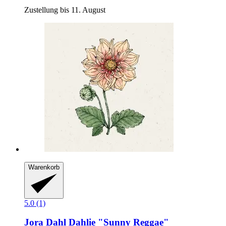
Zustellung bis 11. August
Warenkorb
5.0 (1)
Jora Dahl
Dahlie "Sunny Reggae"