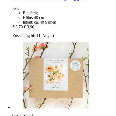
-5%
Einjährig
Höhe: 40 cm
Inhalt: ca. 40 Samen
€ 3,70
€ 3,90
Zustellung bis 11. August