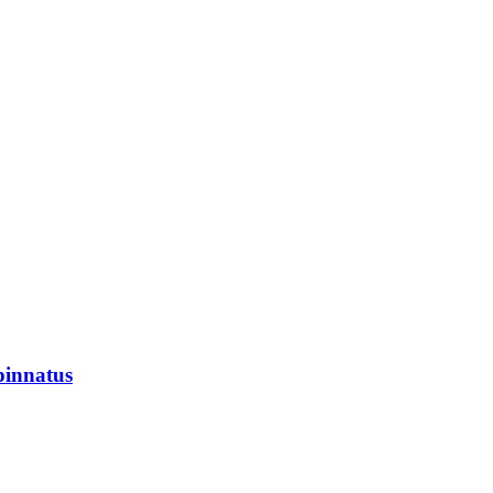
innatus