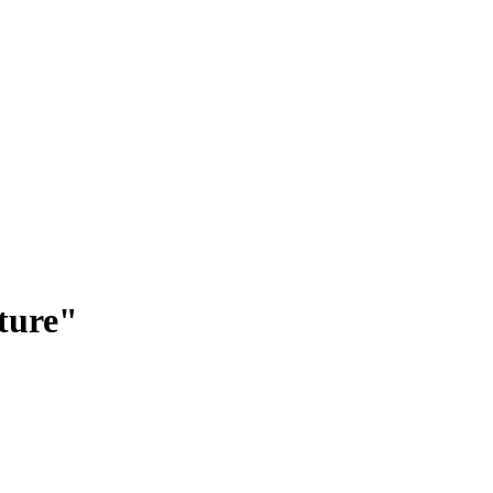
ture"