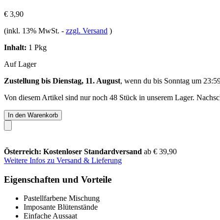
€ 3,90
(inkl. 13% MwSt.
-
zzgl. Versand
)
Inhalt:
1 Pkg
Auf Lager
Zustellung bis Dienstag, 11. August
, wenn du bis
Sonntag um 23:5
Von diesem Artikel sind nur noch 48 Stück in unserem Lager. Nachschu
In den Warenkorb
Österreich: Kostenloser Standardversand
ab € 39,90
Weitere Infos zu Versand & Lieferung
Eigenschaften und Vorteile
Pastellfarbene Mischung
Imposante Blütenstände
Einfache Aussaat