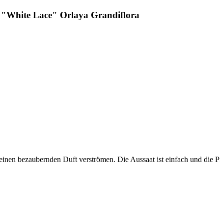
 "White Lace" Orlaya Grandiflora
nen bezaubernden Duft verströmen. Die Aussaat ist einfach und die Pf