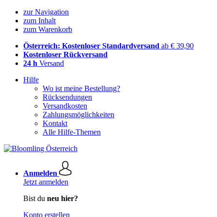
zur Navigation
zum Inhalt
zum Warenkorb
Österreich: Kostenloser Standardversand
ab € 39,90
Kostenloser Rückversand
24 h
Versand
Hilfe
Wo ist meine Bestellung?
Rücksendungen
Versandkosten
Zahlungsmöglichkeiten
Kontakt
Alle Hilfe-Themen
Anmelden
Jetzt anmelden
Bist du
neu hier?
Konto erstellen