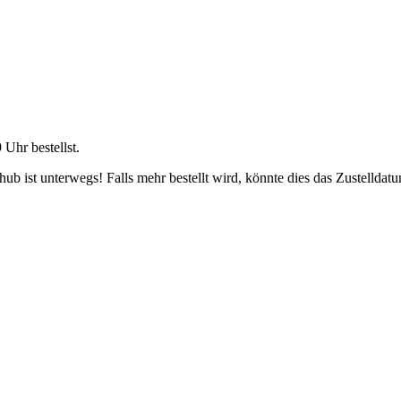
9 Uhr
bestellst.
b ist unterwegs! Falls mehr bestellt wird, könnte dies das Zustelldatu