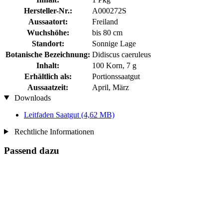
Hersteller-Nr.:
A000272S
Aussaatort:
Freiland
Wuchshöhe:
bis 80 cm
Standort:
Sonnige Lage
Botanische Bezeichnung:
Didiscus caeruleus
Inhalt:
100 Korn, 7 g
Erhältlich als:
Portionssaatgut
Aussaatzeit:
April, März
Downloads
Leitfaden Saatgut
(4,62 MB)
Rechtliche Informationen
Passend dazu