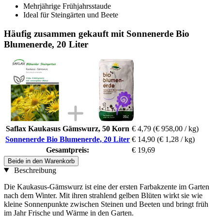
Mehrjährige Frühjahrsstaude
Ideal für Steingärten und Beete
Häufig zusammen gekauft mit Sonnenerde Bio
Blumenerde, 20 Liter
Saflax Kaukasus Gämswurz, 50 Korn
€ 4,79
(€ 958,00 / kg)
Sonnenerde Bio Blumenerde, 20 Liter
€ 14,90
(€ 1,28 / kg)
Gesamtpreis:
€ 19,69
Beide in den Warenkorb
Beschreibung
Die Kaukasus-Gämswurz ist eine der ersten Farbakzente im Garten
nach dem Winter. Mit ihren strahlend gelben Blüten wirkt sie wie
kleine Sonnenpunkte zwischen Steinen und Beeten und bringt früh
im Jahr Frische und Wärme in den Garten.