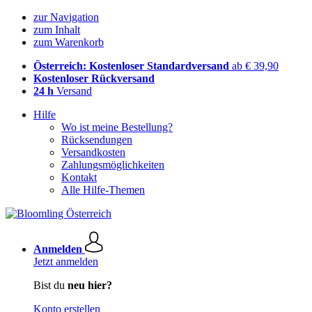
zur Navigation
zum Inhalt
zum Warenkorb
Österreich: Kostenloser Standardversand
ab € 39,90
Kostenloser Rückversand
24 h
Versand
Hilfe
Wo ist meine Bestellung?
Rücksendungen
Versandkosten
Zahlungsmöglichkeiten
Kontakt
Alle Hilfe-Themen
Anmelden
Jetzt anmelden
Bist du
neu hier?
Konto erstellen