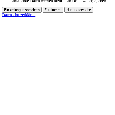
anfallende Daten werden niemals an Dritte weitergegeben.
Einstellungen speichern
Zustimmen
Nur erforderliche
Datenschutzerklärung