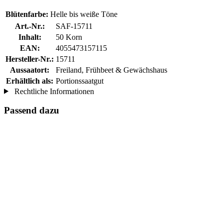
Blütenfarbe:
Helle bis weiße Töne
Art.-Nr.:
SAF-15711
Inhalt:
50 Korn
EAN:
4055473157115
Hersteller-Nr.:
15711
Aussaatort:
Freiland, Frühbeet & Gewächshaus
Erhältlich als:
Portionssaatgut
Rechtliche Informationen
Passend dazu