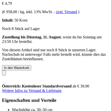
€ 4,79
(
€ 958,00 / kg
, inkl. 13% MwSt.
-
zzgl. Versand
)
Inhalt:
50 Korn
Noch 8 Stück auf Lager
Zustellung bis Dienstag, 11. August
, wenn du bis
Sonntag um
23:59 Uhr
bestellst.
Von diesem Artikel sind nur noch 8 Stück in unserem Lager.
Nachschub ist unterwegs! Falls mehr bestellt wird, könnte dies das
Zustelldatum beeinflussen.
In den Warenkorb
Österreich: Kostenloser Standardversand
ab € 39,90
Weitere Infos zu Versand & Lieferung
Eigenschaften und Vorteile
Wuchshöhe ca. 30–50 cm