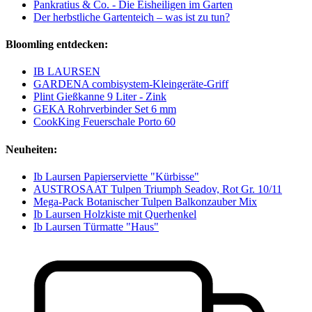
Pankratius & Co. - Die Eisheiligen im Garten
Der herbstliche Gartenteich – was ist zu tun?
Bloomling entdecken:
IB LAURSEN
GARDENA combisystem-Kleingeräte-Griff
Plint Gießkanne 9 Liter - Zink
GEKA Rohrverbinder Set 6 mm
CookKing Feuerschale Porto 60
Neuheiten:
Ib Laursen Papierserviette "Kürbisse"
AUSTROSAAT Tulpen Triumph Seadov, Rot Gr. 10/11
Mega-Pack Botanischer Tulpen Balkonzauber Mix
Ib Laursen Holzkiste mit Querhenkel
Ib Laursen Türmatte "Haus"