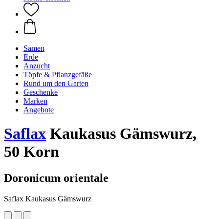
Samen
Erde
Anzucht
Töpfe & Pflanzgefäße
Rund um den Garten
Geschenke
Marken
Angebote
Saflax
Kaukasus Gämswurz,
50 Korn
Doronicum orientale
Saflax Kaukasus Gämswurz