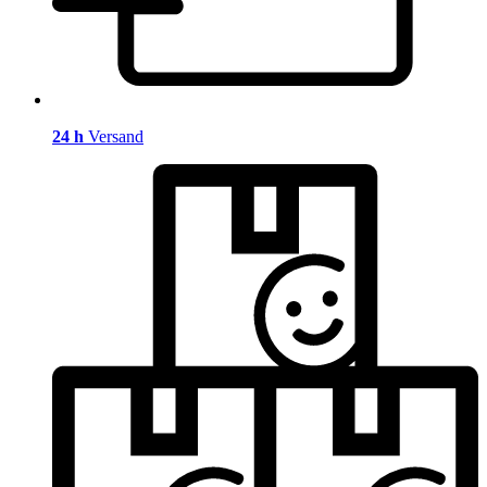
24 h
Versand