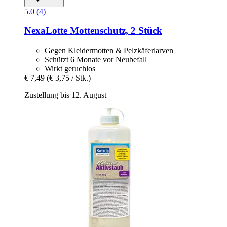
5.0 (4)
NexaLotte
Mottenschutz, 2 Stück
Gegen Kleidermotten & Pelzkäferlarven
Schützt 6 Monate vor Neubefall
Wirkt geruchlos
€ 7,49
(€ 3,75 / Stk.)
Zustellung bis 12. August