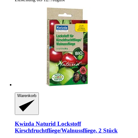
Warenkorb
Kwizda
Naturid Lockstoff
Kirschfruchtfliege/Walnussfliege, 2 Stück