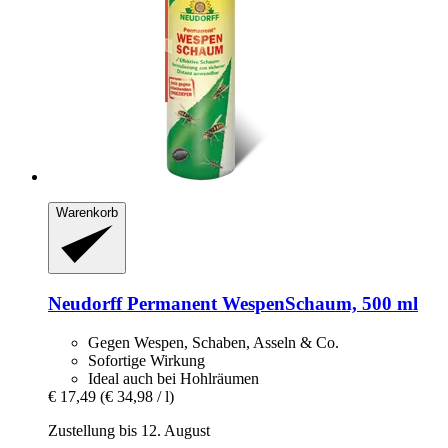
Warenkorb
Neudorff
Permanent WespenSchaum, 500 ml
Gegen Wespen, Schaben, Asseln & Co.
Sofortige Wirkung
Ideal auch bei Hohlräumen
€ 17,49
(€ 34,98 / l)
Zustellung bis 12. August