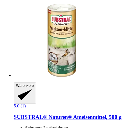
Warenkorb
5.0 (1)
SUBSTRAL® Naturen®
Ameisenmittel, 500 g
Sehr gute Lockwirkung