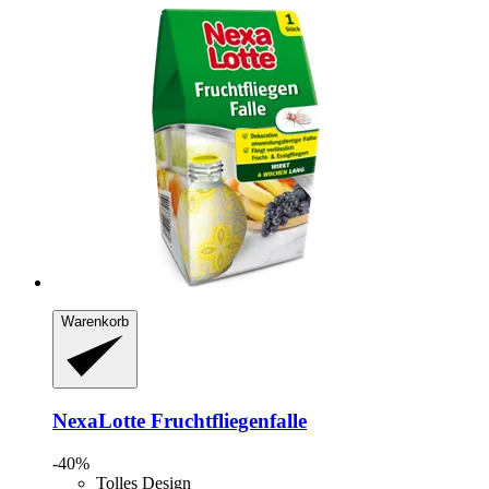
Warenkorb
NexaLotte
Fruchtfliegenfalle
-40%
Tolles Design