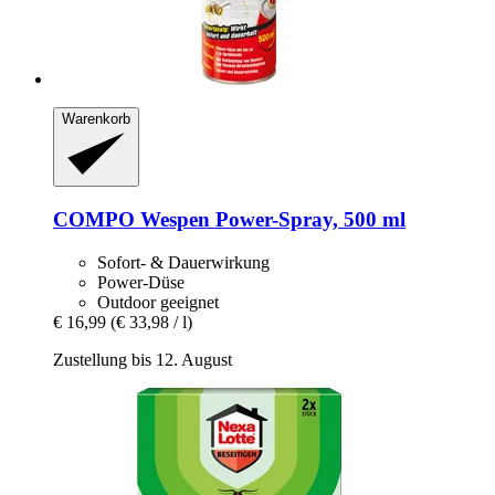
Warenkorb
COMPO
Wespen Power-​Spray, 500 ml
Sofort- & Dauerwirkung
Power-Düse
Outdoor geeignet
€ 16,99
(€ 33,98 / l)
Zustellung bis 12. August