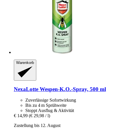
Warenkorb
NexaLotte
Wespen-​K.O.-​Spray, 500 ml
Zuverlässige Sofortwirkung
Bis zu 4 m Sprühweite
Stoppt Ausflug & Aktivität
€ 14,99
(€ 29,98 / l)
Zustellung bis 12. August