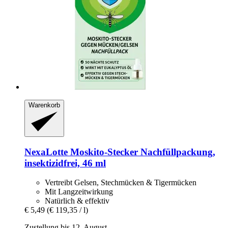
Warenkorb
NexaLotte
Moskito-​Stecker Nachfüllpackung,
insektizidfrei, 46 ml
Vertreibt Gelsen, Stechmücken & Tigermücken
Mit Langzeitwirkung
Natürlich & effektiv
€ 5,49
(€ 119,35 / l)
Zustellung bis 12. August