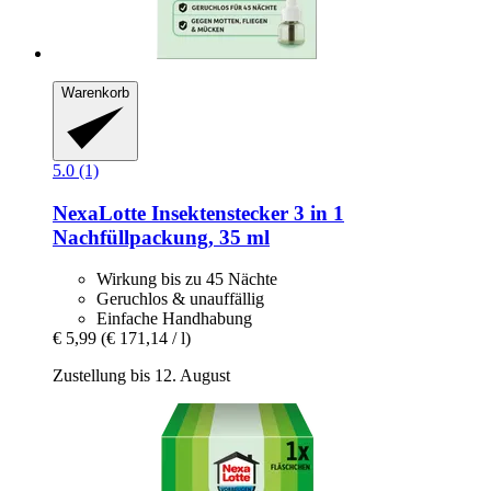
Warenkorb
5.0 (1)
NexaLotte
Insektenstecker 3 in 1
Nachfüllpackung, 35 ml
Wirkung bis zu 45 Nächte
Geruchlos & unauffällig
Einfache Handhabung
€ 5,99
(€ 171,14 / l)
Zustellung bis 12. August