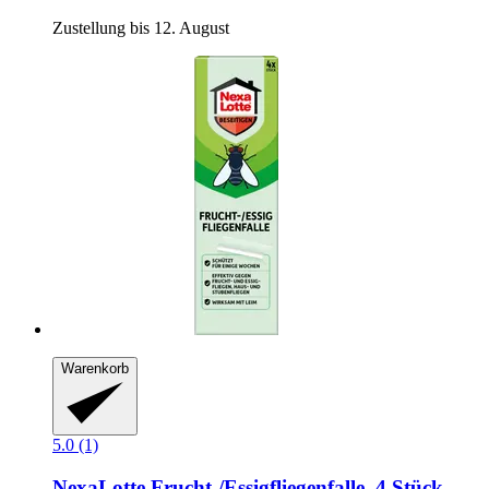
Zustellung bis 12. August
Warenkorb
5.0 (1)
NexaLotte
Frucht-​/Essigfliegenfalle, 4 Stück