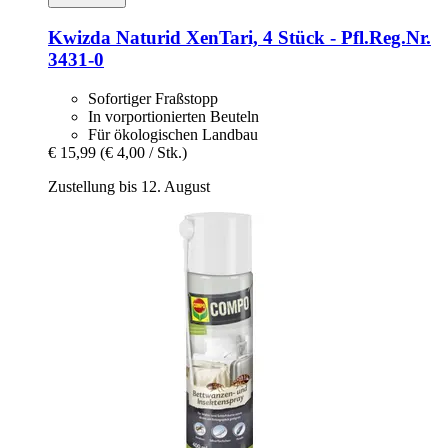
Kwizda
Naturid XenTari, 4 Stück -​ Pfl.Reg.Nr.
3431-​0
Sofortiger Fraßstopp
In vorportionierten Beuteln
Für ökologischen Landbau
€ 15,99
(€ 4,00 / Stk.)
Zustellung bis 12. August