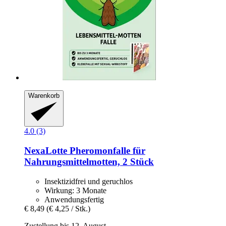
Warenkorb
4.0 (3)
NexaLotte
Pheromonfalle für
Nahrungsmittelmotten, 2 Stück
Insektizidfrei und geruchlos
Wirkung: 3 Monate
Anwendungsfertig
€ 8,49
(€ 4,25 / Stk.)
Zustellung bis 12. August