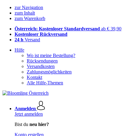
zur Navigation
zum Inhalt
zum Warenkorb
Österreich: Kostenloser Standardversand
ab € 39,90
Kostenloser Rückversand
24 h
Versand
Hilfe
Wo ist meine Bestellung?
Rücksendungen
Versandkosten
Zahlungsmöglichkeiten
Kontakt
Alle Hilfe-Themen
Anmelden
Jetzt anmelden
Bist du
neu hier?
Konto erstellen