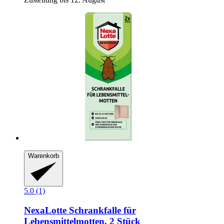
Warenkorb
5.0 (1)
NexaLotte
Schrankfalle für
Lebensmittelmotten, 2 Stück