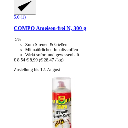
5.0 (1)
COMPO
Ameisen-​frei N, 300 g
-5%
Zum Streuen & Gießen
Mit natürlichen Inhaltsstoffen
Wirkt sofort und gewissenhaft
€ 8,54
€ 8,99
(€ 28,47 / kg)
Zustellung bis 12. August