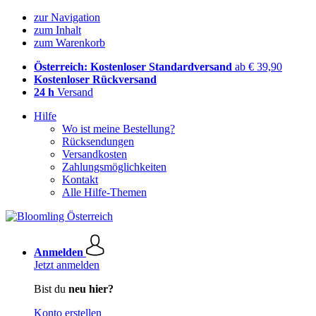
zur Navigation
zum Inhalt
zum Warenkorb
Österreich: Kostenloser Standardversand
ab € 39,90
Kostenloser Rückversand
24 h
Versand
Hilfe
Wo ist meine Bestellung?
Rücksendungen
Versandkosten
Zahlungsmöglichkeiten
Kontakt
Alle Hilfe-Themen
Anmelden
Jetzt anmelden
Bist du
neu hier?
Konto erstellen