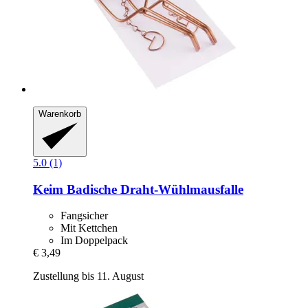
Warenkorb
5.0 (1)
Keim
Badische Draht-​Wühlmausfalle
Fangsicher
Mit Kettchen
Im Doppelpack
€ 3,49
Zustellung bis 11. August