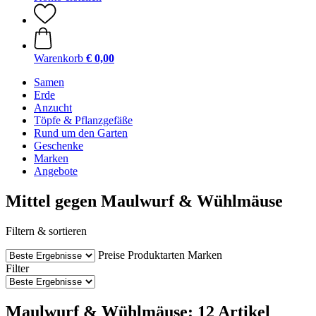
Warenkorb
€ 0,00
Samen
Erde
Anzucht
Töpfe & Pflanzgefäße
Rund um den Garten
Geschenke
Marken
Angebote
Mittel gegen Maulwurf & Wühlmäuse
Filtern & sortieren
Preise
Produktarten
Marken
Filter
Maulwurf & Wühlmäuse: 12 Artikel