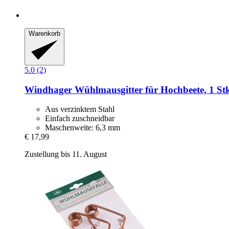
Warenkorb
5.0 (2)
Windhager
Wühlmausgitter für Hochbeete, 1 St
Aus verzinktem Stahl
Einfach zuschneidbar
Maschenweite: 6,3 mm
€ 17,99
Zustellung bis 11. August