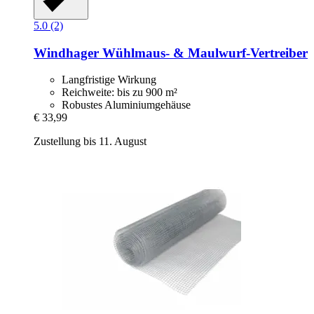
5.0 (2)
Windhager
Wühlmaus-​ & Maulwurf-​Vertreiber
Langfristige Wirkung
Reichweite: bis zu 900 m²
Robustes Aluminiumgehäuse
€ 33,99
Zustellung bis 11. August