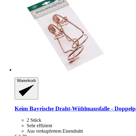
Warenkorb
Keim
Bayrische Draht-​Wühlmausfalle -​ Doppel
2 Stück
Sehr effizient
Aus verkupfertem Eisendraht