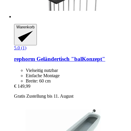
Warenkorb
5.0 (1)
rephorm
Geländertisch "balKonzept"
Vielseitig nutzbar
Einfache Montage
Breite: 60 cm
€ 149,99
Gratis Zustellung bis 11. August