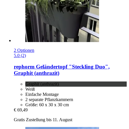
2 Optionen
5.0 (2)
rephorm
Geländertopf "Steckling Duo",
Graphit (anthrazit)
Graphit (anthrazit)
Weiß
Einfache Montage
2 separate Pflanzkammern
Größe: 60 x 30 x 30 cm
€ 69,49
Gratis Zustellung bis 11. August