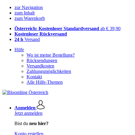
zur Navigation
zum Inhalt
zum Warenkorb
Österreich: Kostenloser Standardversand
ab € 39,90
Kostenloser Rückversand
24 h
Versand
Hilfe
Wo ist meine Bestellung?
Rücksendungen
Versandkosten
Zahlungsmöglichkeiten
Kontakt
Alle Hilfe-Themen
Anmelden
Jetzt anmelden
Bist du
neu hier?
Konto erstellen