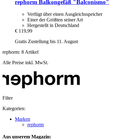
rephorm
Balkongefäß "Balconismo"
Verfügt über einen Ausgleichsspeicher
Einer der Größten seiner Art
Hergestellt in Deutschland
€ 119,99
Gratis Zustellung bis 11. August
rephorm: 8 Artikel
Alle Preise inkl. MwSt.
Filter
Kategorien:
Marken
rephorm
Aus unserem Magazin: