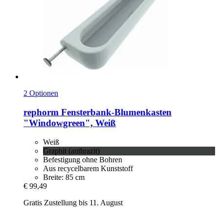
2 Optionen
rephorm
Fensterbank-​Blumenkasten
"Windowgreen", Weiß
Weiß
Graphit (anthrazit)
Befestigung ohne Bohren
Aus recycelbarem Kunststoff
Breite: 85 cm
€ 99,49
Gratis Zustellung bis 11. August