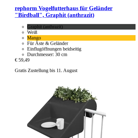
rephorm
Vogelfutterhaus für Geländer
"Birdball", Graphit (anthrazit)
Graphit (anthrazit)
Weiß
Mango
Für Äste & Geländer
Einflugöffnungen beidseitig
Durchmesser: 30 cm
€ 59,49
Gratis Zustellung bis 11. August