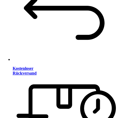
Kostenloser
Rückversand