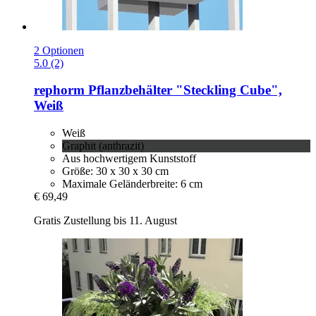
2 Optionen
5.0 (2)
rephorm
Pflanzbehälter "Steckling Cube",
Weiß
Weiß
Graphit (anthrazit)
Aus hochwertigem Kunststoff
Größe: 30 x 30 x 30 cm
Maximale Geländerbreite: 6 cm
€ 69,49
Gratis Zustellung bis 11. August