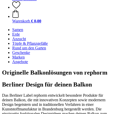
Warenkorb
€ 0,00
Samen
Erde
Anzucht
Töpfe & Pflanzgefäße
Rund um den Garten
Geschenke
Marken
Angebote
Originelle Balkonlösungen von rephorm
Berliner Design für deinen Balkon
Das Berliner Label rephorm entwickelt besondere Produkte für
deinen Balkon, die mit innovativen Konzepten sowie modernem
Design begeistern und in traditionellen Verfahren in einer
Kunststoffmanufaktur in Brandenburg hergestellt werden. Die
einzigartig funktionalen Designideen machen deinen Balkon zum