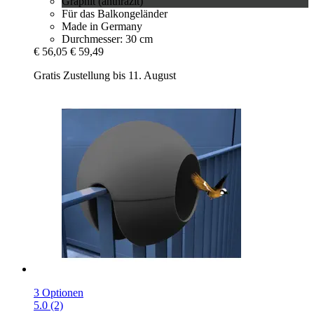
Graphit (anthrazit)
Für das Balkongeländer
Made in Germany
Durchmesser: 30 cm
€ 56,05
€ 59,49
Gratis Zustellung bis 11. August
3 Optionen
5.0 (2)