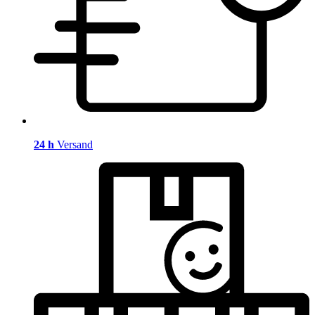
24 h
Versand