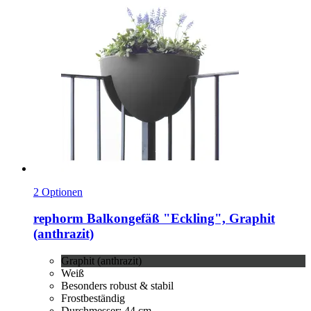
2 Optionen
rephorm
Balkongefäß "Eckling", Graphit
(anthrazit)
Graphit (anthrazit)
Weiß
Besonders robust & stabil
Frostbeständig
Durchmesser: 44 cm