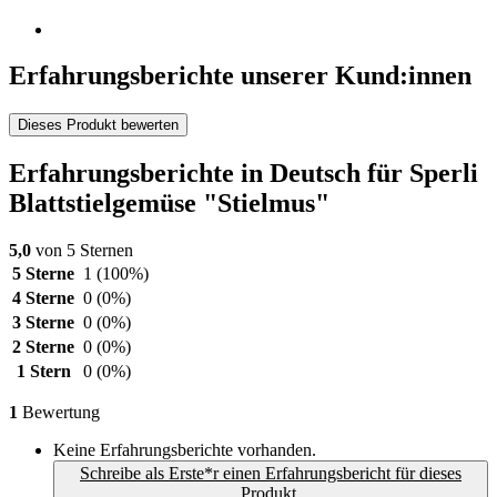
Erfahrungsberichte unserer Kund:innen
Dieses Produkt bewerten
Erfahrungsberichte in Deutsch für Sperli
Blattstielgemüse "Stielmus"
5,0
von 5 Sternen
5 Sterne
1
(100%)
4 Sterne
0
(0%)
3 Sterne
0
(0%)
2 Sterne
0
(0%)
1 Stern
0
(0%)
1
Bewertung
Keine Erfahrungsberichte vorhanden.
Schreibe als Erste*r einen Erfahrungsbericht für dieses
Produkt.