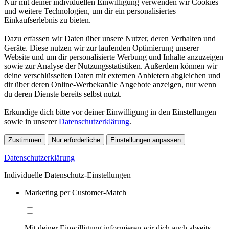
Nur mit deiner individuellen Einwilligung verwenden wir Cookies
und weitere Technologien, um dir ein personalisiertes
Einkaufserlebnis zu bieten.
Dazu erfassen wir Daten über unsere Nutzer, deren Verhalten und
Geräte. Diese nutzen wir zur laufenden Optimierung unserer
Website und um dir personalisierte Werbung und Inhalte anzuzeigen
sowie zur Analyse der Nutzungsstatistiken. Außerdem können wir
deine verschlüsselten Daten mit externen Anbietern abgleichen und
dir über deren Online-Werbekanäle Angebote anzeigen, nur wenn
du deren Dienste bereits selbst nutzt.
Erkundige dich bitte vor deiner Einwilligung in den Einstellungen
sowie in unserer
Datenschutzerklärung
.
Zustimmen
Nur erforderliche
Einstellungen anpassen
Datenschutzerklärung
Individuelle Datenschutz-Einstellungen
Marketing per Customer-Match
Mit deiner Einwilligung informieren wir dich auch abseits