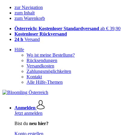
zur Navigation
zum Inhalt
zum Warenkorb
Österreich: Kostenloser Standardversand
ab € 39,90
Kostenloser Rückversand
24 h
Versand
Hilfe
Wo ist meine Bestellung?
Rücksendungen
Versandkosten
Zahlungsmöglichkeiten
Kontakt
Alle Hilfe-Themen
Anmelden
Jetzt anmelden
Bist du
neu hier?
Konto erstellen