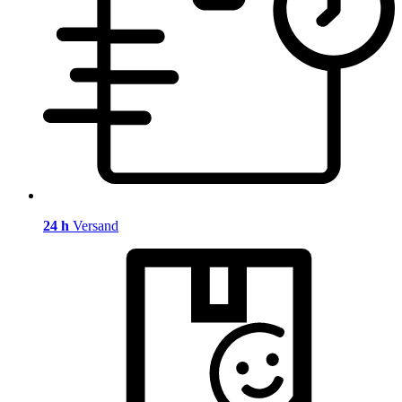
24 h
Versand