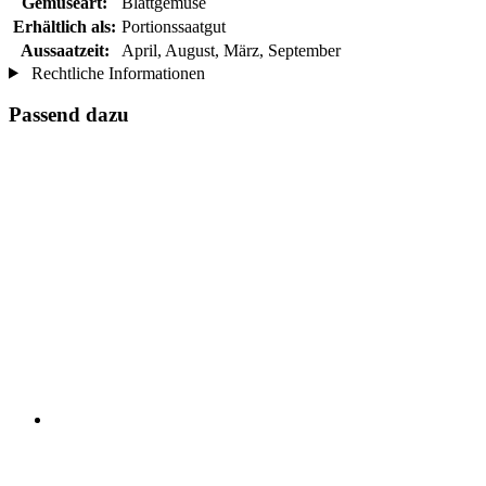
Gemüseart:
Blattgemüse
Erhältlich als:
Portionssaatgut
Aussaatzeit:
April, August, März, September
Rechtliche Informationen
Passend dazu