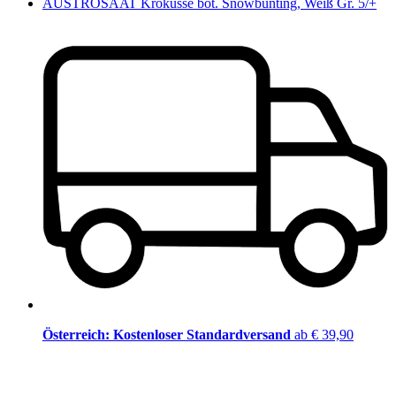
AUSTROSAAT Krokusse bot. Snowbunting, Weiß Gr. 5/+
Österreich: Kostenloser Standardversand
ab € 39,90