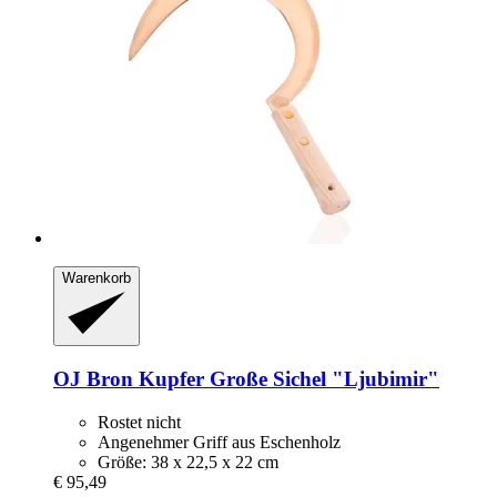
Warenkorb
OJ Bron
Kupfer Große Sichel "Ljubimir"
Rostet nicht
Angenehmer Griff aus Eschenholz
Größe: 38 x 22,5 x 22 cm
€ 95,49