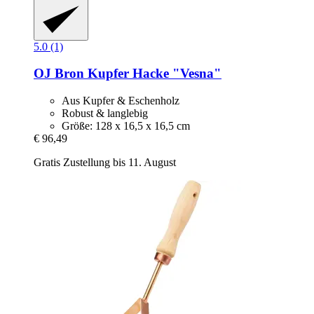
5.0 (1)
OJ Bron
Kupfer Hacke "Vesna"
Aus Kupfer & Eschenholz
Robust & langlebig
Größe: 128 x 16,5 x 16,5 cm
€ 96,49
Gratis Zustellung bis 11. August