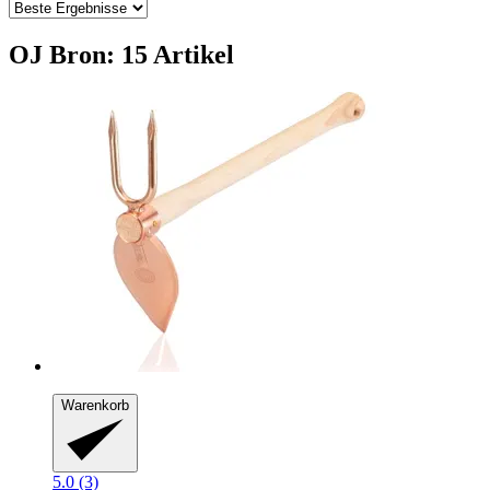
OJ Bron: 15 Artikel
Warenkorb
5.0 (3)