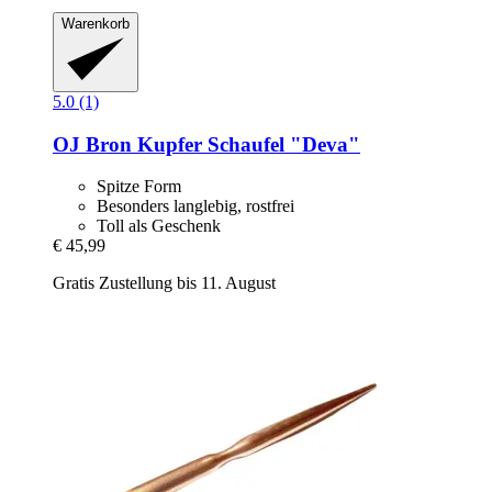
Warenkorb
5.0 (1)
OJ Bron
Kupfer Schaufel "Deva"
Spitze Form
Besonders langlebig, rostfrei
Toll als Geschenk
€ 45,99
Gratis Zustellung bis 11. August