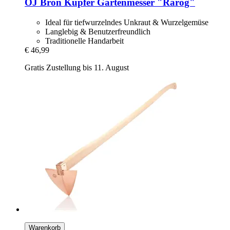
OJ Bron
Kupfer Gartenmesser "Rarog"
Ideal für tiefwurzelndes Unkraut & Wurzelgemüse
Langlebig & Benutzerfreundlich
Traditionelle Handarbeit
€ 46,99
Gratis Zustellung bis 11. August
Warenkorb