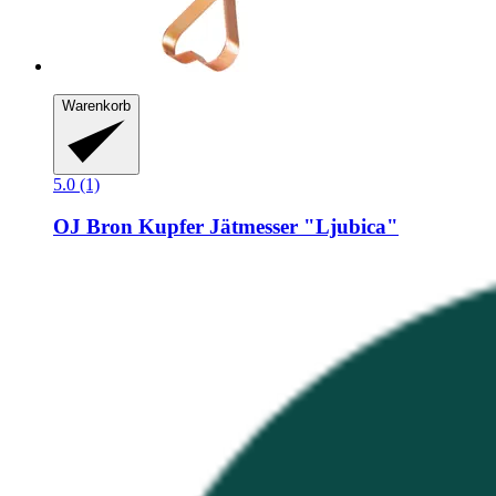
Warenkorb
5.0 (1)
OJ Bron
Kupfer Jätmesser "Ljubica"