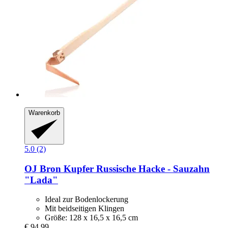
Warenkorb
5.0 (2)
OJ Bron
Kupfer Russische Hacke -​ Sauzahn
"Lada"
Ideal zur Bodenlockerung
Mit beidseitigen Klingen
Größe: 128 x 16,5 x 16,5 cm
€ 94,99