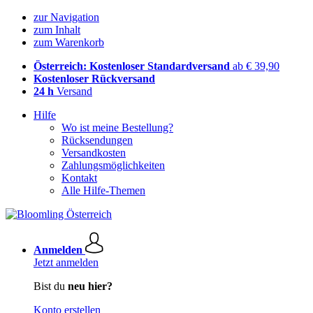
zur Navigation
zum Inhalt
zum Warenkorb
Österreich: Kostenloser Standardversand
ab € 39,90
Kostenloser Rückversand
24 h
Versand
Hilfe
Wo ist meine Bestellung?
Rücksendungen
Versandkosten
Zahlungsmöglichkeiten
Kontakt
Alle Hilfe-Themen
Anmelden
Jetzt anmelden
Bist du
neu hier?
Konto erstellen