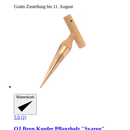
Gratis Zustellung bis 11. August
Warenkorb
5.0 (2)
OJ Bron
Kupfer Pflanzholz "Svarog"