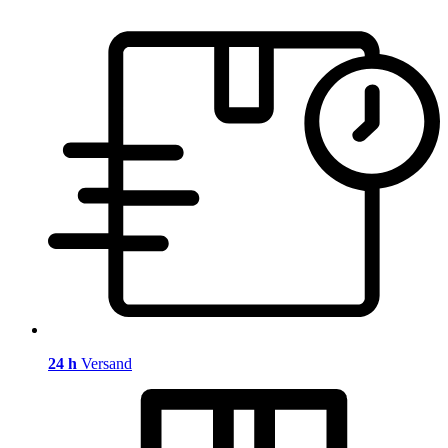
24 h
Versand