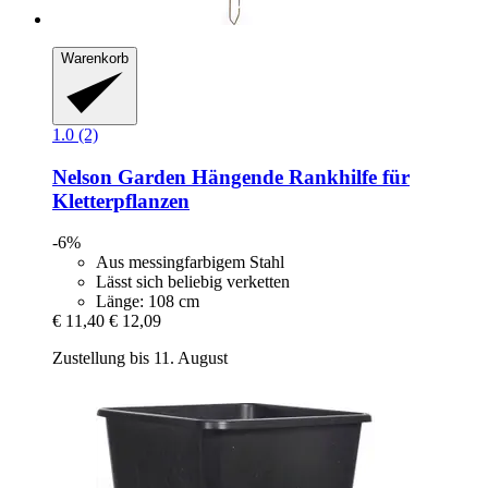
Warenkorb
1.0 (2)
Nelson Garden
Hängende Rankhilfe für
Kletterpflanzen
-6%
Aus messingfarbigem Stahl
Lässt sich beliebig verketten
Länge: 108 cm
€ 11,40
€ 12,09
Zustellung bis 11. August