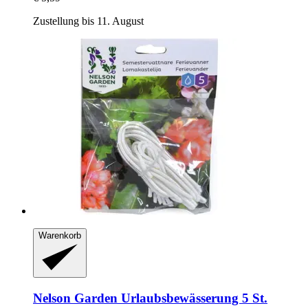
Zustellung bis 11. August
Warenkorb
Nelson Garden
Urlaubsbewässerung 5 St.