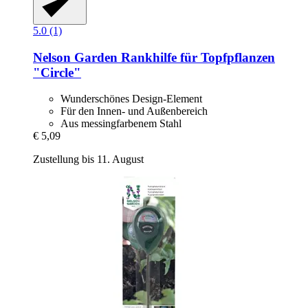
5.0 (1)
Nelson Garden
Rankhilfe für Topfpflanzen
"Circle"
Wunderschönes Design-Element
Für den Innen- und Außenbereich
Aus messingfarbenem Stahl
€ 5,09
Zustellung bis 11. August