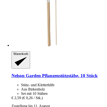
Warenkorb
Nelson Garden
Pflanzenstützstäbe, 10 Stück
Stütz- und Kletterhilfe
Aus Birkenholz
Set mit 10 Stäben
€ 2,59
(€ 0,26 / Stk.)
Zustellung bis 11. August