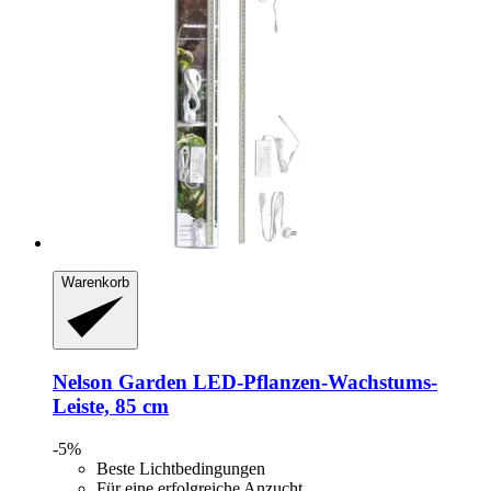
Warenkorb
Nelson Garden
LED-​Pflanzen-​Wachstums-​
Leiste, 85 cm
-5%
Beste Lichtbedingungen
Für eine erfolgreiche Anzucht