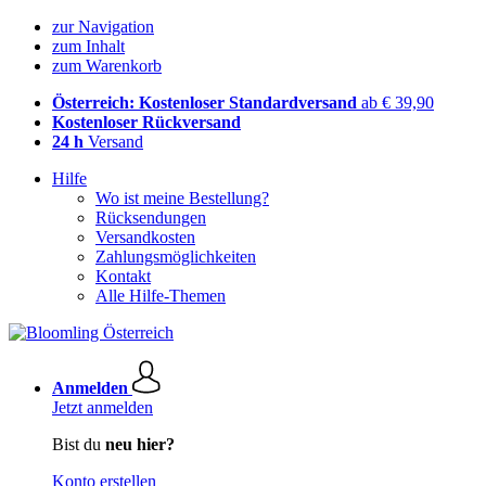
zur Navigation
zum Inhalt
zum Warenkorb
Österreich: Kostenloser Standardversand
ab € 39,90
Kostenloser Rückversand
24 h
Versand
Hilfe
Wo ist meine Bestellung?
Rücksendungen
Versandkosten
Zahlungsmöglichkeiten
Kontakt
Alle Hilfe-Themen
Anmelden
Jetzt anmelden
Bist du
neu hier?
Konto erstellen