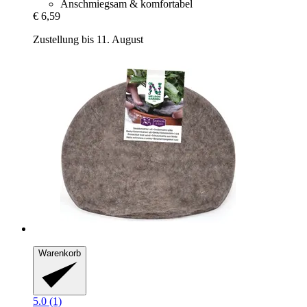
Anschmiegsam & komfortabel
€ 6,59
Zustellung bis 11. August
Warenkorb
5.0 (1)