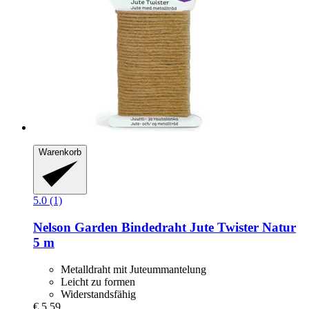
Warenkorb
5.0 (1)
Nelson Garden
Bindedraht Jute Twister Natur
5 m
Metalldraht mit Juteummantelung
Leicht zu formen
Widerstandsfähig
€ 5,59