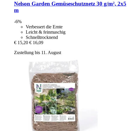
Nelson Garden
Gemüseschutznetz 30 g/m², 2x5
m
-6%
Verbessert die Ernte
Leicht & feinmaschig
Schnelltrocknend
€ 15,20
€ 16,09
Zustellung bis 11. August