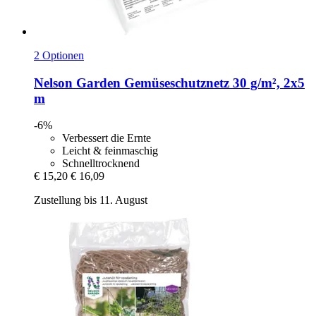
2 Optionen
Nelson Garden
Gemüseschutznetz 30 g/m², 2x5
m
-6%
Verbessert die Ernte
Leicht & feinmaschig
Schnelltrocknend
€ 15,20
€ 16,09
Zustellung bis 11. August