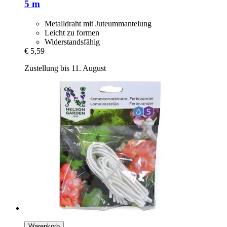
5 m
Metalldraht mit Juteummantelung
Leicht zu formen
Widerstandsfähig
€ 5,59
Zustellung bis 11. August
Warenkorb