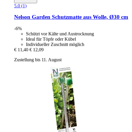
5.0 (1)
Nelson Garden
Schutzmatte aus Wolle, Ø30 cm
-6%
Schützt vor Kälte und Austrocknung
Ideal für Töpfe oder Kübel
Individueller Zuschnitt möglich
€ 11,40
€ 12,09
Zustellung bis 11. August