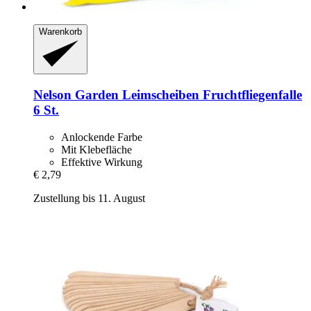
Warenkorb
Nelson Garden
Leimscheiben Fruchtfliegenfalle
6 St.
Anlockende Farbe
Mit Klebefläche
Effektive Wirkung
€ 2,79
Zustellung bis 11. August