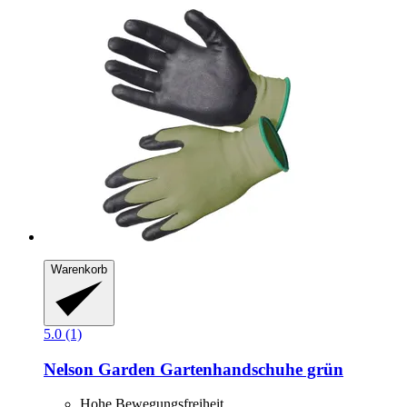
Warenkorb
5.0 (1)
Nelson Garden
Gartenhandschuhe grün
Hohe Bewegungsfreiheit