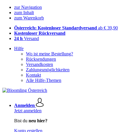
zur Navigation
zum Inhalt
zum Warenkorb
Österreich: Kostenloser Standardversand
ab € 39,90
Kostenloser Rückversand
24 h
Versand
Hilfe
Wo ist meine Bestellung?
Rücksendungen
Versandkosten
Zahlungsmöglichkeiten
Kontakt
Alle Hilfe-Themen
Anmelden
Jetzt anmelden
Bist du
neu hier?
Konto erstellen