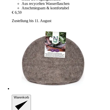
Aus recycelten Wasserflaschen
Anschmiegsam & komfortabel
€ 6,59
Zustellung bis 11. August
Warenkorb