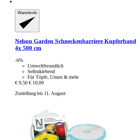
Warenkorb
Nelson Garden
Schneckenbarriere Kupferband
4x 500 cm
-6%
Umweltfreundlich
Selbstklebend
Für Töpfe, Urnen & mehr
€ 9,50
€ 10,09
Zustellung bis 11. August