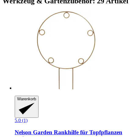
Werkzeug & Gartenzubehör: 29 Artikel
Warenkorb
5.0 (1)
Nelson Garden
Rankhilfe für Topfpflanzen