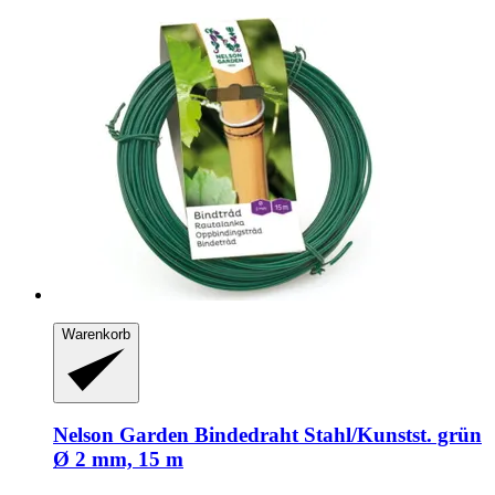
Warenkorb
Nelson Garden
Bindedraht Stahl/Kunstst. grün
Ø 2 mm, 15 m