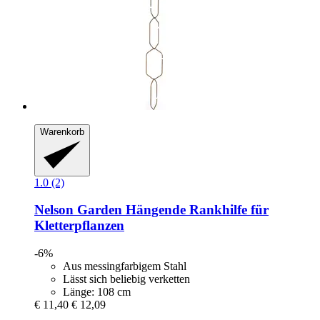
Warenkorb
1.0 (2)
Nelson Garden
Hängende Rankhilfe für
Kletterpflanzen
-6%
Aus messingfarbigem Stahl
Lässt sich beliebig verketten
Länge: 108 cm
€ 11,40
€ 12,09