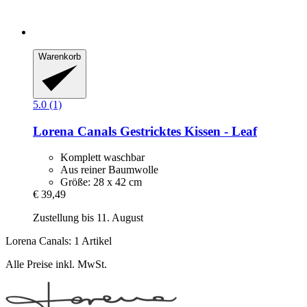
Warenkorb
5.0 (1)
Lorena Canals
Gestricktes Kissen -​ Leaf
Komplett waschbar
Aus reiner Baumwolle
Größe: 28 x 42 cm
€ 39,49
Zustellung bis 11. August
Lorena Canals: 1 Artikel
Alle Preise inkl. MwSt.