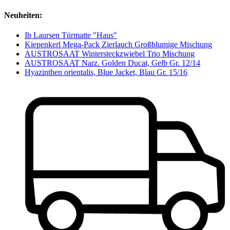
Neuheiten:
Ib Laursen Türmatte "Haus"
Kiepenkerl Mega-Pack Zierlauch Großblumige Mischung
AUSTROSAAT Wintersteckzwiebel Trio Mischung
AUSTROSAAT Narz. Golden Ducat, Gelb Gr. 12/14
Hyazinthen orientalis, Blue Jacket, Blau Gr. 15/16