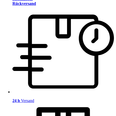
Rückversand
24 h
Versand