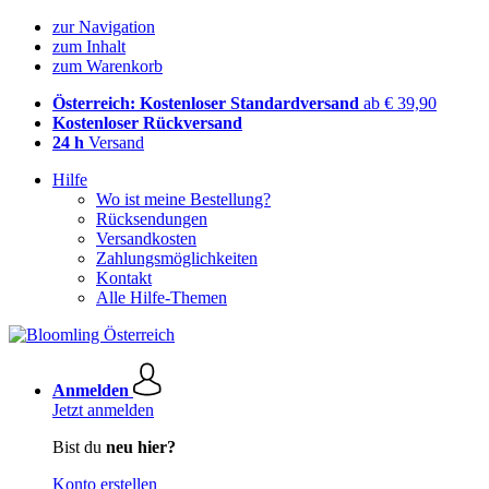
zur Navigation
zum Inhalt
zum Warenkorb
Österreich: Kostenloser Standardversand
ab € 39,90
Kostenloser Rückversand
24 h
Versand
Hilfe
Wo ist meine Bestellung?
Rücksendungen
Versandkosten
Zahlungsmöglichkeiten
Kontakt
Alle Hilfe-Themen
Anmelden
Jetzt anmelden
Bist du
neu hier?
Konto erstellen