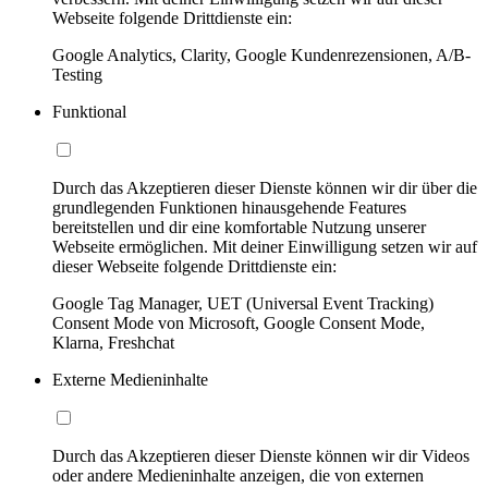
Webseite folgende Drittdienste ein:
Google Analytics, Clarity, Google Kundenrezensionen, A/B-
Testing
Funktional
Durch das Akzeptieren dieser Dienste können wir dir über die
grundlegenden Funktionen hinausgehende Features
bereitstellen und dir eine komfortable Nutzung unserer
Webseite ermöglichen. Mit deiner Einwilligung setzen wir auf
dieser Webseite folgende Drittdienste ein:
Google Tag Manager, UET (Universal Event Tracking)
Consent Mode von Microsoft, Google Consent Mode,
Klarna, Freshchat
Externe Medieninhalte
Durch das Akzeptieren dieser Dienste können wir dir Videos
oder andere Medieninhalte anzeigen, die von externen