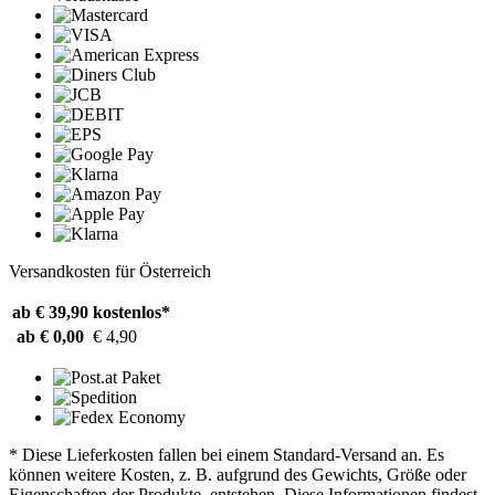
Versandkosten für Österreich
ab € 39,90
kostenlos*
ab € 0,00
€ 4,90
* Diese Lieferkosten fallen bei einem Standard-Versand an. Es
können weitere Kosten, z. B. aufgrund des Gewichts, Größe oder
Eigenschaften der Produkte, entstehen. Diese Informationen findest