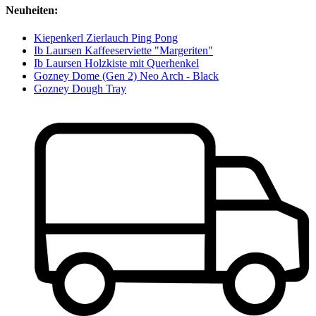
Neuheiten:
Kiepenkerl Zierlauch Ping Pong
Ib Laursen Kaffeeserviette "Margeriten"
Ib Laursen Holzkiste mit Querhenkel
Gozney Dome (Gen 2) Neo Arch - Black
Gozney Dough Tray