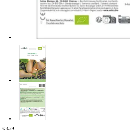
€ 3,29