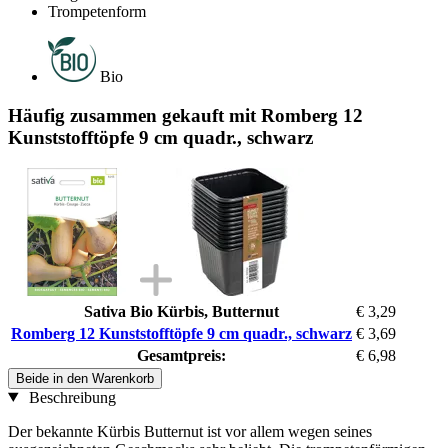
Trompetenform
Bio
Häufig zusammen gekauft mit Romberg 12
Kunststofftöpfe 9 cm quadr., schwarz
Sativa Bio Kürbis, Butternut
€ 3,29
Romberg 12 Kunststofftöpfe 9 cm quadr., schwarz
€ 3,69
Gesamtpreis:
€ 6,98
Beide in den Warenkorb
Beschreibung
Der bekannte Kürbis Butternut ist vor allem wegen seines