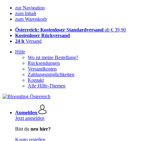
zur Navigation
zum Inhalt
zum Warenkorb
Österreich: Kostenloser Standardversand
ab € 39,90
Kostenloser Rückversand
24 h
Versand
Hilfe
Wo ist meine Bestellung?
Rücksendungen
Versandkosten
Zahlungsmöglichkeiten
Kontakt
Alle Hilfe-Themen
Anmelden
Jetzt anmelden
Bist du
neu hier?
Konto erstellen