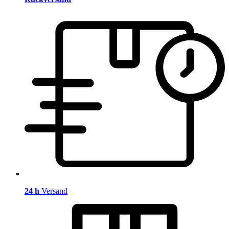
24 h
Versand