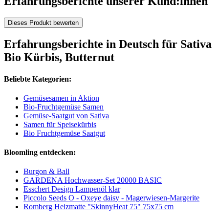
Erfahrungsberichte unserer Kund:innen
Dieses Produkt bewerten
Erfahrungsberichte in Deutsch für Sativa
Bio Kürbis, Butternut
Beliebte Kategorien:
Gemüsesamen in Aktion
Bio-Fruchtgemüse Samen
Gemüse-Saatgut von Sativa
Samen für Speisekürbis
Bio Fruchtgemüse Saatgut
Bloomling entdecken:
Burgon & Ball
GARDENA Hochwasser-Set 20000 BASIC
Esschert Design Lampenöl klar
Piccolo Seeds O - Oxeye daisy - Magerwiesen-Margerite
Romberg Heizmatte "SkinnyHeat 75" 75x75 cm