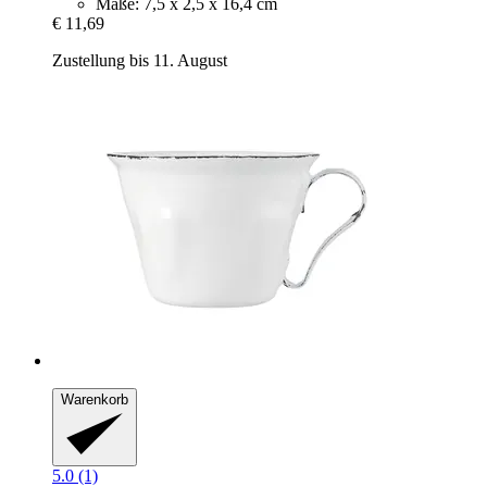
Maße: 7,5 x 2,5 x 16,4 cm
€ 11,69
Zustellung bis 11. August
Warenkorb
5.0 (1)