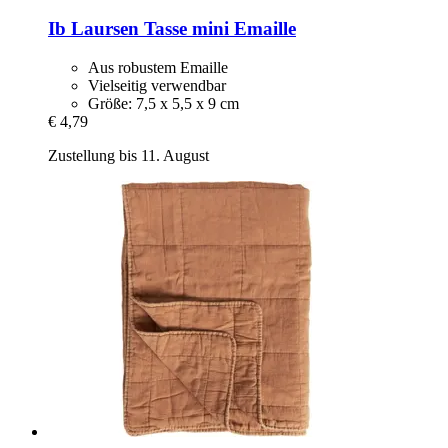
Ib Laursen
Tasse mini Emaille
Aus robustem Emaille
Vielseitig verwendbar
Größe: 7,5 x 5,5 x 9 cm
€ 4,79
Zustellung bis 11. August