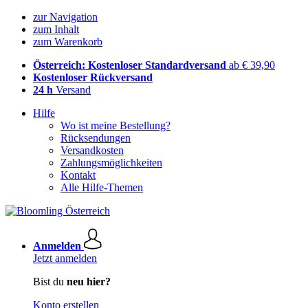
zur Navigation
zum Inhalt
zum Warenkorb
Österreich: Kostenloser Standardversand
ab € 39,90
Kostenloser Rückversand
24 h
Versand
Hilfe
Wo ist meine Bestellung?
Rücksendungen
Versandkosten
Zahlungsmöglichkeiten
Kontakt
Alle Hilfe-Themen
Anmelden
Jetzt anmelden
Bist du
neu hier?
Konto erstellen