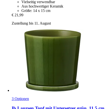
Vielseitig verwendbar
Aus hochwertiger Keramik
Größe: 14 x 15 cm
€ 21,99
Zustellung bis 11. August
3 Optionen
Ib Laursen
Topf mit Untersetzer grün, 11,5 cm