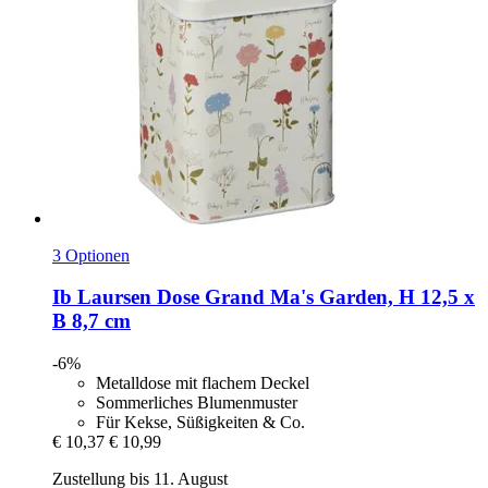
3 Optionen
Ib Laursen
Dose Grand Ma's Garden, H 12,5 x
B 8,7 cm
-6%
Metalldose mit flachem Deckel
Sommerliches Blumenmuster
Für Kekse, Süßigkeiten & Co.
€ 10,37
€ 10,99
Zustellung bis 11. August