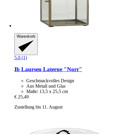
Warenkorb
5.0 (1)
Ib Laursen
Laterne "Norr"
Geschmackvolles Design
Aus Metall und Glas
Maße: 13,5 x 25,5 cm
€ 25,49
Zustellung bis 11. August