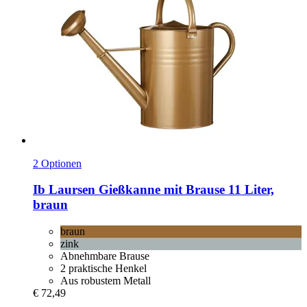
2 Optionen
Ib Laursen
Gießkanne mit Brause 11 Liter,
braun
braun
zink
Abnehmbare Brause
2 praktische Henkel
Aus robustem Metall
€ 72,49