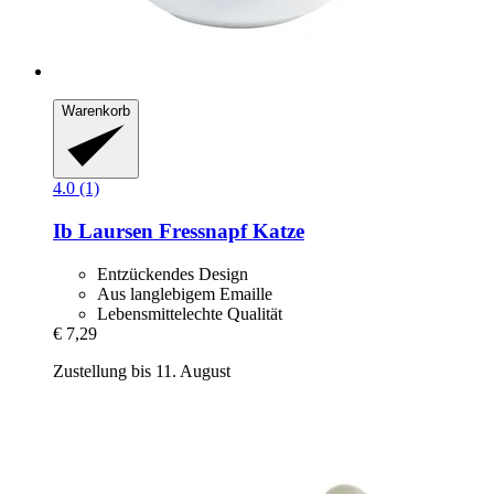
Warenkorb
4.0 (1)
Ib Laursen
Fressnapf Katze
Entzückendes Design
Aus langlebigem Emaille
Lebensmittelechte Qualität
€ 7,29
Zustellung bis 11. August