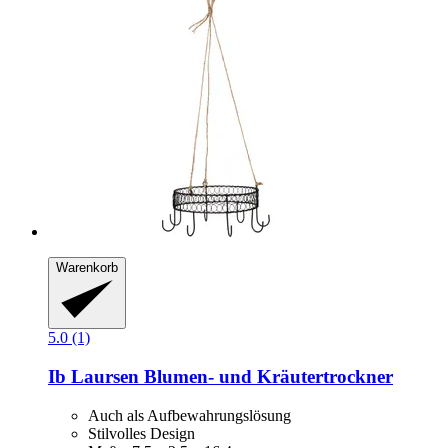
Warenkorb
5.0 (1)
Ib Laursen
Blumen-​ und Kräutertrockner
Auch als Aufbewahrungslösung
Stilvolles Design