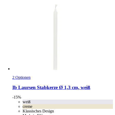
2 Optionen
Ib Laursen
Stabkerze Ø 1,3 cm, weiß
-15%
weiß
creme
Klassisches Design