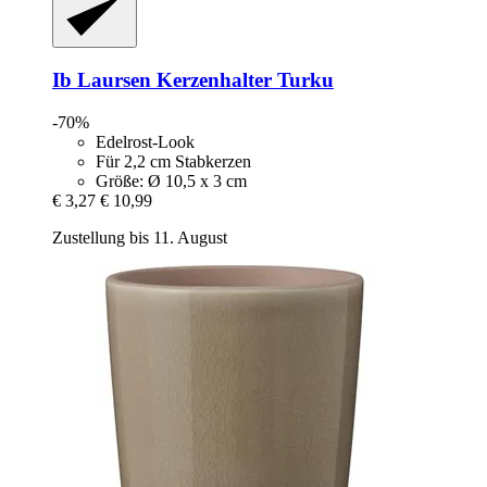
Ib Laursen
Kerzenhalter Turku
-70%
Edelrost-Look
Für 2,2 cm Stabkerzen
Größe: Ø 10,5 x 3 cm
€ 3,27
€ 10,99
Zustellung bis 11. August