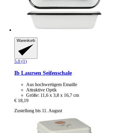
Warenkorb
5.0 (1)
Ib Laursen
Seifenschale
Aus hochwertigem Emaille
Attraktive Optik
Größe: 11,6 x 3,8 x 16,7 cm
€ 18,19
Zustellung bis 11. August