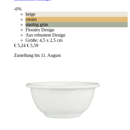
-6%
beige
cream
staubig grün
Florales Design
Aus robustem Design
Größe: 4,5 x 2,5 cm
€ 5,24
€ 5,59
Zustellung bis 11. August