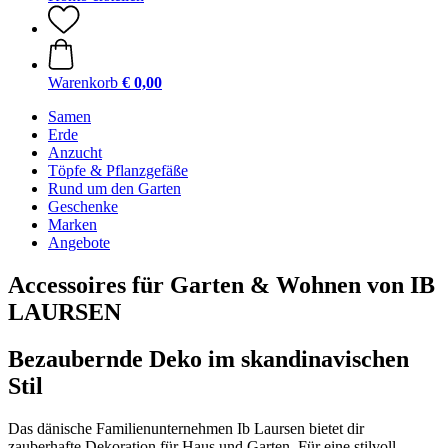
Warenkorb
€ 0,00
Samen
Erde
Anzucht
Töpfe & Pflanzgefäße
Rund um den Garten
Geschenke
Marken
Angebote
Accessoires für Garten & Wohnen von IB
LAURSEN
Bezaubernde Deko im skandinavischen
Stil
Das dänische Familienunternehmen Ib Laursen bietet dir
zauberhafte Dekoration für Haus und Garten. Für eine stilvoll-