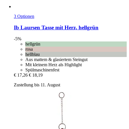
3 Optionen
Ib Laursen
Tasse mit Herz, hellgrün
-5%
hellgrün
rosa
hellblau
Aus mattem & glasiertem Steingut
Mit kleinem Herz als Highlight
Spülmaschinenfest
€ 17,26
€ 18,19
Zustellung bis 11. August