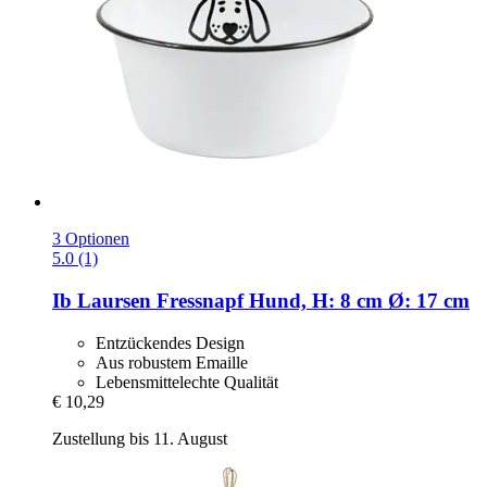
3 Optionen
5.0 (1)
Ib Laursen
Fressnapf Hund, H: 8 cm Ø: 17 cm
Entzückendes Design
Aus robustem Emaille
Lebensmittelechte Qualität
€ 10,29
Zustellung bis 11. August