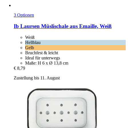
3 Optionen
Ib Laursen
Müslischale aus Emaille, Weiß
Weiß
Hellblau
Gelb
Bruchfest & leicht
Ideal für unterwegs
Maße: H 6 x Ø 13,8 cm
€ 8,79
Zustellung bis 11. August