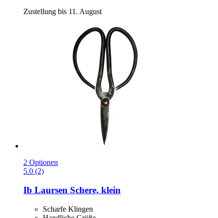
Zustellung bis 11. August
2 Optionen
5.0 (2)
Ib Laursen
Schere, klein
Scharfe Klingen
Handliche Größe