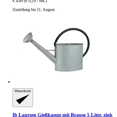
€ 4,69
(€ 0,29 / Stk.)
Zustellung bis 11. August
Warenkorb
Ib Laursen
Gießkanne mit Brause 5 Liter, zink