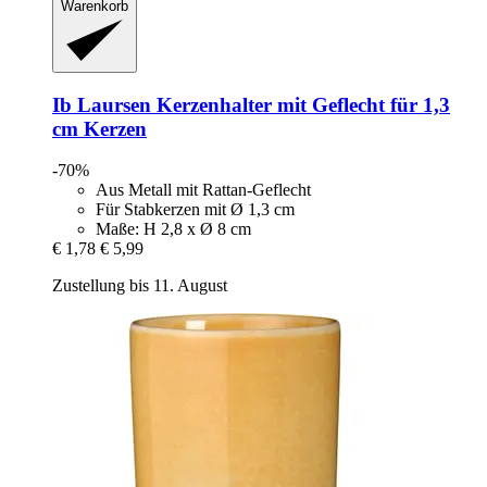
Warenkorb
Ib Laursen
Kerzenhalter mit Geflecht für 1,3
cm Kerzen
-70%
Aus Metall mit Rattan-Geflecht
Für Stabkerzen mit Ø 1,3 cm
Maße: H 2,8 x Ø 8 cm
€ 1,78
€ 5,99
Zustellung bis 11. August