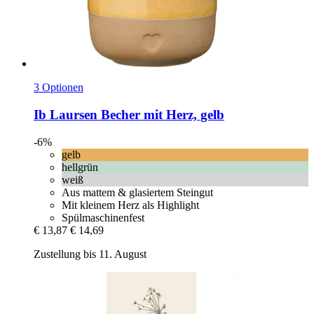
3 Optionen
Ib Laursen
Becher mit Herz, gelb
-6%
gelb
hellgrün
weiß
Aus mattem & glasiertem Steingut
Mit kleinem Herz als Highlight
Spülmaschinenfest
€ 13,87
€ 14,69
Zustellung bis 11. August