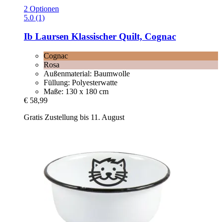
2 Optionen
5.0 (1)
Ib Laursen
Klassischer Quilt, Cognac
Cognac
Rosa
Außenmaterial: Baumwolle
Füllung: Polyesterwatte
Maße: 130 x 180 cm
€ 58,99
Gratis Zustellung bis 11. August