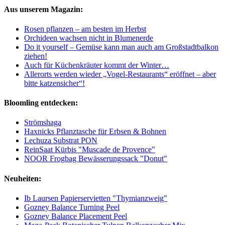
Aus unserem Magazin:
Rosen pflanzen – am besten im Herbst
Orchideen wachsen nicht in Blumenerde
Do it yourself – Gemüse kann man auch am Großstadtbalkon
ziehen!
Auch für Küchenkräuter kommt der Winter…
Allerorts werden wieder „Vogel-Restaurants“ eröffnet – aber
bitte katzensicher“!
Bloomling entdecken:
Strömshaga
Haxnicks Pflanztasche für Erbsen & Bohnen
Lechuza Substrat PON
ReinSaat Kürbis "Muscade de Provence"
NOOR Frogbag Bewässerungssack "Donut"
Neuheiten:
Ib Laursen Papierservietten "Thymianzweig"
Gozney Balance Turning Peel
Gozney Balance Placement Peel