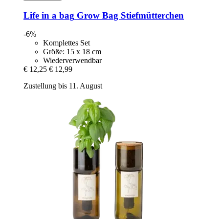
Life in a bag
Grow Bag Stiefmütterchen
-6%
Komplettes Set
Größe: 15 x 18 cm
Wiederverwendbar
€ 12,25
€ 12,99
Zustellung bis 11. August