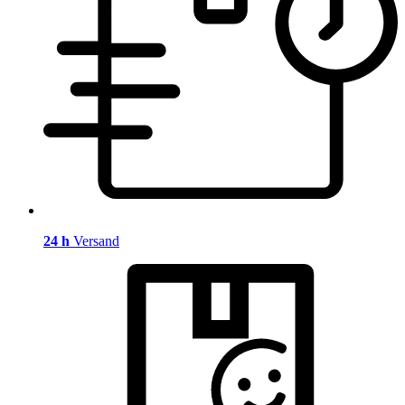
24 h
Versand