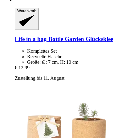
Warenkorb
Life in a bag
Bottle Garden Glücksklee
Komplettes Set
Recycelte Flasche
Größe: Ø: 7 cm, H: 10 cm
€ 12,99
Zustellung bis 11. August