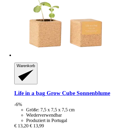
Warenkorb
Life in a bag
Grow Cube Sonnenblume
-6%
Größe: 7,5 x 7,5 x 7,5 cm
Wiederverwendbar
Produziert in Portugal
€ 13,20
€ 13,99