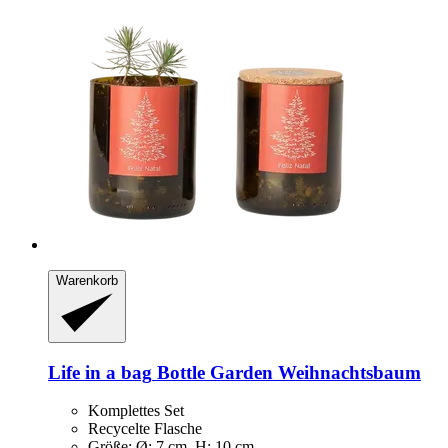
Warenkorb
Life in a bag
Bottle Garden Weihnachtsbaum
Komplettes Set
Recycelte Flasche
Größe: Ø: 7 cm, H: 10 cm