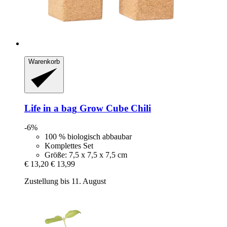
Warenkorb
Life in a bag
Grow Cube Chili
-6%
100 % biologisch abbaubar
Komplettes Set
Größe: 7,5 x 7,5 x 7,5 cm
€ 13,20
€ 13,99
Zustellung bis 11. August