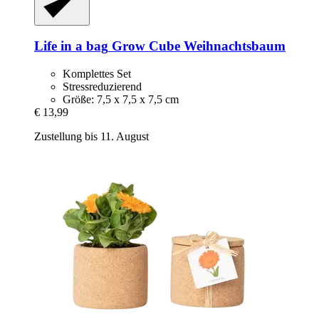
Life in a bag
Grow Cube Weihnachtsbaum
Komplettes Set
Stressreduzierend
Größe: 7,5 x 7,5 x 7,5 cm
€ 13,99
Zustellung bis 11. August