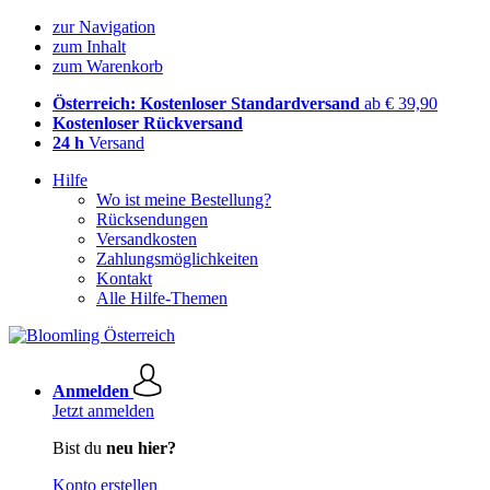
zur Navigation
zum Inhalt
zum Warenkorb
Österreich: Kostenloser Standardversand
ab € 39,90
Kostenloser Rückversand
24 h
Versand
Hilfe
Wo ist meine Bestellung?
Rücksendungen
Versandkosten
Zahlungsmöglichkeiten
Kontakt
Alle Hilfe-Themen
Anmelden
Jetzt anmelden
Bist du
neu hier?
Konto erstellen