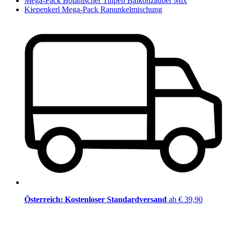
Mega-Pack Botanischer Tulpen Balkonzauber Mix
Kiepenkerl Mega-Pack Ranunkelmischung
Österreich: Kostenloser Standardversand
ab € 39,90