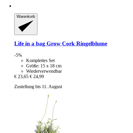
Warenkorb
Life in a bag
Grow Cork Ringelblume
-5%
Komplettes Set
Größe: 15 x 18 cm
Wiederverwendbar
€ 23,65
€ 24,99
Zustellung bis 11. August