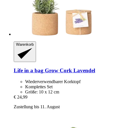
Warenkorb
Life in a bag
Grow Cork Lavendel
Wiederverwendbarer Korktopf
Komplettes Set
Größe: 10 x 12 cm
€ 24,99
Zustellung bis 11. August