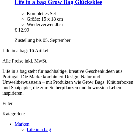
Life in a bag
Grow Bag Glücksklee
Komplettes Set
Größe: 15 x 18 cm
Wiederverwendbar
€ 12,99
Zustellung bis 05. September
Life in a bag: 16 Artikel
Alle Preise inkl. MwSt.
Life in a bag steht für nachhaltige, kreative Geschenkideen aus
Portugal. Die Marke kombiniert Design, Natur und
Umweltbewusstsein – mit Produkten wie Grow Bags, Kräuterboxen
und Saatpapier, die zum Selberpflanzen und bewussten Leben
inspirieren.
Filter
Kategorien:
Marken
Life in a bag