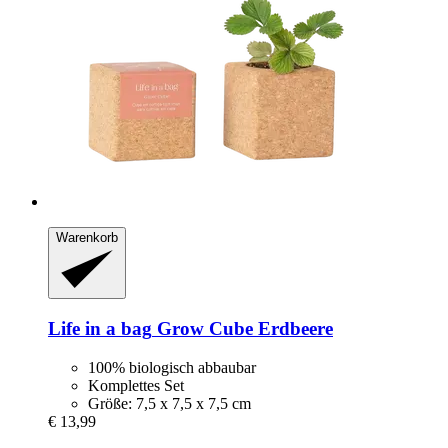
Warenkorb
Life in a bag
Grow Cube Erdbeere
100% biologisch abbaubar
Komplettes Set
Größe: 7,5 x 7,5 x 7,5 cm
€ 13,99