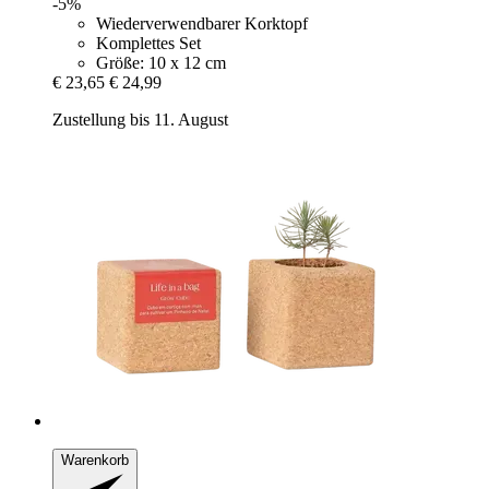
-5%
Wiederverwendbarer Korktopf
Komplettes Set
Größe: 10 x 12 cm
€ 23,65
€ 24,99
Zustellung bis 11. August
Warenkorb