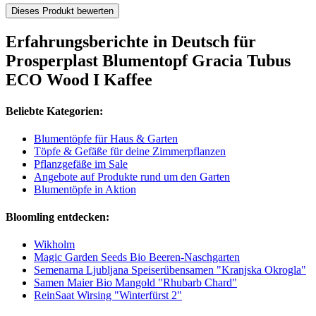
Dieses Produkt bewerten
Erfahrungsberichte in Deutsch für
Prosperplast Blumentopf Gracia Tubus
ECO Wood I Kaffee
Beliebte Kategorien:
Blumentöpfe für Haus & Garten
Töpfe & Gefäße für deine Zimmerpflanzen
Pflanzgefäße im Sale
Angebote auf Produkte rund um den Garten
Blumentöpfe in Aktion
Bloomling entdecken:
Wikholm
Magic Garden Seeds Bio Beeren-Naschgarten
Semenarna Ljubljana Speiserübensamen "Kranjska Okrogla"
Samen Maier Bio Mangold "Rhubarb Chard"
ReinSaat Wirsing "Winterfürst 2"