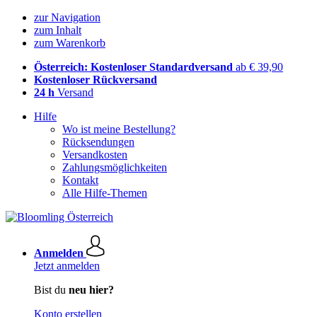
zur Navigation
zum Inhalt
zum Warenkorb
Österreich: Kostenloser Standardversand
ab € 39,90
Kostenloser Rückversand
24 h
Versand
Hilfe
Wo ist meine Bestellung?
Rücksendungen
Versandkosten
Zahlungsmöglichkeiten
Kontakt
Alle Hilfe-Themen
Anmelden
Jetzt anmelden
Bist du
neu hier?
Konto erstellen