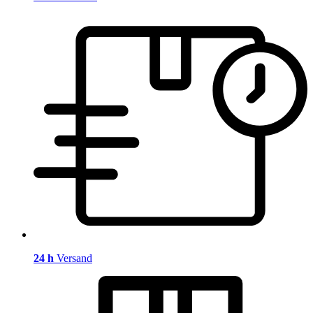
24 h
Versand