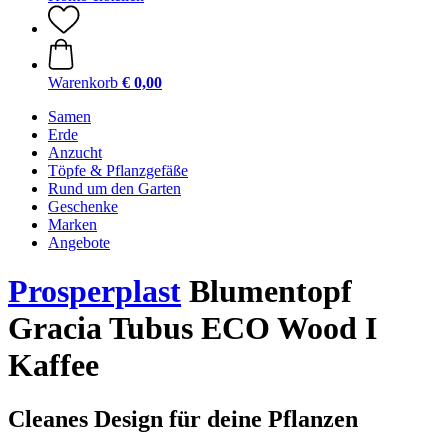
Warenkorb
€ 0,00
Samen
Erde
Anzucht
Töpfe & Pflanzgefäße
Rund um den Garten
Geschenke
Marken
Angebote
Prosperplast
Blumentopf
Gracia Tubus ECO Wood I
Kaffee
Cleanes Design für deine Pflanzen