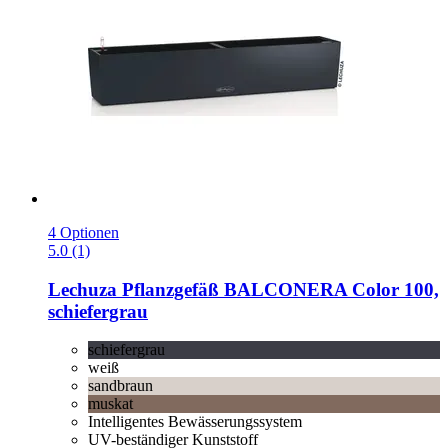
4 Optionen
5.0 (1)
Lechuza
Pflanzgefäß BALCONERA Color 100,
schiefergrau
schiefergrau
weiß
sandbraun
muskat
Intelligentes Bewässerungssystem
UV-beständiger Kunststoff