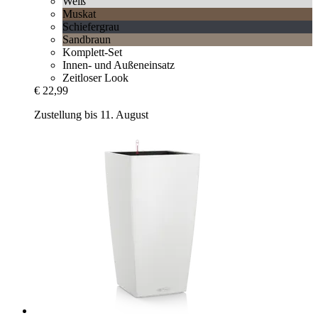
Weiß
Muskat
Schiefergrau
Sandbraun
Komplett-Set
Innen- und Außeneinsatz
Zeitloser Look
€ 22,99
Zustellung bis 11. August