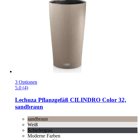
3 Optionen
5.0 (4)
Lechuza
Pflanzgefäß CILINDRO Color 32,
sandbraun
sandbraun
Weiß
Schiefergrau
Moderne Farben