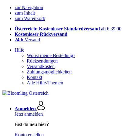
zur Navigation
zum Inhalt
zum Warenkorb
Österreich: Kostenloser Standardversand
ab € 39,90
Kostenloser Rückversand
24 h
Versand
Hilfe
Wo ist meine Bestellung?
Rücksendungen
Versandkosten
Zahlungsmöglichkeiten
Kontakt
Alle Hilfe-Themen
Anmelden
Jetzt anmelden
Bist du
neu hier?
Konto erstellen