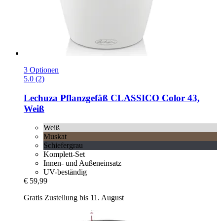
3 Optionen
5.0 (2)
Lechuza
Pflanzgefäß CLASSICO Color 43,
Weiß
Weiß
Muskat
Schiefergrau
Komplett-Set
Innen- und Außeneinsatz
UV-beständig
€ 59,99
Gratis Zustellung bis 11. August