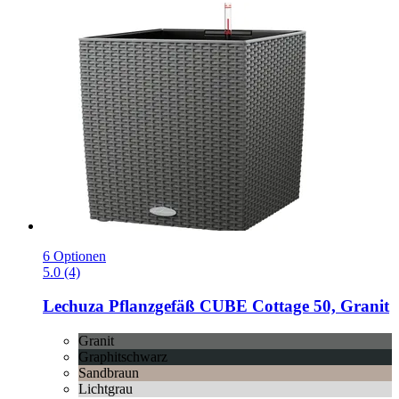
6 Optionen
5.0 (4)
Lechuza
Pflanzgefäß CUBE Cottage 50, Granit
Granit
Graphitschwarz
Sandbraun
Lichtgrau