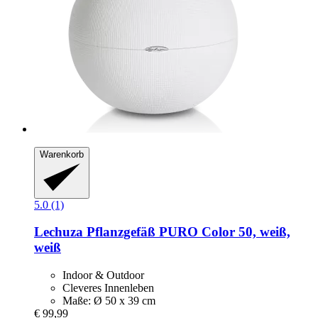
Warenkorb
5.0 (1)
Lechuza
Pflanzgefäß PURO Color 50, weiß,
weiß
Indoor & Outdoor
Cleveres Innenleben
Maße: Ø 50 x 39 cm
€ 99,99