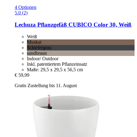
4 Optionen
5.0 (2)
Lechuza
Pflanzgefäß CUBICO Color 30, Weiß
Weiß
Muskat
Schiefergrau
sandbraun
Indoor/ Outdoor
Inkl. patentiertem Pflanzeinsatz
Maße: 29,5 x 29,5 x 56,5 cm
€ 59,99
Gratis Zustellung bis 11. August