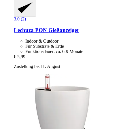
3.0 (2)
Lechuza
PON Gießanzeiger
Indoor & Outdoor
Für Substrate & Erde
Funktionsdauer: ca. 6-9 Monate
€ 5,99
Zustellung bis 11. August