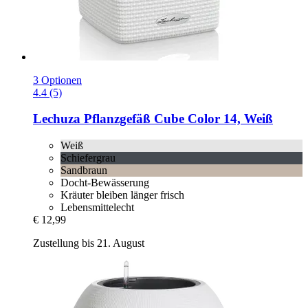
3 Optionen
4.4 (5)
Lechuza
Pflanzgefäß Cube Color 14, Weiß
Weiß
Schiefergrau
Sandbraun
Docht-Bewässerung
Kräuter bleiben länger frisch
Lebensmittelecht
€ 12,99
Zustellung bis 21. August