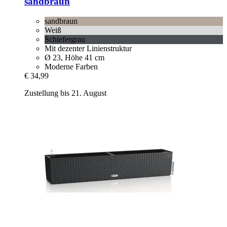
sandbraun
sandbraun
Weiß
Schiefergrau
Mit dezenter Linienstruktur
Ø 23, Höhe 41 cm
Moderne Farben
€ 34,99
Zustellung bis 21. August