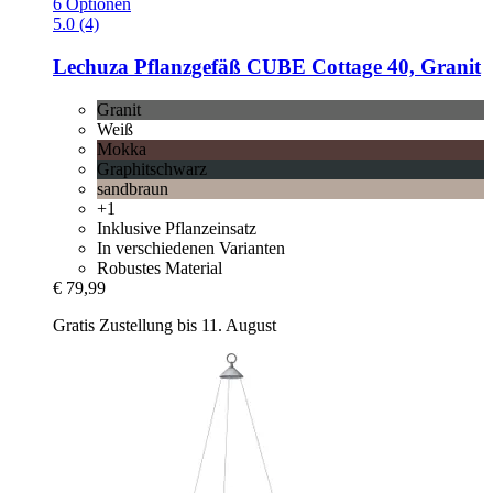
6 Optionen
5.0 (4)
Lechuza
Pflanzgefäß CUBE Cottage 40, Granit
Granit
Weiß
Mokka
Graphitschwarz
sandbraun
+1
Inklusive Pflanzeinsatz
In verschiedenen Varianten
Robustes Material
€ 79,99
Gratis Zustellung bis 11. August