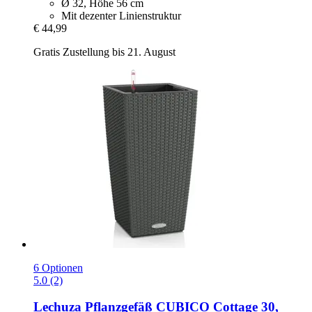
Ø 32, Höhe 56 cm
Mit dezenter Linienstruktur
€ 44,99
Gratis Zustellung bis 21. August
6 Optionen
5.0 (2)
Lechuza
Pflanzgefäß CUBICO Cottage 30,