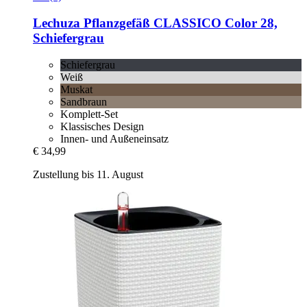
Lechuza
Pflanzgefäß CLASSICO Color 28,
Schiefergrau
Schiefergrau
Weiß
Muskat
Sandbraun
Komplett-Set
Klassisches Design
Innen- und Außeneinsatz
€ 34,99
Zustellung bis 11. August