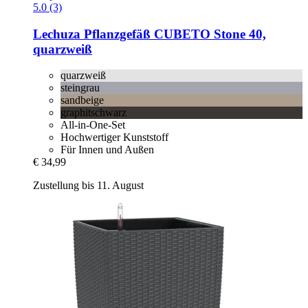
5.0 (3)
Lechuza
Pflanzgefäß CUBETO Stone 40,
quarzweiß
quarzweiß
steingrau
sandbeige
graphitschwarz
All-in-One-Set
Hochwertiger Kunststoff
Für Innen und Außen
€ 34,99
Zustellung bis 11. August