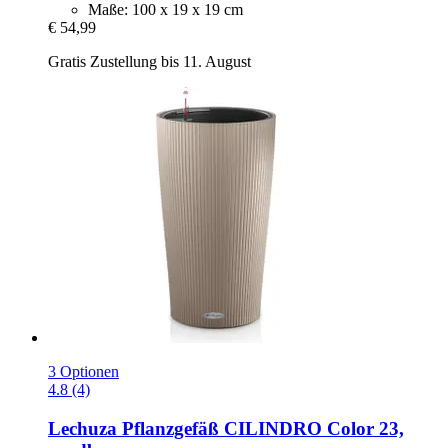
Maße: 100 x 19 x 19 cm
€ 54,99
Gratis Zustellung bis 11. August
3 Optionen
4.8 (4)
Lechuza
Pflanzgefäß CILINDRO Color 23,