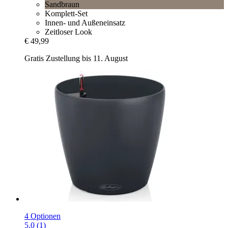
Sandbraun
Komplett-Set
Innen- und Außeneinsatz
Zeitloser Look
€ 49,99
Gratis Zustellung bis 11. August
4 Optionen
5.0 (1)