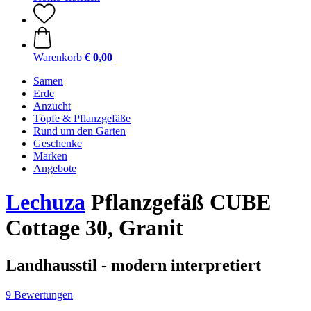
Warenkorb
€ 0,00
Samen
Erde
Anzucht
Töpfe & Pflanzgefäße
Rund um den Garten
Geschenke
Marken
Angebote
Lechuza
Pflanzgefäß CUBE
Cottage 30, Granit
Landhausstil - modern interpretiert
9 Bewertungen