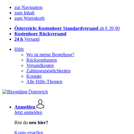
zur Navigation
zum Inhalt
zum Warenkorb
Österreich: Kostenloser Standardversand
ab € 39,90
Kostenloser Rückversand
24 h
Versand
Hilfe
Wo ist meine Bestellung?
Rücksendungen
Versandkosten
Zahlungsmöglichkeiten
Kontakt
Alle Hilfe-Themen
Anmelden
Jetzt anmelden
Bist du
neu hier?
Konto erstellen