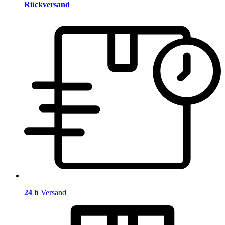
Rückversand
24 h
Versand