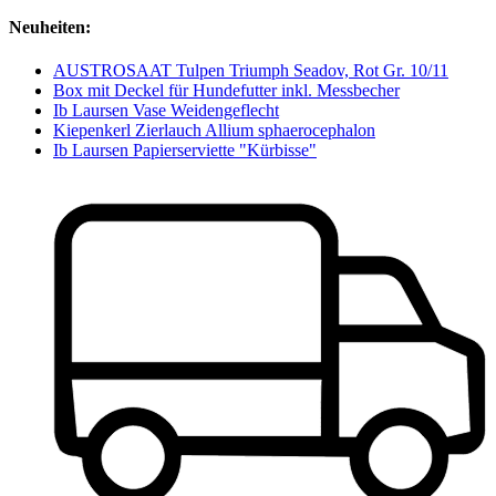
Neuheiten:
AUSTROSAAT Tulpen Triumph Seadov, Rot Gr. 10/11
Box mit Deckel für Hundefutter inkl. Messbecher
Ib Laursen Vase Weidengeflecht
Kiepenkerl Zierlauch Allium sphaerocephalon
Ib Laursen Papierserviette "Kürbisse"