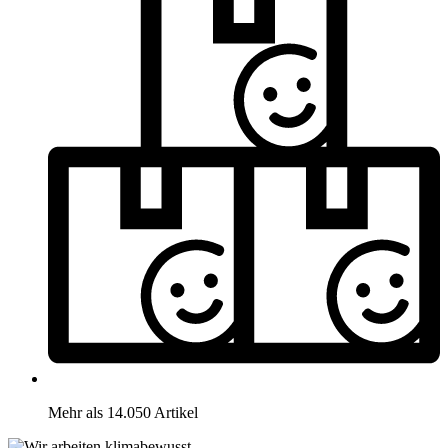
Mehr als 14.050 Artikel