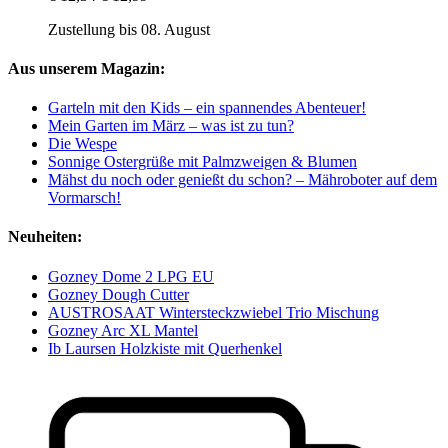
Zustellung bis 08. August
Aus unserem Magazin:
Garteln mit den Kids – ein spannendes Abenteuer!
Mein Garten im März – was ist zu tun?
Die Wespe
Sonnige Ostergrüße mit Palmzweigen & Blumen
Mähst du noch oder genießt du schon? – Mähroboter auf dem
Vormarsch!
Neuheiten:
Gozney Dome 2 LPG EU
Gozney Dough Cutter
AUSTROSAAT Wintersteckzwiebel Trio Mischung
Gozney Arc XL Mantel
Ib Laursen Holzkiste mit Querhenkel