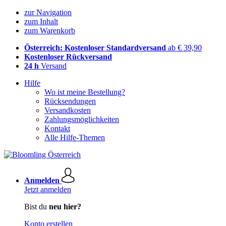
zur Navigation
zum Inhalt
zum Warenkorb
Österreich: Kostenloser Standardversand
ab € 39,90
Kostenloser Rückversand
24 h
Versand
Hilfe
Wo ist meine Bestellung?
Rücksendungen
Versandkosten
Zahlungsmöglichkeiten
Kontakt
Alle Hilfe-Themen
Anmelden
Jetzt anmelden
Bist du
neu hier?
Konto erstellen