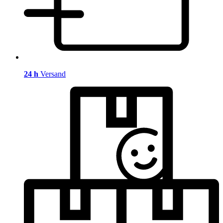
24 h
Versand