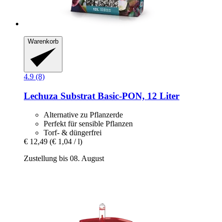
Warenkorb
4.9 (8)
Lechuza
Substrat Basic-​PON, 12 Liter
Alternative zu Pflanzerde
Perfekt für sensible Pflanzen
Torf- & düngerfrei
€ 12,49
(€ 1,04 / l)
Zustellung bis 08. August