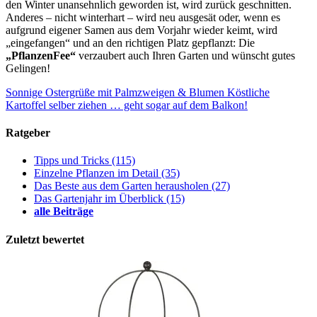
den Winter unansehnlich geworden ist, wird zurück geschnitten.
Anderes – nicht winterhart – wird neu ausgesät oder, wenn es
aufgrund eigener Samen aus dem Vorjahr wieder keimt, wird
„eingefangen“ und an den richtigen Platz gepflanzt: Die
„PflanzenFee“
verzaubert auch Ihren Garten und wünscht gutes
Gelingen!
Sonnige Ostergrüße mit Palmzweigen & Blumen
Köstliche
Kartoffel selber ziehen … geht sogar auf dem Balkon!
Ratgeber
Tipps und Tricks
(115)
Einzelne Pflanzen im Detail
(35)
Das Beste aus dem Garten herausholen
(27)
Das Gartenjahr im Überblick
(15)
alle Beiträge
Zuletzt bewertet