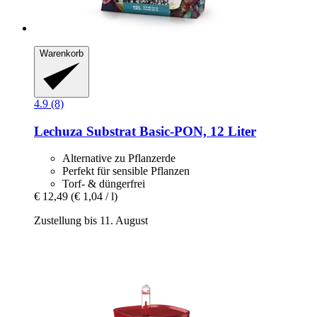
Warenkorb
4.9 (8)
Lechuza
Substrat Basic-​PON, 12 Liter
Alternative zu Pflanzerde
Perfekt für sensible Pflanzen
Torf- & düngerfrei
€ 12,49
(€ 1,04 / l)
Zustellung bis 11. August