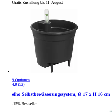
Gratis Zustellung bis 11. August
9 Optionen
4.9 (52)
elho
Selbstbewässerungssystem, Ø 17 x H 16 cm
-15%
Bestseller