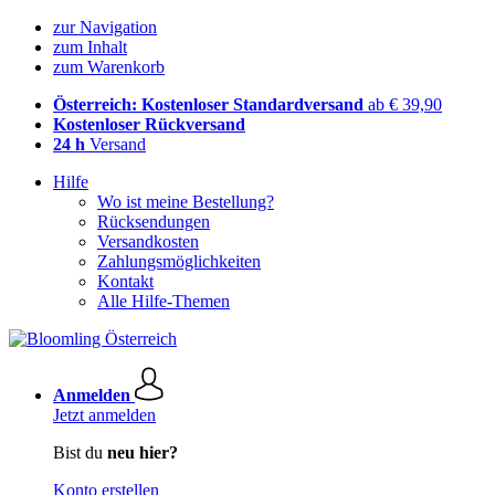
zur Navigation
zum Inhalt
zum Warenkorb
Österreich: Kostenloser Standardversand
ab € 39,90
Kostenloser Rückversand
24 h
Versand
Hilfe
Wo ist meine Bestellung?
Rücksendungen
Versandkosten
Zahlungsmöglichkeiten
Kontakt
Alle Hilfe-Themen
Anmelden
Jetzt anmelden
Bist du
neu hier?
Konto erstellen