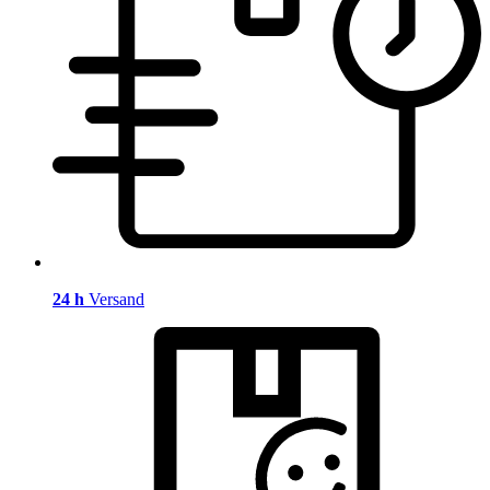
24 h
Versand