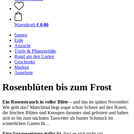
Warenkorb
€ 0,00
Samen
Erde
Anzucht
Töpfe & Pflanzgefäße
Rund um den Garten
Geschenke
Marken
Angebote
Rosenblüten bis zum Frost
Ein Rosenstrauch in voller Blüte –
und das im späten November:
Wie geht das? Manchmal liegt sogar schon Schnee auf den Rosen,
die frischen Blüten und Knospen darunter sind gefroren und halten
sich so bis zum nächsten Tauwetter als bunter Schmuck im
winterlichen Garten fit…
Eine Voraussetzung dafür ist,
dass es sich nicht um