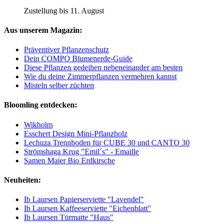
Zustellung bis 11. August
Aus unserem Magazin:
Präventiver Pflanzenschutz
Dein COMPO Blumenerde-Guide
Diese Pflanzen gedeihen nebeneinander am besten
Wie du deine Zimmerpflanzen vermehren kannst
Misteln selber züchten
Bloomling entdecken:
Wikholm
Esschert Design Mini-Pflanzholz
Lechuza Trennboden für CUBE 30 und CANTO 30
Strömshaga Krug "Emil´s" - Emaille
Samen Maier Bio Erdkirsche
Neuheiten:
Ib Laursen Papierserviette "Lavendel"
Ib Laursen Kaffeeserviette "Eichenblatt"
Ib Laursen Türmatte "Haus"