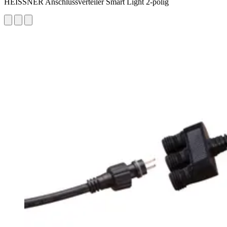
HEISSNER Anschlussverteiler Smart Light 2-polig