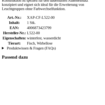
Konstruktion ist speziell für den dauerhaften Außeneinsatz
konzipiert und eignet sich ideal für die Erweiterung von
Leuchtgruppen ohne Farbwechselfunktion.
Art.-Nr.:
XAP-CF-L522-00
Inhalt:
1 Stk.
EAN:
4006873423799
Hersteller-Nr.:
L522-00
Eigenschaften:
winterfest, wasserdicht
Tierart:
Fisch, Wirbellose
Produktwissen & Fragen (FAQs)
Passend dazu