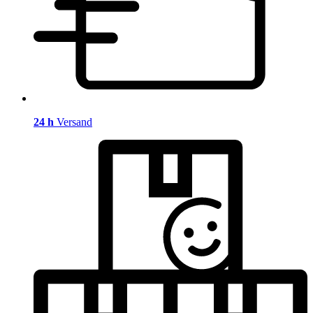
24 h
Versand