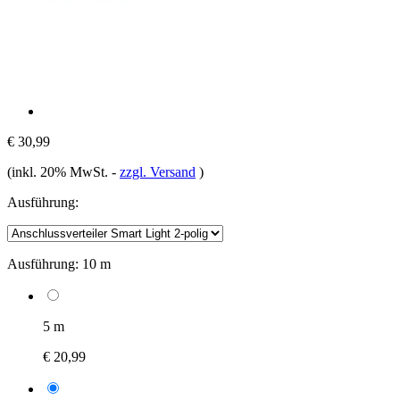
€ 30,99
(inkl. 20% MwSt.
-
zzgl. Versand
)
Ausführung:
Ausführung:
10 m
5 m
€ 20,99