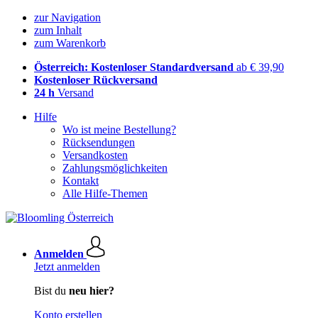
zur Navigation
zum Inhalt
zum Warenkorb
Österreich: Kostenloser Standardversand
ab € 39,90
Kostenloser Rückversand
24 h
Versand
Hilfe
Wo ist meine Bestellung?
Rücksendungen
Versandkosten
Zahlungsmöglichkeiten
Kontakt
Alle Hilfe-Themen
Anmelden
Jetzt anmelden
Bist du
neu hier?
Konto erstellen