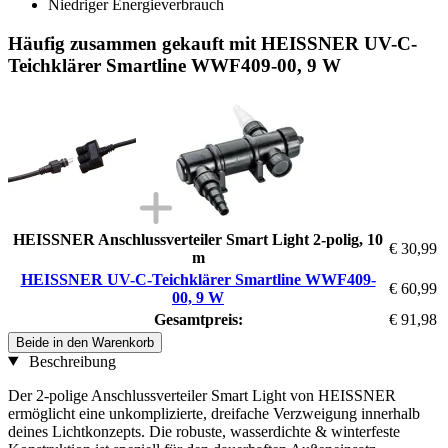
Niedriger Energieverbrauch
Häufig zusammen gekauft mit HEISSNER UV-C-
Teichklärer Smartline WWF409-00, 9 W
HEISSNER Anschlussverteiler Smart Light 2-polig, 10
€ 30,99
m
HEISSNER UV-C-Teichklärer Smartline WWF409-
€ 60,99
00, 9 W
Gesamtpreis:
€ 91,98
Beide in den Warenkorb
Beschreibung
Der 2-polige Anschlussverteiler Smart Light von HEISSNER
ermöglicht eine unkomplizierte, dreifache Verzweigung innerhalb
deines Lichtkonzepts. Die robuste, wasserdichte & winterfeste