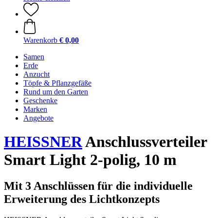
Warenkorb
€ 0,00
Samen
Erde
Anzucht
Töpfe & Pflanzgefäße
Rund um den Garten
Geschenke
Marken
Angebote
HEISSNER
Anschlussverteiler
Smart Light 2-polig, 10 m
Mit 3 Anschlüssen für die individuelle
Erweiterung des Lichtkonzepts