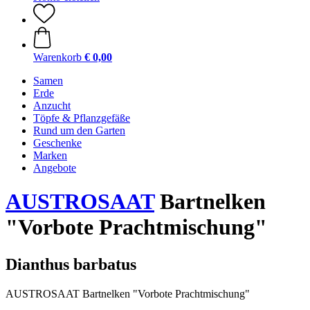
Warenkorb
€ 0,00
Samen
Erde
Anzucht
Töpfe & Pflanzgefäße
Rund um den Garten
Geschenke
Marken
Angebote
AUSTROSAAT
Bartnelken
"Vorbote Prachtmischung"
Dianthus barbatus
AUSTROSAAT Bartnelken "Vorbote Prachtmischung"