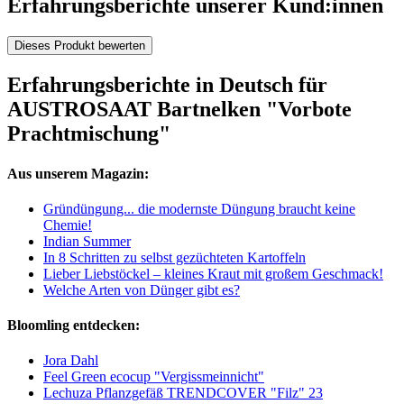
Erfahrungsberichte unserer Kund:innen
Dieses Produkt bewerten
Erfahrungsberichte in Deutsch für
AUSTROSAAT Bartnelken "Vorbote
Prachtmischung"
Aus unserem Magazin:
Gründüngung... die modernste Düngung braucht keine
Chemie!
Indian Summer
In 8 Schritten zu selbst gezüchteten Kartoffeln
Lieber Liebstöckel – kleines Kraut mit großem Geschmack!
Welche Arten von Dünger gibt es?
Bloomling entdecken:
Jora Dahl
Feel Green ecocup "Vergissmeinnicht"
Lechuza Pflanzgefäß TRENDCOVER "Filz" 23