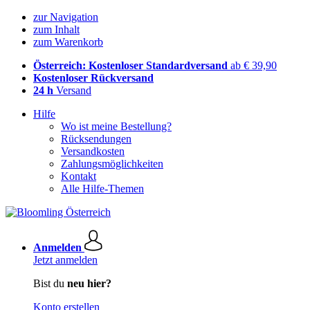
zur Navigation
zum Inhalt
zum Warenkorb
Österreich: Kostenloser Standardversand
ab € 39,90
Kostenloser Rückversand
24 h
Versand
Hilfe
Wo ist meine Bestellung?
Rücksendungen
Versandkosten
Zahlungsmöglichkeiten
Kontakt
Alle Hilfe-Themen
Anmelden
Jetzt anmelden
Bist du
neu hier?
Konto erstellen