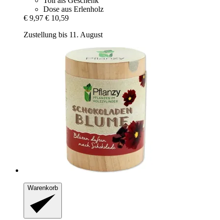
Toll als Geschenk
Dose aus Erlenholz
€ 9,97
€ 10,59
Zustellung bis 11. August
Warenkorb