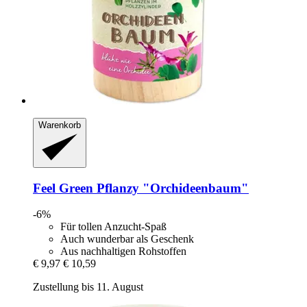
Warenkorb
Feel Green
Pflanzy "Orchideenbaum"
-6%
Für tollen Anzucht-Spaß
Auch wunderbar als Geschenk
Aus nachhaltigen Rohstoffen
€ 9,97
€ 10,59
Zustellung bis 11. August