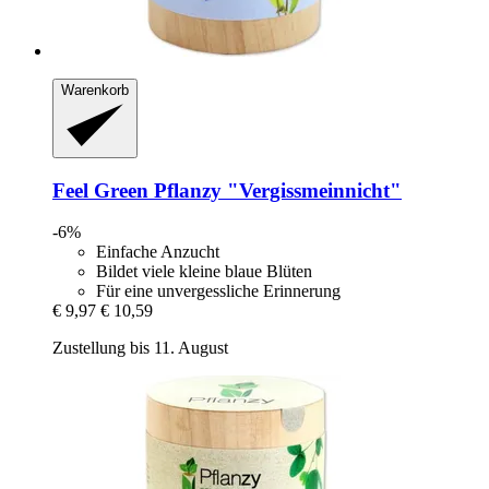
Warenkorb
Feel Green
Pflanzy "Vergissmeinnicht"
-6%
Einfache Anzucht
Bildet viele kleine blaue Blüten
Für eine unvergessliche Erinnerung
€ 9,97
€ 10,59
Zustellung bis 11. August