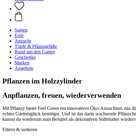
Samen
Erde
Anzucht
Töpfe & Pflanzgefäße
Rund um den Garten
Geschenke
Marken
Angebote
Pflanzen im Holzzylinder
Anpflanzen, freuen, wiederverwenden
Mit Pflanzy bietet Feel Green ein innovatives Öko-Anzuchtset, das dir
echtes Gärtnerglück benötigst. Und ist das darin wachsende Pflänzc
kannst du wiederum zum Beispiel als dekorativen Stiftehalter wieder
Filtern & sortieren