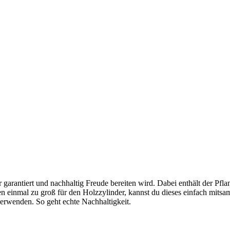
 garantiert und nachhaltig Freude bereiten wird. Dabei enthält der Pflan
hen einmal zu groß für den Holzzylinder, kannst du dieses einfach mi
verwenden. So geht echte Nachhaltigkeit.