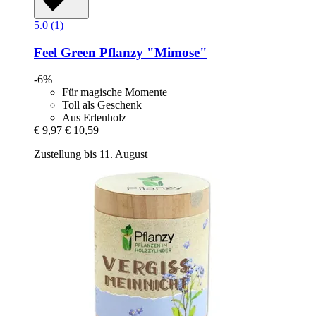
5.0 (1)
Feel Green
Pflanzy "Mimose"
-6%
Für magische Momente
Toll als Geschenk
Aus Erlenholz
€ 9,97
€ 10,59
Zustellung bis 11. August