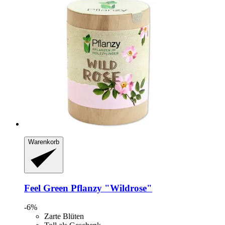
Warenkorb
Feel Green
Pflanzy "Wildrose"
-6%
Zarte Blüten