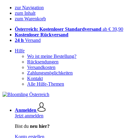
zur Navigation
zum Inhalt
zum Warenkorb
Österreich: Kostenloser Standardversand
ab € 39,90
Kostenloser Rückversand
24 h
Versand
Hilfe
Wo ist meine Bestellung?
Rücksendungen
Versandkosten
Zahlungsmöglichkeiten
Kontakt
Alle Hilfe-Themen
Anmelden
Jetzt anmelden
Bist du
neu hier?
Konto erstellen