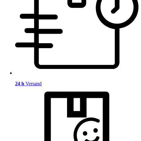
24 h
Versand