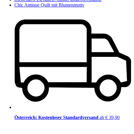
Chic Antique Quilt mit Blumenmotiv
Österreich: Kostenloser Standardversand
ab € 39,90