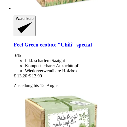
Warenkorb
Feel Green
ecobox "Chili" special
-6%
Inkl. scharfem Saatgut
Kompostierbarer Anzuchttopf
Wiederverwendbare Holzbox
€ 13,20
€ 13,99
Zustellung bis 12. August