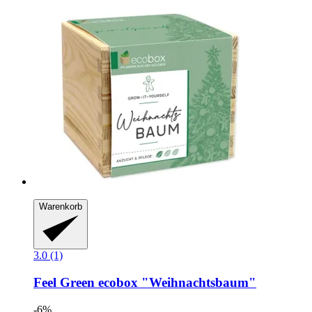
Warenkorb
3.0 (1)
Feel Green
ecobox "Weihnachtsbaum"
-6%