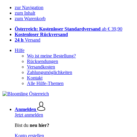
zur Navigation
zum Inhalt
zum Warenkorb
Österreich: Kostenloser Standardversand
ab € 39,90
Kostenloser Rückversand
24 h
Versand
Hilfe
Wo ist meine Bestellung?
Rücksendungen
Versandkosten
Zahlungsmöglichkeiten
Kontakt
Alle Hilfe-Themen
Anmelden
Jetzt anmelden
Bist du
neu hier?
Konto erstellen