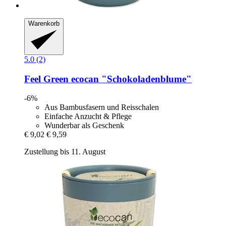
Warenkorb
5.0 (2)
Feel Green
ecocan "Schokoladenblume"
-6%
Aus Bambusfasern und Reisschalen
Einfache Anzucht & Pflege
Wunderbar als Geschenk
€ 9,02
€ 9,59
Zustellung bis 11. August