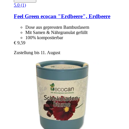
5.0 (1)
Feel Green
ecocan "Erdbeere", Erdbeere
Dose aus gepressten Bambusfasern
Mit Samen & Nährgranulat gefüllt
100% kompostierbar
€ 9,59
Zustellung bis 11. August