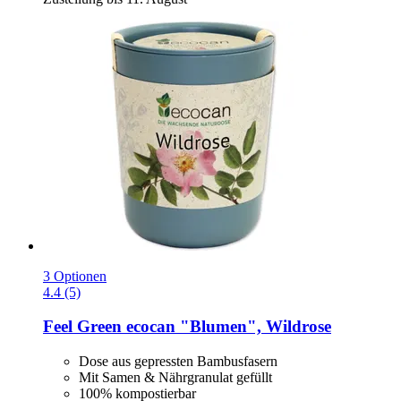
3 Optionen
4.4 (5)
Feel Green
ecocan "Blumen", Wildrose
Dose aus gepressten Bambusfasern
Mit Samen & Nährgranulat gefüllt
100% kompostierbar