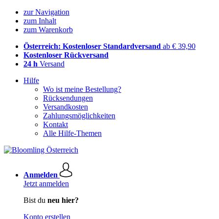
zur Navigation
zum Inhalt
zum Warenkorb
Österreich: Kostenloser Standardversand
ab € 39,90
Kostenloser Rückversand
24 h
Versand
Hilfe
Wo ist meine Bestellung?
Rücksendungen
Versandkosten
Zahlungsmöglichkeiten
Kontakt
Alle Hilfe-Themen
Anmelden
Jetzt anmelden
Bist du
neu hier?
Konto erstellen