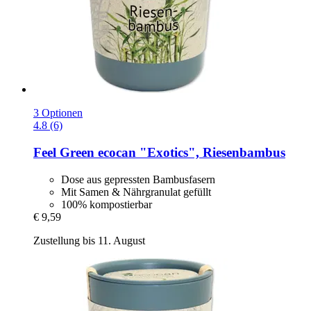
3 Optionen
4.8 (6)
Feel Green
ecocan "Exotics", Riesenbambus
Dose aus gepressten Bambusfasern
Mit Samen & Nährgranulat gefüllt
100% kompostierbar
€ 9,59
Zustellung bis 11. August