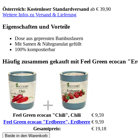
Österreich: Kostenloser Standardversand
ab € 39,90
Weitere Infos zu Versand & Lieferung
Eigenschaften und Vorteile
Dose aus gepressten Bambusfasern
Mit Samen & Nährgranulat gefüllt
100% kompostierbar
Häufig zusammen gekauft mit Feel Green ecocan "Er
Feel Green ecocan "Chili", Chili
€ 9,59
Feel Green ecocan "Erdbeere", Erdbeere
€ 9,59
Gesamtpreis:
€ 19,18
Beide in den Warenkorb