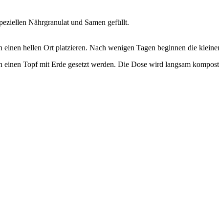
peziellen Nährgranulat und Samen gefüllt.
einen hellen Ort platzieren. Nach wenigen Tagen beginnen die kleinen
n einen Topf mit Erde gesetzt werden. Die Dose wird langsam komposti