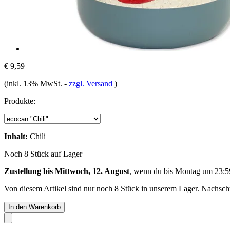
€ 9,59
(inkl. 13% MwSt.
-
zzgl. Versand
)
Produkte:
Inhalt:
Chili
Noch 8 Stück auf Lager
Zustellung bis Mittwoch, 12. August
, wenn du bis
Montag um 23:5
Von diesem Artikel sind nur noch 8 Stück in unserem Lager. Nachschub
In den Warenkorb