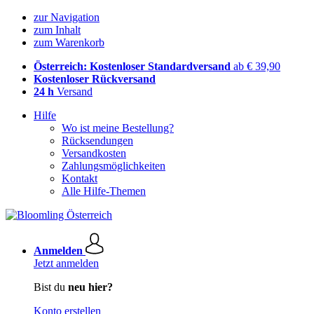
zur Navigation
zum Inhalt
zum Warenkorb
Österreich: Kostenloser Standardversand
ab € 39,90
Kostenloser Rückversand
24 h
Versand
Hilfe
Wo ist meine Bestellung?
Rücksendungen
Versandkosten
Zahlungsmöglichkeiten
Kontakt
Alle Hilfe-Themen
Anmelden
Jetzt anmelden
Bist du
neu hier?
Konto erstellen