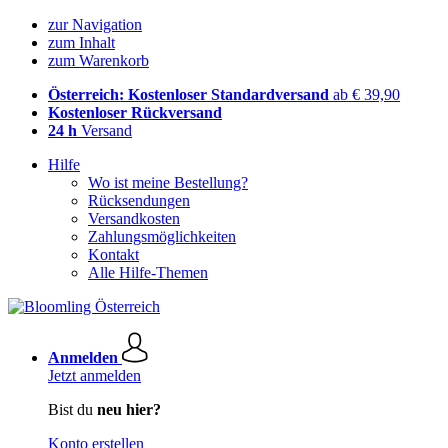
zur Navigation
zum Inhalt
zum Warenkorb
Österreich: Kostenloser Standardversand
ab € 39,90
Kostenloser Rückversand
24 h
Versand
Hilfe
Wo ist meine Bestellung?
Rücksendungen
Versandkosten
Zahlungsmöglichkeiten
Kontakt
Alle Hilfe-Themen
Anmelden
Jetzt anmelden
Bist du
neu hier?
Konto erstellen