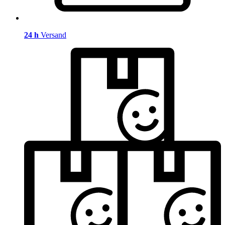
24 h
Versand