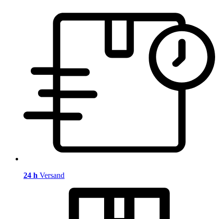
24 h
Versand