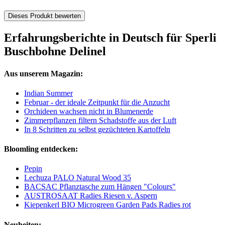
Dieses Produkt bewerten
Erfahrungsberichte in Deutsch für Sperli
Buschbohne Delinel
Aus unserem Magazin:
Indian Summer
Februar - der ideale Zeitpunkt für die Anzucht
Orchideen wachsen nicht in Blumenerde
Zimmerpflanzen filtern Schadstoffe aus der Luft
In 8 Schritten zu selbst gezüchteten Kartoffeln
Bloomling entdecken:
Pepin
Lechuza PALO Natural Wood 35
BACSAC Pflanztasche zum Hängen "Colours"
AUSTROSAAT Radies Riesen v. Aspern
Kiepenkerl BIO Microgreen Garden Pads Radies rot
Neuheiten: