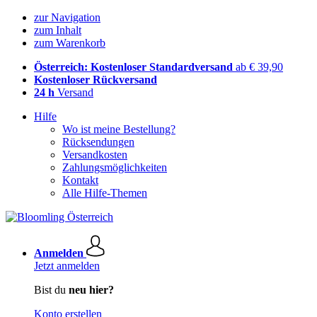
zur Navigation
zum Inhalt
zum Warenkorb
Österreich: Kostenloser Standardversand
ab € 39,90
Kostenloser Rückversand
24 h
Versand
Hilfe
Wo ist meine Bestellung?
Rücksendungen
Versandkosten
Zahlungsmöglichkeiten
Kontakt
Alle Hilfe-Themen
Anmelden
Jetzt anmelden
Bist du
neu hier?
Konto erstellen