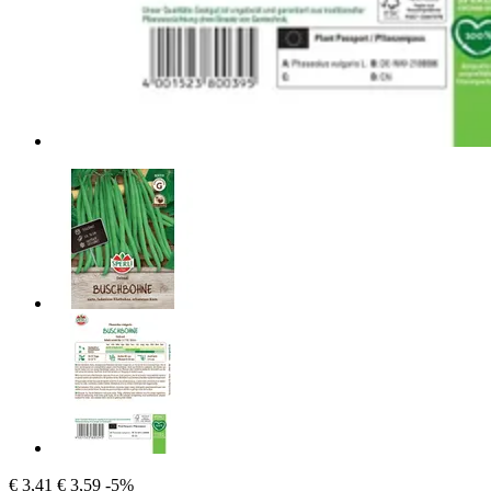
€ 3,41
€ 3,59
-5%