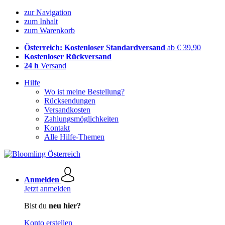
zur Navigation
zum Inhalt
zum Warenkorb
Österreich: Kostenloser Standardversand
ab € 39,90
Kostenloser Rückversand
24 h
Versand
Hilfe
Wo ist meine Bestellung?
Rücksendungen
Versandkosten
Zahlungsmöglichkeiten
Kontakt
Alle Hilfe-Themen
Anmelden
Jetzt anmelden
Bist du
neu hier?
Konto erstellen