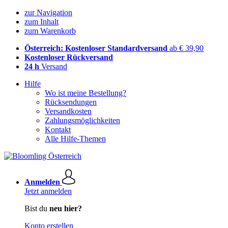
zur Navigation
zum Inhalt
zum Warenkorb
Österreich: Kostenloser Standardversand
ab € 39,90
Kostenloser Rückversand
24 h
Versand
Hilfe
Wo ist meine Bestellung?
Rücksendungen
Versandkosten
Zahlungsmöglichkeiten
Kontakt
Alle Hilfe-Themen
Anmelden
Jetzt anmelden
Bist du
neu hier?
Konto erstellen