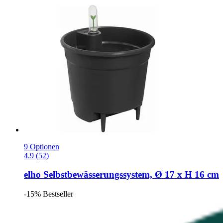
9 Optionen
4.9 (52)
elho
Selbstbewässerungssystem, Ø 17 x H 16 cm
-15%
Bestseller