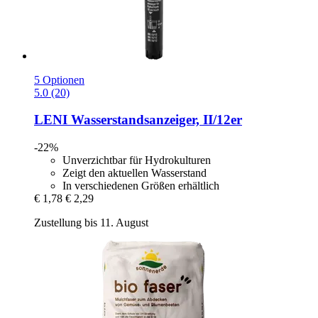
5 Optionen
5.0 (20)
LENI
Wasserstandsanzeiger, II/12er
-22%
Unverzichtbar für Hydrokulturen
Zeigt den aktuellen Wasserstand
In verschiedenen Größen erhältlich
€ 1,78
€ 2,29
Zustellung bis 11. August