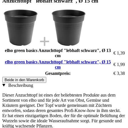
Anzuchttopf "lebhaft schwarz", Ø 15 cm
elho green basics Anzuchttopf "lebhaft schwarz", Ø 13
€ 1,39
cm
elho green basics Anzuchttopf "lebhaft schwarz", Ø 15
€ 1,99
cm
Gesamtpreis:
€ 3,38
Beide in den Warenkorb
Beschreibung
Dieser Anzuchttopf ist eines der beliebtesten Produkte aus dem
Sortiment von elho und für jede Art von Obst, Gemüse und
Kräutern geeignet. Der Topf wurde gemeinsam mit Züchtern
entworfen, sodass deren gesamtes Profi-Know-how in ihm steckt.
Er hat einen einzigartigen Boden, der für die optimale Belüftung der
Wurzeln sowie die ideale Wasseraufnahme sorgt. Für gesunde und
kräftig wachsende Pflanzen.