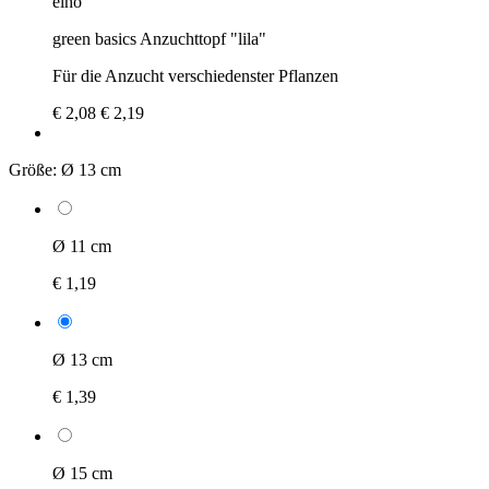
elho
green basics Anzuchttopf "lila"
Für die Anzucht verschiedenster Pflanzen
€ 2,08
€ 2,19
Größe:
Ø 13 cm
Ø 11 cm
€ 1,19
Ø 13 cm
€ 1,39
Ø 15 cm