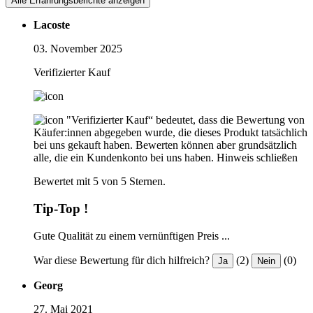
Alle Erfahrungsberichte anzeigen
Lacoste
03. November 2025
Verifizierter Kauf
"Verifizierter Kauf“ bedeutet, dass die Bewertung von
Käufer:innen abgegeben wurde, die dieses Produkt tatsächlich
bei uns gekauft haben. Bewerten können aber grundsätzlich
alle, die ein Kundenkonto bei uns haben.
Hinweis schließen
Bewertet mit 5 von 5 Sternen.
Tip-Top !
Gute Qualität zu einem vernünftigen Preis ...
War diese Bewertung für dich hilfreich?
(2)
(0)
Ja
Nein
Georg
27. Mai 2021