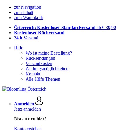
zur Navigation
zum Inhalt
zum Warenkorb
Österreich: Kostenloser Standardversand
ab € 39,90
Kostenloser Rückversand
24 h
Versand
Hilfe
Wo ist meine Bestellung?
Rücksendungen
Versandkosten
Zahlungsmöglichkeiten
Kontakt
Alle Hilfe-Themen
Anmelden
Jetzt anmelden
Bist du
neu hier?
Konto erstellen