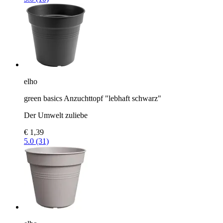
elho
green basics Anzuchttopf "lebhaft schwarz"
Der Umwelt zuliebe
€ 1,39
5.0 (31)