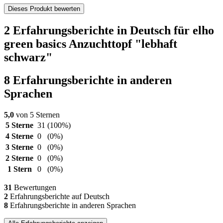
Dieses Produkt bewerten
2 Erfahrungsberichte in Deutsch für elho
green basics Anzuchttopf "lebhaft
schwarz"
8 Erfahrungsberichte in anderen
Sprachen
5,0
von 5 Sternen
5 Sterne
31
(100%)
4 Sterne
0
(0%)
3 Sterne
0
(0%)
2 Sterne
0
(0%)
1 Stern
0
(0%)
31
Bewertungen
2
Erfahrungsberichte auf Deutsch
8
Erfahrungsberichte in anderen Sprachen