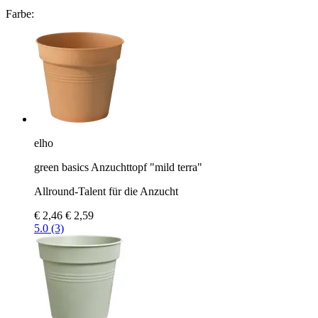
Farbe:
elho
green basics Anzuchttopf "mild terra"
Allround-Talent für die Anzucht
€ 2,46
€ 2,59
5.0 (3)