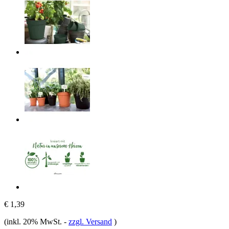
€ 1,39
(inkl. 20% MwSt.
-
zzgl. Versand
)