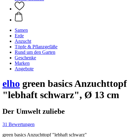
Samen
Erde
Anzucht
Töpfe & Pflanzgefäße
Rund um den Garten
Geschenke
Marken
Angebote
elho
green basics Anzuchttopf
"lebhaft schwarz", Ø 13 cm
Der Umwelt zuliebe
31 Bewertungen
green basics Anzuchttopf "lebhaft schwarz"