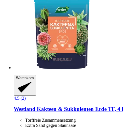
Warenkorb
4.5 (2)
Westland
Kakteen & Sukkulenten Erde TF, 4 l
Torffreie Zusammensetzung
Extra Sand gegen Staunässe