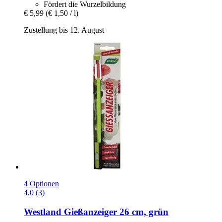
Fördert die Wurzelbildung
€ 5,99
(€ 1,50 / l)
Zustellung bis 12. August
4 Optionen
4.0 (3)
Westland
Gießanzeiger 26 cm, grün