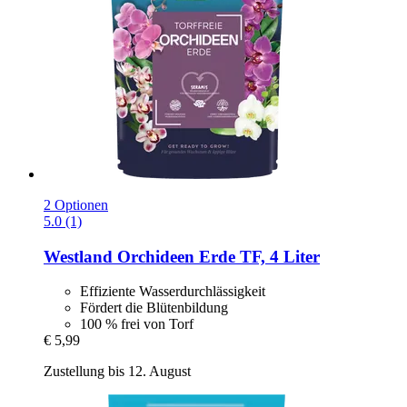
2 Optionen
5.0 (1)
Westland
Orchideen Erde TF, 4 Liter
Effiziente Wasserdurchlässigkeit
Fördert die Blütenbildung
100 % frei von Torf
€ 5,99
Zustellung bis 12. August