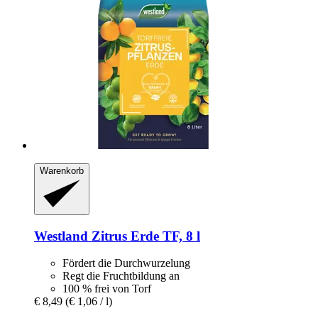
Warenkorb
Westland
Zitrus Erde TF, 8 l
Fördert die Durchwurzelung
Regt die Fruchtbildung an
100 % frei von Torf
€ 8,49
(€ 1,06 / l)