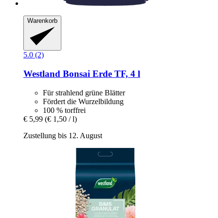
Warenkorb
5.0 (2)
Westland
Bonsai Erde TF, 4 l
Für strahlend grüne Blätter
Fördert die Wurzelbildung
100 % torffrei
€ 5,99
(€ 1,50 / l)
Zustellung bis 12. August