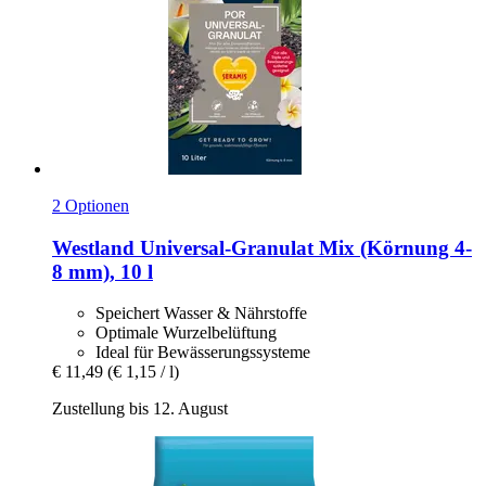
2 Optionen
Westland
Universal-​Granulat Mix (Körnung 4-​
8 mm), 10 l
Speichert Wasser & Nährstoffe
Optimale Wurzelbelüftung
Ideal für Bewässerungssysteme
€ 11,49
(€ 1,15 / l)
Zustellung bis 12. August