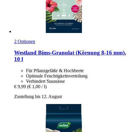
2 Optionen
Westland
Bims-​Granulat (Körnung 8-​16 mm),
10 l
Für Pflanzgefäße & Hochbeete
Optimale Feuchtigkeitsverteilung
Verhindert Staunässe
€ 9,99
(€ 1,00 / l)
Zustellung bis 12. August