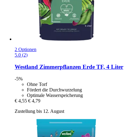
2 Optionen
5.0 (2)
Westland
Zimmerpflanzen Erde TF, 4 Liter
-5%
Ohne Torf
Fördert die Durchwurzelung
Optimale Wasserspeicherung
€ 4,55
€ 4,79
Zustellung bis 12. August