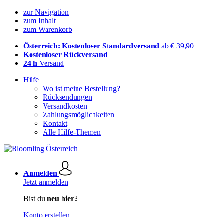
zur Navigation
zum Inhalt
zum Warenkorb
Österreich: Kostenloser Standardversand
ab € 39,90
Kostenloser Rückversand
24 h
Versand
Hilfe
Wo ist meine Bestellung?
Rücksendungen
Versandkosten
Zahlungsmöglichkeiten
Kontakt
Alle Hilfe-Themen
Anmelden
Jetzt anmelden
Bist du
neu hier?
Konto erstellen