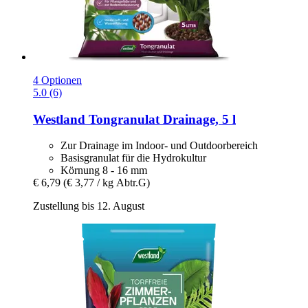
4 Optionen
5.0 (6)
Westland
Tongranulat Drainage, 5 l
Zur Drainage im Indoor- und Outdoorbereich
Basisgranulat für die Hydrokultur
Körnung 8 - 16 mm
€ 6,79
(€ 3,77 / kg Abtr.G)
Zustellung bis 12. August