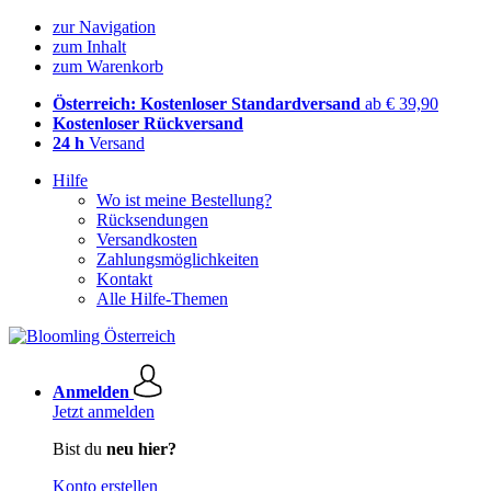
zur Navigation
zum Inhalt
zum Warenkorb
Österreich: Kostenloser Standardversand
ab € 39,90
Kostenloser Rückversand
24 h
Versand
Hilfe
Wo ist meine Bestellung?
Rücksendungen
Versandkosten
Zahlungsmöglichkeiten
Kontakt
Alle Hilfe-Themen
Anmelden
Jetzt anmelden
Bist du
neu hier?
Konto erstellen