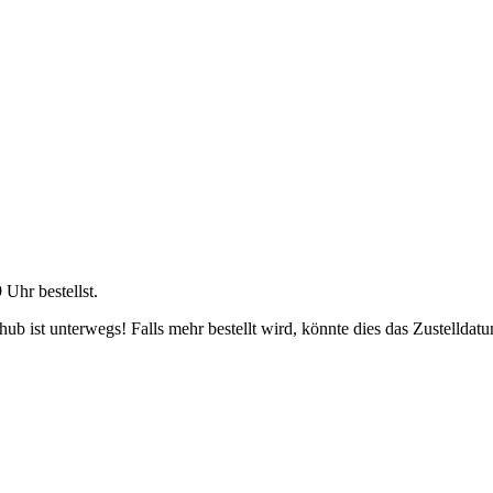
9 Uhr
bestellst.
b ist unterwegs! Falls mehr bestellt wird, könnte dies das Zustelldatu