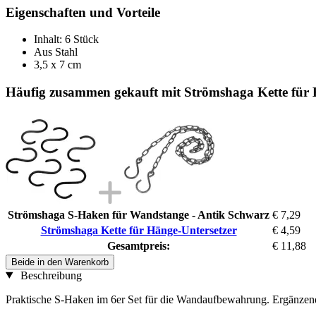
Eigenschaften und Vorteile
Inhalt: 6 Stück
Aus Stahl
3,5 x 7 cm
Häufig zusammen gekauft mit Strömshaga Kette für 
Strömshaga S-Haken für Wandstange - Antik Schwarz
€ 7,29
Strömshaga Kette für Hänge-Untersetzer
€ 4,59
Gesamtpreis:
€ 11,88
Beide in den Warenkorb
Beschreibung
Praktische S-Haken im 6er Set für die Wandaufbewahrung. Ergänzen