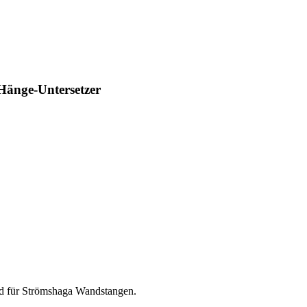
Hänge-Untersetzer
d für Strömshaga Wandstangen.