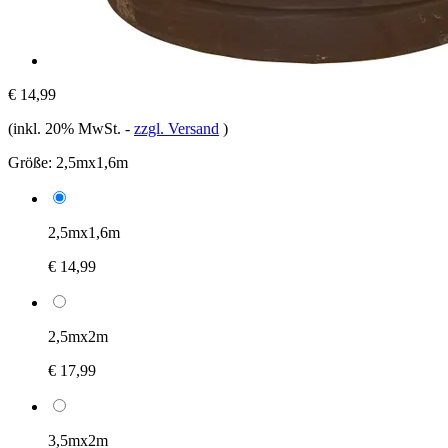
€ 14,99
(inkl. 20% MwSt.
-
zzgl. Versand
)
Größe:
2,5mx1,6m
2,5mx1,6m
€ 14,99
2,5mx2m
€ 17,99
3,5mx2m