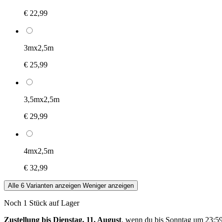
€ 22,99
3mx2,5m
€ 25,99
3,5mx2,5m
€ 29,99
4mx2,5m
€ 32,99
Alle 6 Varianten anzeigen
Weniger anzeigen
Noch 1 Stück auf Lager
Zustellung bis Dienstag, 11. August
, wenn du bis
Sonntag um 23:5