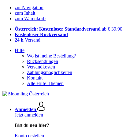
zur Navigation
zum Inhalt
zum Warenkorb
Österreich: Kostenloser Standardversand
ab € 39,90
Kostenloser Rückversand
24 h
Versand
Hilfe
Wo ist meine Bestellung?
Rücksendungen
Versandkosten
Zahlungsmöglichkeiten
Kontakt
Alle Hilfe-Themen
Anmelden
Jetzt anmelden
Bist du
neu hier?
Konto erstellen