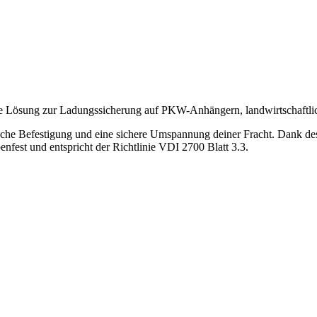
ale Lösung zur Ladungssicherung auf PKW-Anhängern, landwirtschaftl
che Befestigung und eine sichere Umspannung deiner Fracht. Dank des 
nfest und entspricht der Richtlinie VDI 2700 Blatt 3.3.