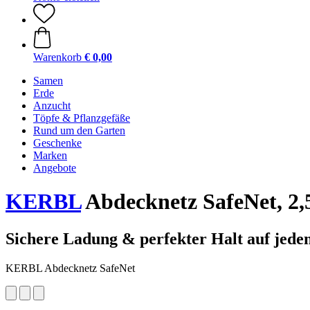
Warenkorb
€ 0,00
Samen
Erde
Anzucht
Töpfe & Pflanzgefäße
Rund um den Garten
Geschenke
Marken
Angebote
KERBL
Abdecknetz SafeNet, 2
Sichere Ladung & perfekter Halt auf jede
KERBL Abdecknetz SafeNet