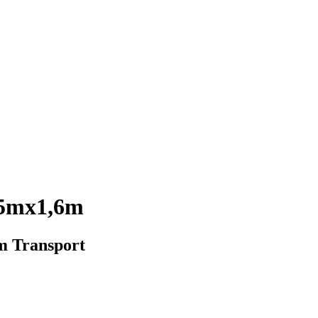
,5mx1,6m
m Transport