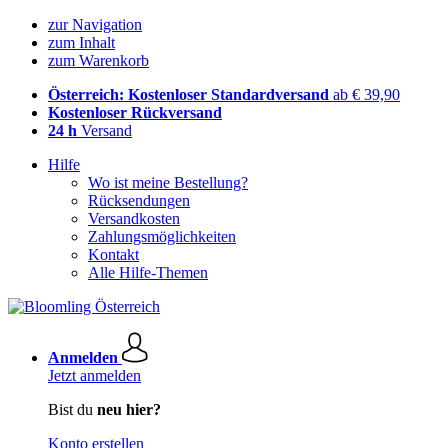
zur Navigation
zum Inhalt
zum Warenkorb
Österreich: Kostenloser Standardversand
ab € 39,90
Kostenloser Rückversand
24 h
Versand
Hilfe
Wo ist meine Bestellung?
Rücksendungen
Versandkosten
Zahlungsmöglichkeiten
Kontakt
Alle Hilfe-Themen
Anmelden
Jetzt anmelden
Bist du
neu hier?
Konto erstellen