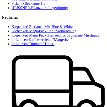
Fiskars Gießkanne 1,2 l
HEISSNER Pflanzkorb bogenförmig
Neuheiten:
Kiepenkerl Zierlauch Mix Blue & White
Kiepenkerl Mega-Pack Ranunkelmischung
Kiepenkerl Mega-Pack Zierlauch Großblumige Mischung
Ib Laursen Kaffeeserviette "Margeriten"
Ib Laursen Türmatte "Haus"