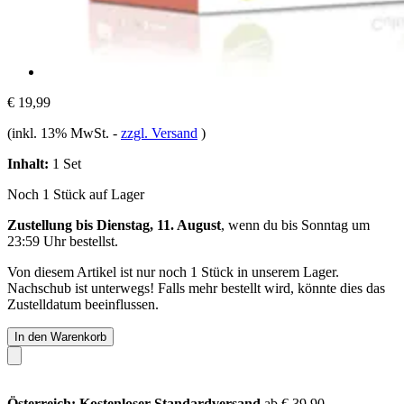
€ 19,99
(inkl. 13% MwSt.
-
zzgl. Versand
)
Inhalt:
1 Set
Noch 1 Stück auf Lager
Zustellung bis Dienstag, 11. August
, wenn du bis
Sonntag um
23:59 Uhr
bestellst.
Von diesem Artikel ist nur noch 1 Stück in unserem Lager.
Nachschub ist unterwegs! Falls mehr bestellt wird, könnte dies das
Zustelldatum beeinflussen.
In den Warenkorb
Österreich: Kostenloser Standardversand
ab € 39,90