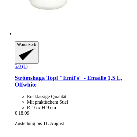
Warenkorb
5.0 (1)
Strömshaga
Topf "Emil´s" -​ Emaille 1,5 L,
Offwhite
Erstklassige Qualität
Mit praktischem Stiel
Ø 16 x H 9 cm
€ 18,09
Zustellung bis 11. August