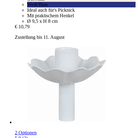
Weiß/Blau
Ideal auch für's Picknick
Mit praktischem Henkel
Ø 9,5 x H 8 cm
€ 10,79
Zustellung bis 11. August
2 Optionen