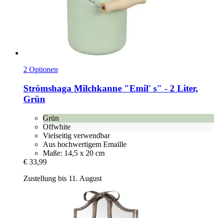
2 Optionen
Strömshaga
Milchkanne "Emil' s" -​ 2 Liter,
Grün
Grün
Offwhite
Vielseitig verwendbar
Aus hochwertigem Emaille
Maße: 14,5 x 20 cm
€ 33,99
Zustellung bis 11. August