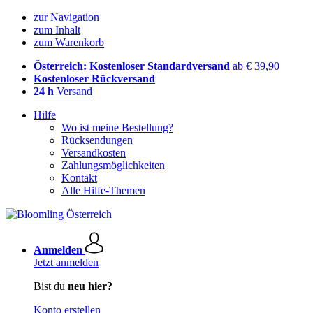
zur Navigation
zum Inhalt
zum Warenkorb
Österreich: Kostenloser Standardversand
ab € 39,90
Kostenloser Rückversand
24 h
Versand
Hilfe
Wo ist meine Bestellung?
Rücksendungen
Versandkosten
Zahlungsmöglichkeiten
Kontakt
Alle Hilfe-Themen
Anmelden
Jetzt anmelden
Bist du
neu hier?
Konto erstellen