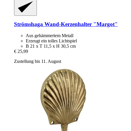
Strömshaga
Wand-​Kerzenhalter "Margot"
Aus gehämmertem Metall
Erzeugt ein tolles Lichtspiel
B 21 x T 11,5 x H 30,5 cm
€ 25,99
Zustellung bis 11. August