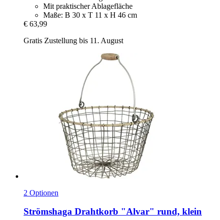
Mit praktischer Ablagefläche
Maße: B 30 x T 11 x H 46 cm
€ 63,99
Gratis Zustellung bis 11. August
2 Optionen
Strömshaga
Drahtkorb "Alvar" rund, klein