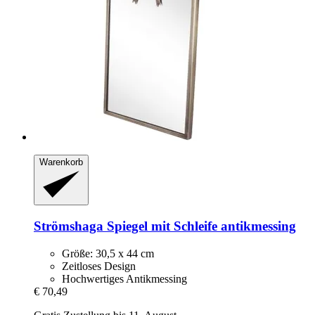
Warenkorb
Strömshaga
Spiegel mit Schleife antikmessing
Größe: 30,5 x 44 cm
Zeitloses Design
Hochwertiges Antikmessing
€ 70,49