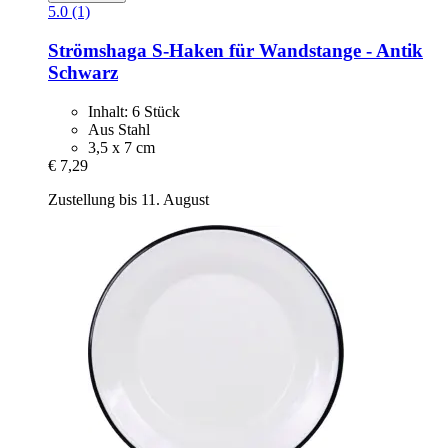
5.0 (1)
Strömshaga
S-​Haken für Wandstange -​ Antik
Schwarz
Inhalt: 6 Stück
Aus Stahl
3,5 x 7 cm
€ 7,29
Zustellung bis 11. August