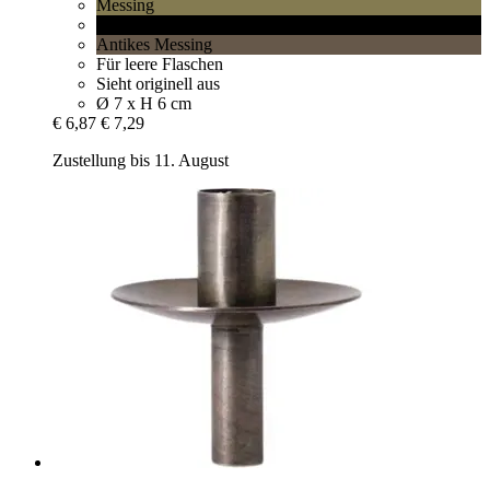
Messing
Schwarz
Antikes Messing
Für leere Flaschen
Sieht originell aus
Ø 7 x H 6 cm
€ 6,87
€ 7,29
Zustellung bis 11. August