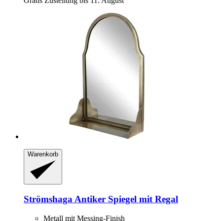
Gratis Zustellung bis 11. August
Warenkorb
Strömshaga
Antiker Spiegel mit Regal
Metall mit Messing-Finish