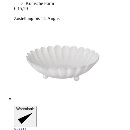
Konische Form
€ 15,59
Zustellung bis 11. August
Warenkorb
5.0 (1)