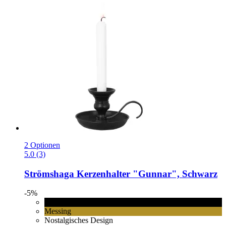
2 Optionen
5.0 (3)
Strömshaga
Kerzenhalter "Gunnar", Schwarz
-5%
Schwarz
Messing
Nostalgisches Design