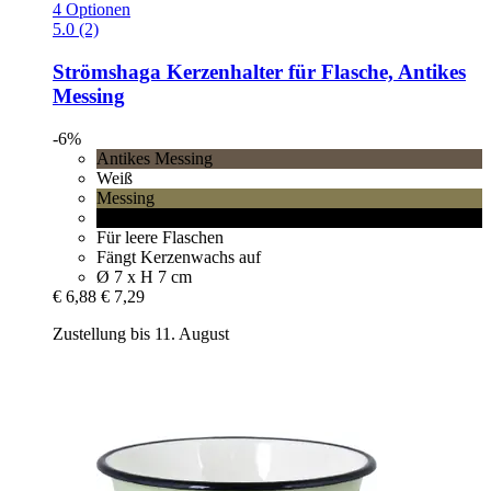
4 Optionen
5.0 (2)
Strömshaga
Kerzenhalter für Flasche, Antikes
Messing
-6%
Antikes Messing
Weiß
Messing
Schwarz
Für leere Flaschen
Fängt Kerzenwachs auf
Ø 7 x H 7 cm
€ 6,88
€ 7,29
Zustellung bis 11. August