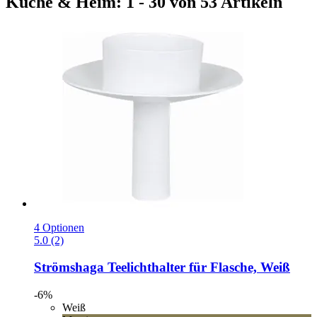
Küche & Heim: 1 - 30 von 53 Artikeln
4 Optionen
5.0 (2)
Strömshaga
Teelichthalter für Flasche, Weiß
-6%
Weiß