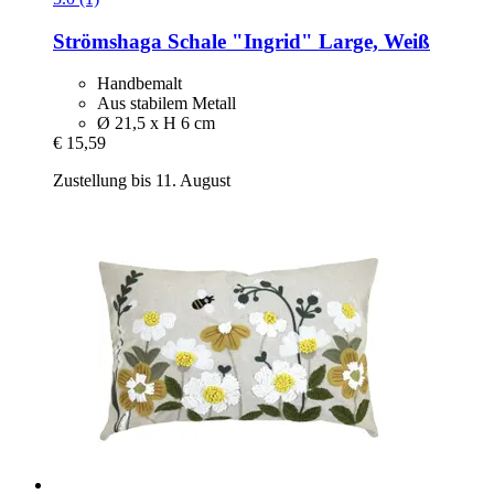
Strömshaga
Schale "Ingrid" Large, Weiß
Handbemalt
Aus stabilem Metall
Ø 21,5 x H 6 cm
€ 15,59
Zustellung bis 11. August