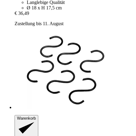
Langlebige Qualität
Ø 18 x H 17,5 cm
€ 36,49
Zustellung bis 11. August
Warenkorb