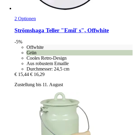
2 Optionen
Strömshaga
Teller "Emil' s", Offwhite
-5%
Offwhite
Grün
Cooles Retro-Design
Aus robustem Emaille
Durchmesser: 24,5 cm
€ 15,44
€ 16,29
Zustellung bis 11. August