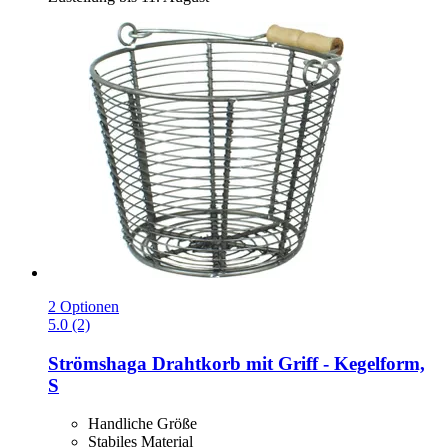
2 Optionen
5.0 (2)
Strömshaga
Drahtkorb mit Griff -​ Kegelform,
S
Handliche Größe
Stabiles Material