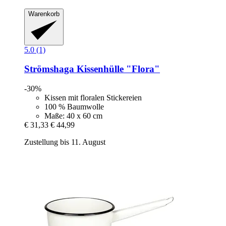
Warenkorb
5.0 (1)
Strömshaga
Kissenhülle "Flora"
-30%
Kissen mit floralen Stickereien
100 % Baumwolle
Maße: 40 x 60 cm
€ 31,33
€ 44,99
Zustellung bis 11. August