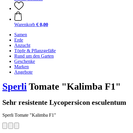
Warenkorb
€ 0,00
Samen
Erde
Anzucht
Töpfe & Pflanzgefäße
Rund um den Garten
Geschenke
Marken
Angebote
Sperli
Tomate "Kalimba F1"
Sehr resistente Lycopersicon esculentum
Sperli Tomate "Kalimba F1"