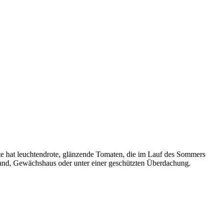
te hat leuchtendrote, glänzende Tomaten, die im Lauf des Sommers
iland, Gewächshaus oder unter einer geschützten Überdachung.