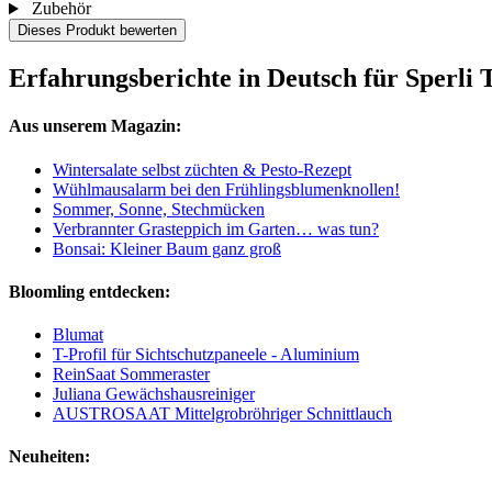
Zubehör
Dieses Produkt bewerten
Erfahrungsberichte in Deutsch für Sperl
Aus unserem Magazin:
Wintersalate selbst züchten & Pesto-Rezept
Wühlmausalarm bei den Frühlingsblumenknollen!
Sommer, Sonne, Stechmücken
Verbrannter Grasteppich im Garten… was tun?
Bonsai: Kleiner Baum ganz groß
Bloomling entdecken:
Blumat
T-Profil für Sichtschutzpaneele - Aluminium
ReinSaat Sommeraster
Juliana Gewächshausreiniger
AUSTROSAAT Mittelgrobröhriger Schnittlauch
Neuheiten: