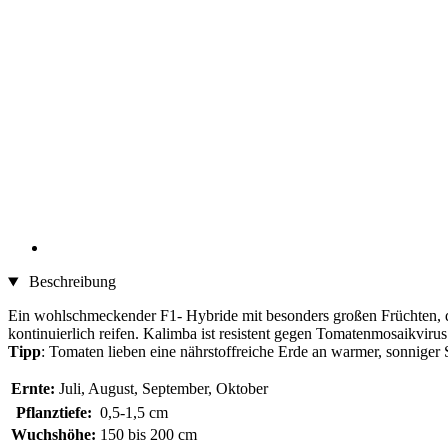
Beschreibung
Ein wohlschmeckender F1- Hybride mit besonders großen Früchten, di
kontinuierlich reifen. Kalimba ist resistent gegen Tomatenmosaikvir
Tipp
: Tomaten lieben eine nährstoffreiche Erde an warmer, sonniger
Ernte:
Juli, August, September, Oktober
Pflanztiefe:
0,5-1,5 cm
Wuchshöhe:
150 bis 200 cm