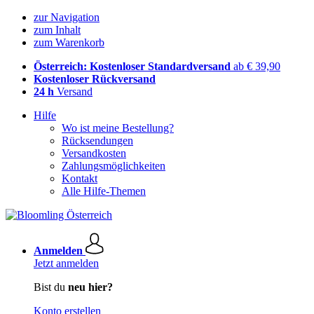
zur Navigation
zum Inhalt
zum Warenkorb
Österreich: Kostenloser Standardversand
ab € 39,90
Kostenloser Rückversand
24 h
Versand
Hilfe
Wo ist meine Bestellung?
Rücksendungen
Versandkosten
Zahlungsmöglichkeiten
Kontakt
Alle Hilfe-Themen
Anmelden
Jetzt anmelden
Bist du
neu hier?
Konto erstellen