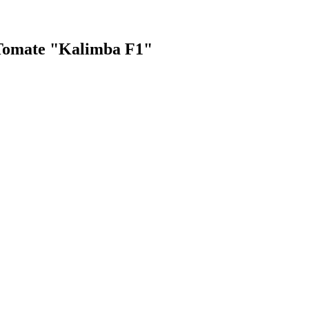
i Tomate "Kalimba F1"