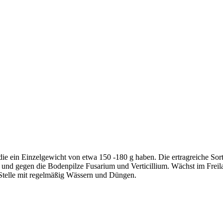
e ein Einzelgewicht von etwa 150 -180 g haben. Die ertragreiche Sor
us und gegen die Bodenpilze Fusarium und Verticillium. Wächst im Fre
 Stelle mit regelmäßig Wässern und Düngen.