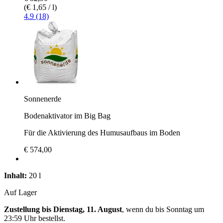
(€ 1,65 / l)
4.9 (18)
Sonnenerde
Bodenaktivator im Big Bag
Für die Aktivierung des Humusaufbaus im Boden
€ 574,00
Inhalt:
20 l
Auf Lager
Zustellung bis Dienstag, 11. August
, wenn du bis
Sonntag um
23:59 Uhr
bestellst.