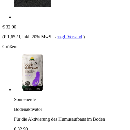
€ 32,90
(
€ 1,65 / l
, inkl. 20% MwSt.
-
zzgl. Versand
)
Größen:
Sonnenerde
Bodenaktivator
Für die Aktivierung des Humusaufbaus im Boden
€ 32,90