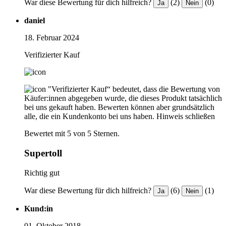
War diese Bewertung für dich hilfreich?
(2)
(0)
Ja
Nein
daniel
18. Februar 2024
Verifizierter Kauf
"Verifizierter Kauf“ bedeutet, dass die Bewertung von
Käufer:innen abgegeben wurde, die dieses Produkt tatsächlich
bei uns gekauft haben. Bewerten können aber grundsätzlich
alle, die ein Kundenkonto bei uns haben.
Hinweis schließen
Bewertet mit 5 von 5 Sternen.
Supertoll
Richtig gut
War diese Bewertung für dich hilfreich?
(6)
(1)
Ja
Nein
Kund:in
01. Oktober 2018