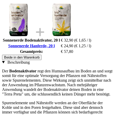
Sonnenerde Bodenaktivator, 20 l
€ 32,90
(€ 1,65 / l)
Sonnenerde Hanferde, 20 l
€ 24,90
(€ 1,25 / l)
Gesamtpreis:
€ 57,80
Beide in den Warenkorb
Beschreibung
Der
Bodenaktivator
regt den Humusaufbau im Boden an und sorgt
somit für eine optimale Versorgung der Pflanzen mit Nährstoffen
sowie Spurenelementen. Diese Wirkung zeigt sich unmittelbar nach
der Anwendung im Pflanzenwachstum. Nach mehrjähriger
Anwendung wandelt der Bodenaktivator deinen Boden in eine
"Terra Preta" um, die schlussendlich keinen Dünger mehr benötigt.
Spurenelemente und Nährstoffe werden an der Oberfläche der
Kohle und in den Poren festgehalten. Diese sind aber dennoch
immer verfügbar und die Pflanzen können sich bedarfsgerecht