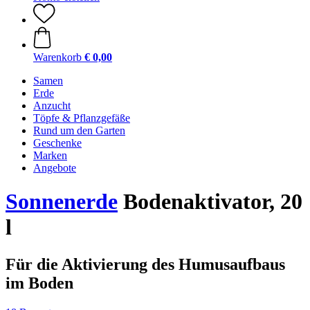
Warenkorb
€ 0,00
Samen
Erde
Anzucht
Töpfe & Pflanzgefäße
Rund um den Garten
Geschenke
Marken
Angebote
Sonnenerde
Bodenaktivator, 20
l
Für die Aktivierung des Humusaufbaus
im Boden