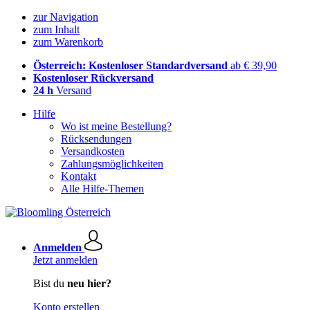
zur Navigation
zum Inhalt
zum Warenkorb
Österreich: Kostenloser Standardversand
ab € 39,90
Kostenloser Rückversand
24 h
Versand
Hilfe
Wo ist meine Bestellung?
Rücksendungen
Versandkosten
Zahlungsmöglichkeiten
Kontakt
Alle Hilfe-Themen
Anmelden
Jetzt anmelden
Bist du
neu hier?
Konto erstellen