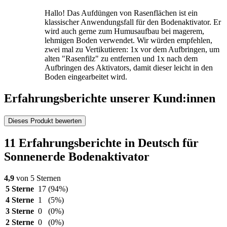
Hallo! Das Aufdüngen von Rasenflächen ist ein
klassischer Anwendungsfall für den Bodenaktivator. Er
wird auch gerne zum Humusaufbau bei magerem,
lehmigen Boden verwendet. Wir würden empfehlen,
zwei mal zu Vertikutieren: 1x vor dem Aufbringen, um
alten "Rasenfilz" zu entfernen und 1x nach dem
Aufbringen des Aktivators, damit dieser leicht in den
Boden eingearbeitet wird.
Erfahrungsberichte unserer Kund:innen
Dieses Produkt bewerten
11 Erfahrungsberichte in Deutsch für
Sonnenerde Bodenaktivator
4,9
von 5 Sternen
5 Sterne
17
(94%)
4 Sterne
1
(5%)
3 Sterne
0
(0%)
2 Sterne
0
(0%)