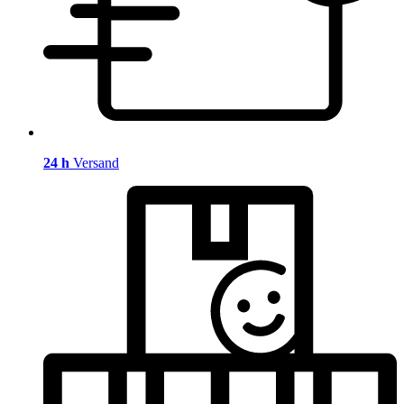
24 h
Versand