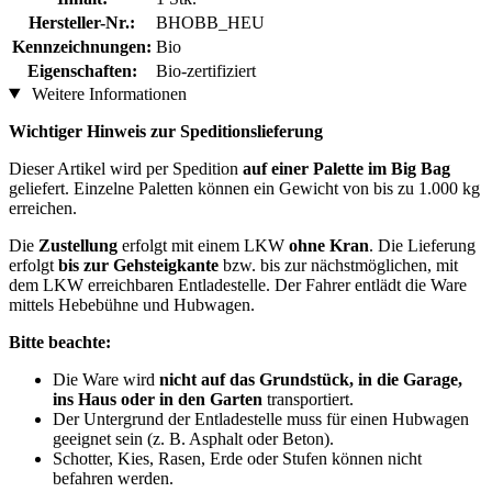
Hersteller-Nr.:
BHOBB_HEU
Kennzeichnungen:
Bio
Eigenschaften:
Bio-zertifiziert
Weitere Informationen
Wichtiger Hinweis zur Speditionslieferung
Dieser Artikel wird per Spedition
auf einer Palette im Big Bag
geliefert. Einzelne Paletten können ein Gewicht von bis zu 1.000 kg
erreichen.
Die
Zustellung
erfolgt mit einem LKW
ohne Kran
. Die Lieferung
erfolgt
bis zur Gehsteigkante
bzw. bis zur nächstmöglichen, mit
dem LKW erreichbaren Entladestelle. Der Fahrer entlädt die Ware
mittels Hebebühne und Hubwagen.
Bitte beachte:
Die Ware wird
nicht auf das Grundstück, in die Garage,
ins Haus oder in den Garten
transportiert.
Der Untergrund der Entladestelle muss für einen Hubwagen
geeignet sein (z. B. Asphalt oder Beton).
Schotter, Kies, Rasen, Erde oder Stufen können nicht
befahren werden.