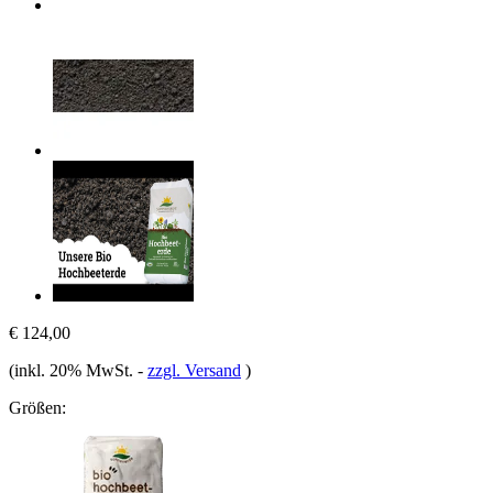
€ 124,00
(inkl. 20% MwSt.
-
zzgl. Versand
)
Größen: