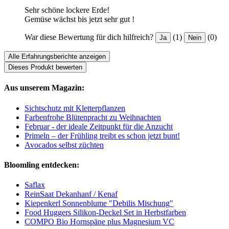
Sehr schöne lockere Erde!
Gemüse wächst bis jetzt sehr gut !
War diese Bewertung für dich hilfreich?
(1)
(0)
Ja
Nein
Alle Erfahrungsberichte anzeigen
Dieses Produkt bewerten
Aus unserem Magazin:
Sichtschutz mit Kletterpflanzen
Farbenfrohe Blütenpracht zu Weihnachten
Februar - der ideale Zeitpunkt für die Anzucht
Primeln – der Frühling treibt es schon jetzt bunt!
Avocados selbst züchten
Bloomling entdecken:
Saflax
ReinSaat Dekanhanf / Kenaf
Kiepenkerl Sonnenblume "Debilis Mischung"
Food Huggers Silikon-Deckel Set in Herbstfarben
COMPO Bio Hornspäne plus Magnesium VC