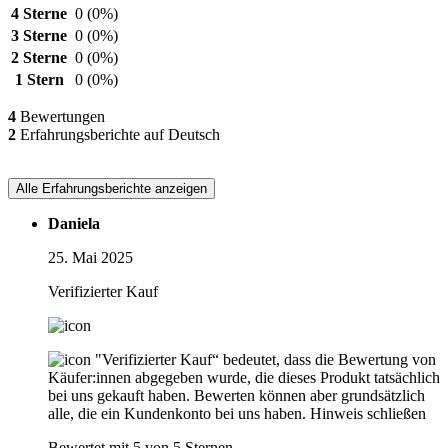
4 Sterne
0
(0%)
3 Sterne
0
(0%)
2 Sterne
0
(0%)
1 Stern
0
(0%)
4
Bewertungen
2
Erfahrungsberichte auf Deutsch
Alle Erfahrungsberichte anzeigen
Daniela
25. Mai 2025
Verifizierter Kauf
"Verifizierter Kauf“ bedeutet, dass die Bewertung von
Käufer:innen abgegeben wurde, die dieses Produkt tatsächlich
bei uns gekauft haben. Bewerten können aber grundsätzlich
alle, die ein Kundenkonto bei uns haben.
Hinweis schließen
Bewertet mit 5 von 5 Sternen.