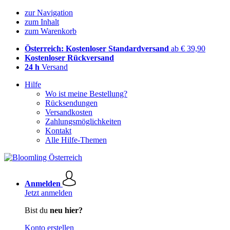
zur Navigation
zum Inhalt
zum Warenkorb
Österreich: Kostenloser Standardversand
ab € 39,90
Kostenloser Rückversand
24 h
Versand
Hilfe
Wo ist meine Bestellung?
Rücksendungen
Versandkosten
Zahlungsmöglichkeiten
Kontakt
Alle Hilfe-Themen
Anmelden
Jetzt anmelden
Bist du
neu hier?
Konto erstellen