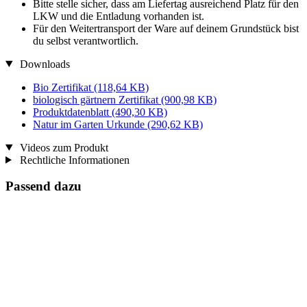
Bitte stelle sicher, dass am Liefertag ausreichend Platz für den
LKW und die Entladung vorhanden ist.
Für den Weitertransport der Ware auf deinem Grundstück bist
du selbst verantwortlich.
Downloads
Bio Zertifikat
(118,64 KB)
biologisch gärtnern Zertifikat
(900,98 KB)
Produktdatenblatt
(490,30 KB)
Natur im Garten Urkunde
(290,62 KB)
Videos zum Produkt
Rechtliche Informationen
Passend dazu