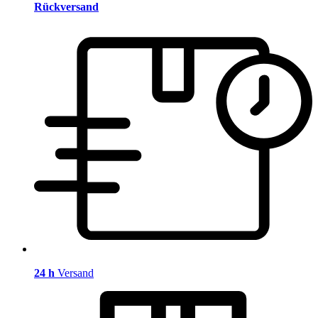
Rückversand
24 h
Versand