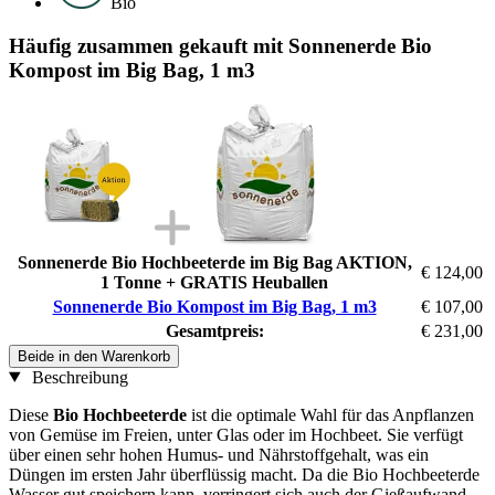
Bio
Häufig zusammen gekauft mit Sonnenerde Bio
Kompost im Big Bag, 1 m3
Sonnenerde Bio Hochbeeterde im Big Bag AKTION,
€ 124,00
1 Tonne + GRATIS Heuballen
Sonnenerde Bio Kompost im Big Bag, 1 m3
€ 107,00
Gesamtpreis:
€ 231,00
Beide in den Warenkorb
Beschreibung
Diese
Bio Hochbeeterde
ist die optimale Wahl für das Anpflanzen
von Gemüse im Freien, unter Glas oder im Hochbeet. Sie verfügt
über einen sehr hohen Humus- und Nährstoffgehalt, was ein
Düngen im ersten Jahr überflüssig macht. Da die Bio Hochbeeterde
Wasser gut speichern kann, verringert sich auch der Gießaufwand.