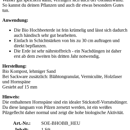
So kannst du deinen Pflanzen und auch dir etwas besonders Gutes
tun.
Anwendung:
Die Bio Hochbeeterde ist fein krümelig und lässt sich dadurch
auch händisch sehr gut bearbeiten.
Einfach in Schichtstärken von bis zu 30 cm auftragen und
direkt bepflanzen.
Die Erde ist sehr nährstoffreich - ein Nachdüngen ist daher
erst ab dem zweiten bis dritten Jahr notwendig.
Herstellung:
Bio Kompost, lehmiger Sand
Bei Sackware zusätzlich: Blähtongranulat, Vermiculite, Holzfaser
und Hornspäne
Gesiebt auf 15 mm
Hinweis:
Die enthaltenen Hornspäne sind ein idealer Stickstoff-Vorratsdünger.
Da diese langsam von Pilzen zersetzt werden, ist ein weißes
Pilzgeflecht daher normal und zeigt die hohe biologische Aktivität.
Art.-Nr.:
SOE-BHOBB_HEU
Inhalt:
1 Stk.