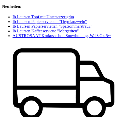
Neuheiten:
Ib Laursen Topf mit Untersetzer grün
Ib Laursen Papierservietten "Thymianzweig"
Ib Laursen Papierservietten "Spätsommerstrauß"
Ib Laursen Kaffeeserviette "Margeriten"
AUSTROSAAT Krokusse bot. Snowbunting, Weiß Gr. 5/+