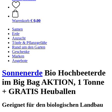
Warenkorb
€ 0,00
Samen
Erde
Anzucht
Töpfe & Pflanzgefäße
Rund um den Garten
Geschenke
Marken
Angebote
Sonnenerde
Bio Hochbeeterde
im Big Bag AKTION, 1 Tonne
+ GRATIS Heuballen
Geeignet für den biologischen Landbau